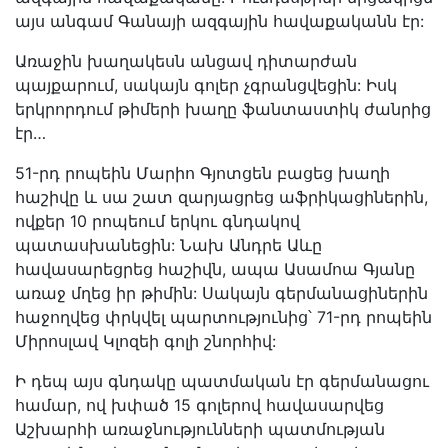
այս անգամ Գանայի ազգային հավաքականն էր:
Առաջին խաղակեսն անցավ դիտարժան
պայքարում, սակայն գոլեր չգրանցվեցին: Իսկ
երկրորդում թիմերի խաղը ֆանտաստիկ ժանրից
էր…
51-րդ րոպեին Մարիո Գյոտցեն բացեց խաղի
հաշիվը և սա շատ զարյացրեց աֆրիկացիներին,
ովքեր 10 րոպեում երկու գնդակով
պատասխանեցին: Նախ Անդրե Աևը
հավասարեցրեց հաշիվն, ապա Ասամոա Գյանը
առաջ մղեց իր թիմին: Սակայն գերմանացիներին
հաջողվեց փրկվել պարտությունից՝ 71-րդ րոպեին
Միրոսլավ Կլոզեի գոլի շնորհիվ:
Ի դեպ այս գնդակը պատմական էր գերմանացու
համար, ով խփած 15 գոլերով հավասարվեց
Աշխարհի առաջնությունների պատմության