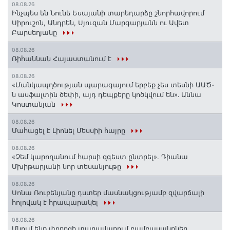
08.08.26
Ինչպես են Նունե Եսայանի տարեդարձը շնորհավորում
Սիրուշոն, Անդրեն, Սյուզան Մարգարյանն ու Ավետ
Բարսեղյանը
08.08.26
Ռիհաննան Հայաստանում է
08.08.26
«Մանկապղծության պարագայում երբեք չես տեսնի ԱԱԾ-
ն ասֆալտին ծեփի, այդ դեպքերը կոծկվում են»․ Աննա
Կոստանյան
08.08.26
Մահացել է Լիոնել Մեսսիի հայրը
08.08.26
«Չեմ կարողանում հարսի զգեստ ընտրել». Դիանա
Մխիթարյանի նոր տեսանյութը
08.08.26
Սոնա Ռուբենյանը դստեր մասնակցությամբ զվարճալի
հոլովակ է հրապարակել
08.08.26
Մնում ենք փողոցի տաղավարում բամբասանքներ