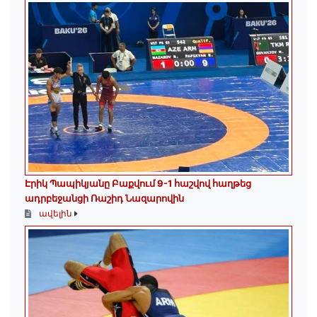
Էրիկ Պապիկյանը Բաքվում 9-1 հաշվով հաղթեց
ադրբեջանցի Ռաշիդ Նազարովին
ավելին