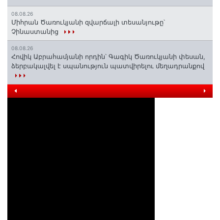
08.08.26
Միհրան Ծառուկյանի զվարճալի տեսանյութը՝
Չինաստանից
08.08.26
Հովիկ Աբրահամյանի որդին՝ Գագիկ Ծառուկյանի փեսան,
ձերբակալվել է սպանություն պատվիրելու մեղադրանքով