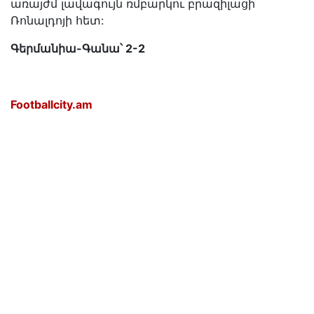
առայժմ լավագույն ռմբարկու բրազիլացի
Ռոնալդոյի հետ:
Գերմանիա-Գանա՝ 2-2
Footballcity.am