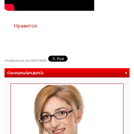
Нравится
info@asekose.am/095519696
Հասարակություն
ավելին