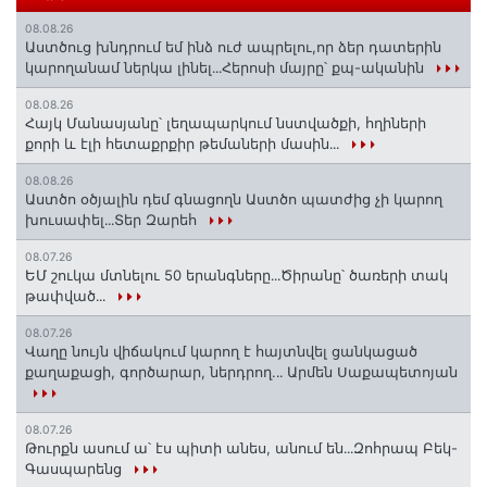
08.08.26
Աստծուց խնդրում եմ ինձ ուժ ապրելու,որ ձեր դատերին
կարողանամ ներկա լինել․․․Հերոսի մայրը՝ քպ-ականին
08.08.26
Հայկ Մանասյանը՝ լեղապարկում նստվածքի, հղիների
քորի և էլի հետաքրքիր թեմաների մասին․․․
08.08.26
Աստծո օծյալին դեմ գնացողն Աստծո պատժից չի կարող
խուսափել․․․Տեր Զարեհ
08.07.26
ԵՄ շուկա մտնելու 50 երանգները․․․Ծիրանը՝ ծառերի տակ
թափված․․․
08.07.26
Վաղը նույն վիճակում կարող է հայտնվել ցանկացած
քաղաքացի, գործարար, ներդրող.․․ Արմեն Սաքապետոյան
08.07.26
Թուրքն ասում ա՝ էս պիտի անես, անում են․․․Զոհրապ Բեկ-
Գասպարենց