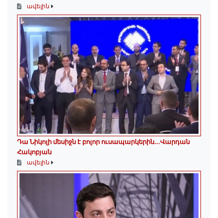
ավելին
Դա Նիկոլի մեսիջն է բոլոր ուսապարկերին․․․Վարդան
Հակոբյան
ավելին