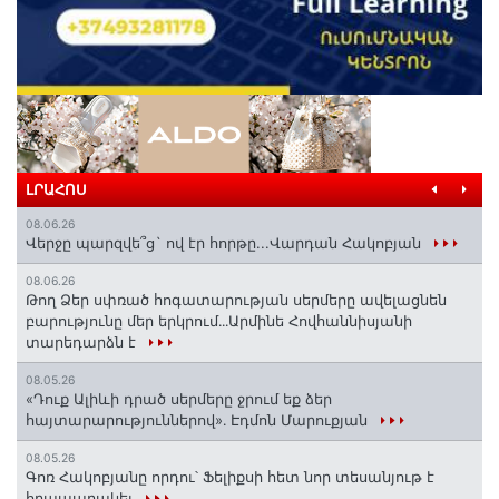
ԼՐԱՀՈՍ
08.06.26
Վերջը պարզվե՞ց` ով էր հորթը...Վարդան Հակոբյան
08.06.26
Թող Ձեր սփռած հոգատարության սերմերը ավելացնեն
բարությունը մեր երկրում․․․Արմինե Հովհաննիսյանի
տարեդարձն է
08.05.26
«Դուք Ալիևի դրած սերմերը ջրում եք ձեր
հայտարարություններով»․ Էդմոն Մարուքյան
08.05.26
Գոռ Հակոբյանը որդու՝ Ֆելիքսի հետ նոր տեսանյութ է
հրապարակել