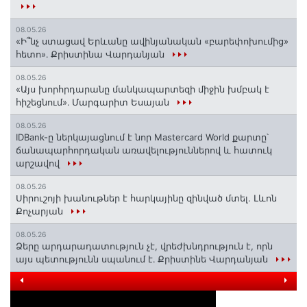
08.05.26
«Ի՞նչ ստացավ Երևանը ավինյանական «բարեփոխումից»
հետո»․ Քրիստինա Վարդանյան
08.05.26
«Այս խորհրդարանը մանկապարտեզի միջին խմբակ է
հիշեցնում»․ Մարգարիտ Եսայան
08.05.26
IDBank-ը ներկայացնում է նոր Mastercard World քարտը՝
ճանապարհորդական առավելություններով և հատուկ
արշավով
08.05.26
Սիրուշոյի խանութներ է հարկայինը զինված մտել. Լևոն
Քոչարյան
08.05.26
Ձերը արդարադատություն չէ, վրեժխնդրություն է, որն
այս պետությունն սպանում է․ Քրիստինե Վարդանյան