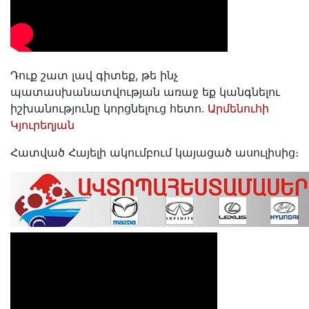
Դուք շատ լավ գիտեք, թե ինչ
պատասխանատվության առաջ եք կանգնելու
իշխանությունը կորցնելուց հետո.
Արմենուհի
Կյուրեղյան
Հատված Հայելի ակումբում կայացած ասուլիսից։