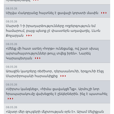
08.05.26
Սիլվա Հակոբյանը հայտնել է ցավալի կորստի մասին
08.05.26
Մարտի 1-ի իրադարձությունները ողբերգություն եմ
համարում, բայց պետք չէ փաստերն աղավաղել. Լևոն
Քոչարյան
08.05.26
«Մենք մի հատ ստեղ «հորթ» ունեցանք, ով շատ սխալ
արտահայտություններ թույլ տվեց իրեն». Նարեկ
Կարապետյան
08.05.26
Առաջին կադրերը ռեժիսոր, դերասանուհի, երգչուհի Էնջլ
Մարտիրոսյանի հարսանիքից
08.05.26
«Սիրտս կանգնեց», «հիմա ցավակցե՞նք». Արմուշի նոր
հրապարակումը վախեցրել է ընկերներին. ինչ է պատահել
08.05.26
«Այսօր մեր զույգերի մկրտության օրն է»․ Արամ Մելիքյան