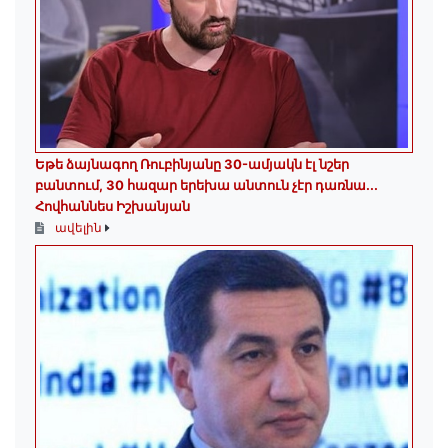
Եթե ձայնագող Ռուբինյանը 30-ամյակն էլ նշեր
բանտում, 30 հազար երեխա անտուն չէր դառնա․․․
Հովհաննես Իշխանյան
ավելին