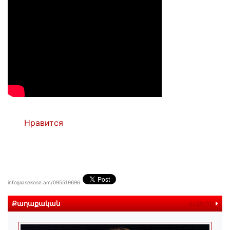
Нравится
info@asekose.am/095519696
Քաղաքական
ավելին