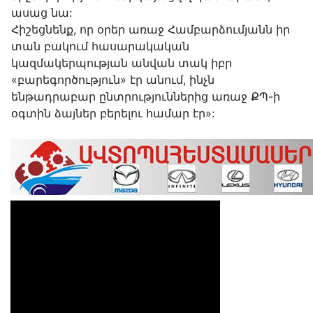
ասաց նա:
Հիշեցնենք, որ օրեր առաջ Համբարձումյանն իր
տան բակում հասարակական
կազմակերպության անվան տակ իբր
«բարեգործություն» էր անում, ինչն
ենթադրաբար ընտրություններից առաջ ՔՊ-ի
օգտին ձայներ բերելու համար էր»: