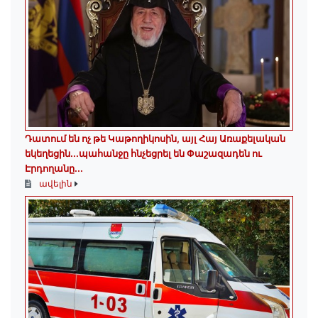
Դատում են ոչ թե Կաթողիկոսին, այլ Հայ Առաքելական
եկեղեցին․․․պահանջը հնչեցրել են Փաշազադեն ու
Էրդողանը․․․
ավելին