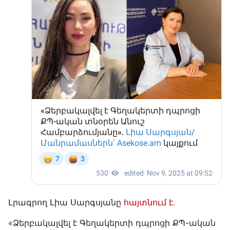
Լրագրող Լիա Սարգսյանը
հայտնում է.
«Ձերբակալվել է Գեղակերտի դպրոցի ՔՊ-ական