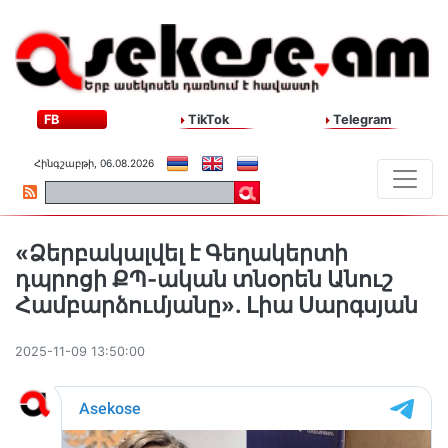
FB
TikTok
Telegram
Հինգշաբթի, 06.08.2026
«Ձերբակալվել է Գեղակերտի
դպրոցի ՔՊ-ական տնօրեն Անուշ
Համբարձումյանը». Լիա Սարգսյան
2025-11-09 13:50:00