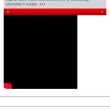
անուններ է տալիս