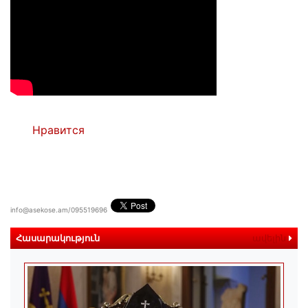
Нравится
info@asekose.am/095519696
Հասարակություն
ավելին