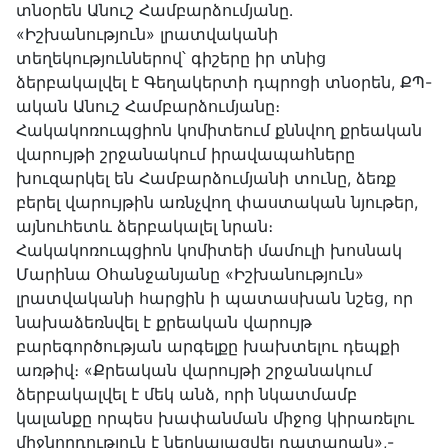
տնօրեն Անուշ Համբարձումյանը․
«Իշխանություն» լրատվականի
տեղեկություններով՝ գիշերը իր տնից
ձերբակալվել է Գեղակերտի դպրոցի տնօրեն, ՔՊ-
ական Անուշ Համբարձումյանը։
Հակակոռուպցիոն կոմիտեում քննվող քրեական
վարույթի շրջանակում իրավապահները
խուզարկել են Համբարձումյանի տունը, ձեռք
բերել վարույթին առնչվող փաստական նյութեր,
այնուհետև ձերբակալել նրան։
Հակակոռուպցիոն կոմիտեի մամուլի խոսնակ
Մարինա Օհանջանյանը «Իշխանություն»
լրատվականի հարցին ի պատասխան նշեց, որ
նախաձեռնվել է քրեական վարույթ
բարեգործության արգելքը խախտելու դեպքի
առթիվ։ «Քրեական վարույթի շրջանակում
ձերբակալվել է մեկ անձ, որի նկատմամբ
կալանքը որպես խափանման միջոց կիրառելու
միջնորդություն է ներկայացվել դատարան»,-