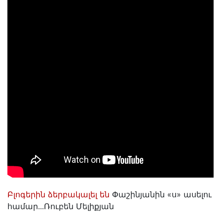
Բլոգերին ձերբակալել են
Փաշինյանին «ս» ասելու
համար․․․Ռուբեն Մելիքյան