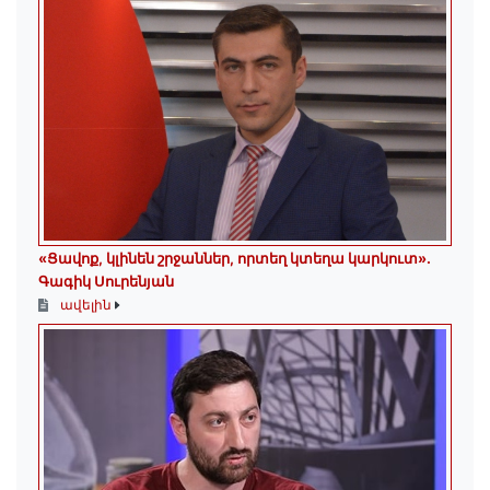
«Ցավոք, կլինեն շրջաններ, որտեղ կտեղա կարկուտ»․
Գագիկ Սուրենյան
ավելին