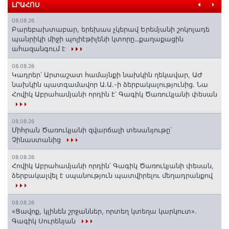
ԼՐԱՀՈՍ
08.08.26
Բարեբախտաբար, երեխաս չկերավ Երեմյանի շոկոլադե
պանրիկի միջի պոլիէթիլենի կտորը․․․քաղաքացին
ահազանգում է
08.08.26
Կադրեր՝ Արտաշատ համայնքի նախկին ղեկավար, ԱԺ
նախկին պատգամավոր Ա.Ա.-ի ձերբակալությունից. Նա
Հովիկ Աբրահամյանի որդին է՝ Գագիկ Ծառուկյանի փեսան
08.08.26
Միհրան Ծառուկյանի զվարճալի տեսանյութը՝
Չինաստանից
08.08.26
Հովիկ Աբրահամյանի որդին՝ Գագիկ Ծառուկյանի փեսան,
ձերբակալվել է սպանություն պատվիրելու մեղադրանքով
08.08.26
«Ցավոք, կլինեն շրջաններ, որտեղ կտեղա կարկուտ»․
Գագիկ Սուրենյան