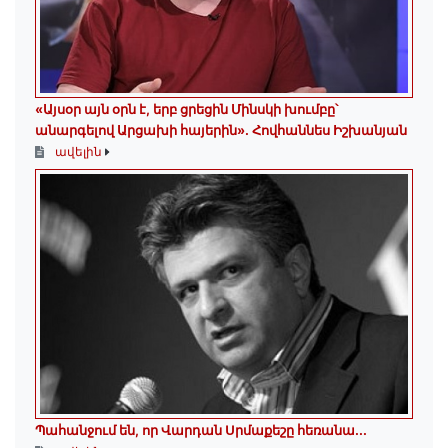
«Այսօր այն օրն է, երբ ցրեցին Մինսկի խումբը՝
անարգելով Արցախի հայերին»․ Հովհաննես Իշխանյան
ավելին
Պահանջում են, որ Վարդան Սրմաքեշը հեռանա․․․