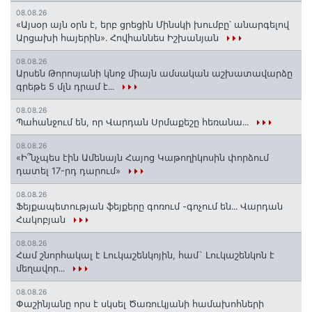
08.08.26
«Այսօր այն օրն է, երբ ցրեցին Մինսկի խումբը՝ անարգելով
Արցախի հայերին»․ Հովհաննես Իշխանյան
08.08.26
Արսեն Թորոսյանի կնոջ միայն ամսական աշխատավարձը
գրեթե 5 մլն դրամ է․․․
08.08.26
Պահանջում են, որ Վարդան Սրմաքեշը հեռանա․․․
08.08.26
«Ի՞նչպես էին Ամենայն Հայոց Կաթողիկոսին փորձում
դատել 17-րդ դարում»
08.08.26
Ֆեյքապետության ֆեյքերը գոռում -գոչում են․․․ Վարդան
Հակոբյան
08.08.26
Համ շնորհակալ է Լուկաշենկոյին, համ` Լուկաշենկոն է
մեղավոր․․․
08.08.26
Փաշինյանը որս է սկսել Ծառուկյանի համախոհների