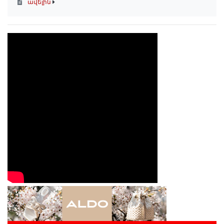
ավելին