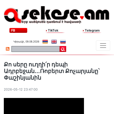
FB
TikTok
Telegram
Կիրակի, 09.08.2026
Քո սերը ուղղի՛ր դեպի
Ադրբեջան...Ռոբերտ Քոչարյանը՝
Փաշինյանին
2026-05-12 23:47:00