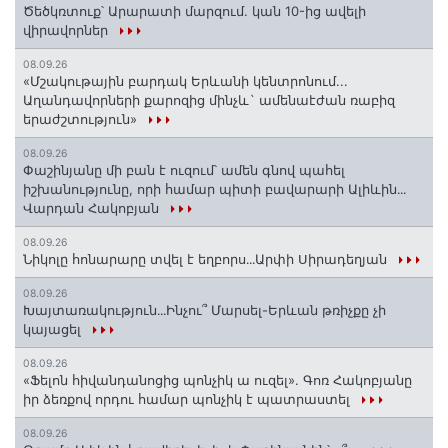
Ծեծկռտուք՝ Արարատի մարզում. կան 10-ից ավելի
վիրավորներ
08.09.26
«Մշակութային բարդակ Երևանի կենտրոնում...
Աղանդավորների քարոզից մինչև` ամենաէժան ռաբիզ
երաժշտություն»
08.09.26
Փաշինյանը մի բան է ուզում՝ ամեն գնով պահել
իշխանությունը, որի համար պիտի բավարարի Ալիևին․․․
Վարդան Հակոբյան
08.09.26
Նիկոլը հոնարարը տվել է եղբորս․․․Արփի Սիրադեղյան
08.09.26
Խայտառակություն․․․Ինչու՞ Մարսել-Երևան թռիչքը չի
կայացել
08.09.26
«Ֆելոն հիվանդանոցից պոնչիկ ա ուզել». Գոռ Հակոբյանը
իր ձեռքով որդու համար պոնչիկ է պատրաստել
08.09.26