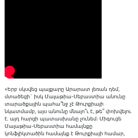
«Երբ սկսվեց պայքարը Արարատ լեռան դեմ,
մտածեցի` իսկ Մալաթիա-Սեբաստիա անունը
տարածքային պահա՞նջ չէ Թուրքիայի
նկատմամբ, այս անունը մնալո՞ւ է, թե՞ փոխվելու
է․ այդ հարցի պատասխանը չունեմ։ Միգուցե
Մալաթիա-Սեբաստիա համայնքը
կոնֆլիկտածին համայնք է Թուրքիայի համար,