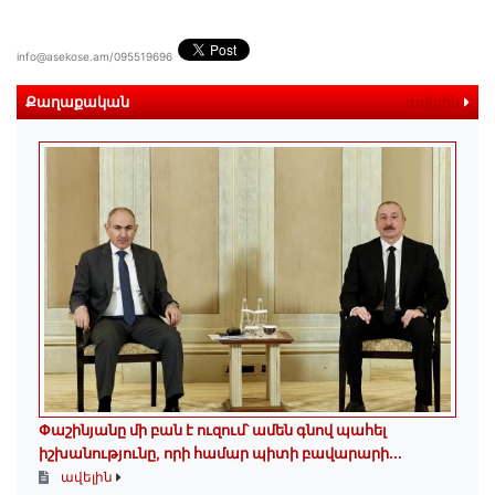
info@asekose.am/095519696
Քաղաքական
ավելին
Փաշինյանը մի բան է ուզում՝ ամեն գնով պահել
իշխանությունը, որի համար պիտի բավարարի...
ավելին