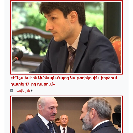
«Ի՞նչպես էին Ամենայն Հայոց Կաթողիկոսին փորձում
դատել 17-րդ դարում»
ավելին