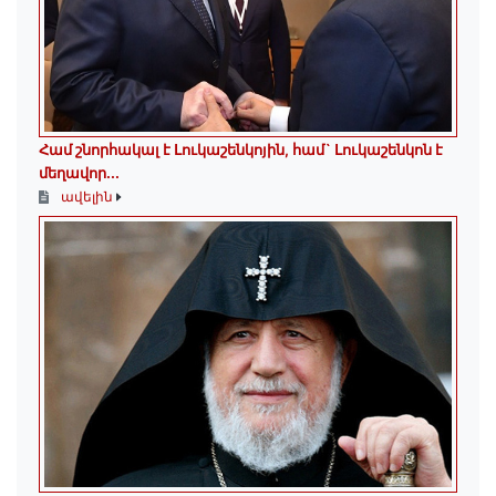
Համ շնորհակալ է Լուկաշենկոյին, համ` Լուկաշենկոն է
մեղավոր․․․
ավելին