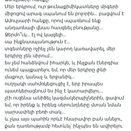
Մեր երկրում, ուր թունաքիմիկատները մրգերի
միջոցով արագ սպանում են բոլորին... բացվում է
Ամուլսարի հանքը, որով սպառնում ենք
անդառնալի վնաս հասցնել բնությանը...
Ջերմո՞ւկ... էլ ով կայցելի...
սա ինքնասպանություն է...
տգետները ոչինչ չեն կարող կառավարել, մեր
երկիրը չեն սիրում...
ես չեմ հանձնվում իհարկե, և ինչքան էներգիա
ունեմ պայքարելու եմ, որ մեր երկիրը լինի
մաքուր, կանաչ և երջանիկ...
ուղղակի սահմռկեցուցիչ է, երբ իրապես
պատկերացնում ես ինչ է կատարվելու...
չէի ուզենա անիծել կազմակերպիչներին, ցավում
եմ, որ իրենք և իրենց սերունդները մտան նման
սարսափելի բեռի տակ...
և չկա այս պահին որևէ հնարավոր բան անելու,
քան դառնությամբ հետևել՝ ինչպես են ավիրելու