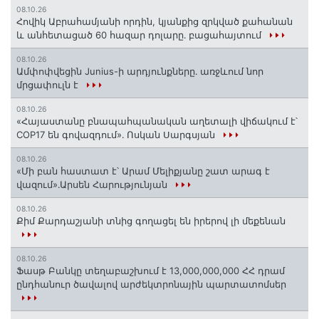
08.10.26
Հովիկ Աբրահամյանի որդին, կյանքից զրկված քահանան
և անհետացած 60 հազար դոլարը․ բացահայտում
08.10.26
Ամփոփվեցին Junius-ի արդյունքները․ առջևում նոր
մրցափուլն է
08.10.26
«Հայաստանը բնապահպանական աղետալի վիճակում է՝
COP17 են գովազդում»․ Ոսկան Սարգսյան
08.10.26
«Մի բան հաստատ է՝ Արամ Մելիքյանը շատ արագ է
վազում»․Արսեն Հարությունյան
08.10.26
Քիմ Քարդաշյանի տնից գողացել են իրերով լի մեքենան
08.10.26
Ֆասթ Բանկը տեղաբաշխում է 13,000,000,000 ՀՀ դրամ
ընդհանուր ծավալով արժեկտրոնային պարտատոմսեր