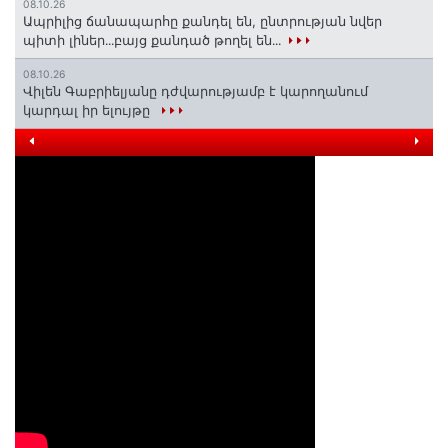
08.10.26
Ապրիլից ճանապարհը քանդել են, ընտրության նվեր
պիտի լիներ․․․բայց քանդած թողել են․․․​​​​​​​
08.10.26
Վիլեն Գաբրիելյանը դժվարությամբ է կարողանում
կարդալ իր ելույթը