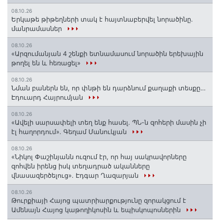
08.10.26
Երկաթե թիթեղների տակ է հայտնաբերվել նորածինը.
մանրամասներ
08.10.26
«Արզումանյան 4 շենքի ետնամասում նորածին երեխային
թողել են և հեռացել»
08.10.26
Նման բաներն են, որ փնթի են դարձնում քաղաքի տեսքը…
Էդուարդ Հայրումյան
08.10.26
«Ավելի սարսափելի տեղ ենք հասել. ՊՆ-ն զոհերի մասին չի
էլ հաղորդում». Գեղամ Մանուկյան
08.10.26
«Նիկոլ Փաշինյանն ուզում էր, որ հայ սակրավորները
զոհվեն իրենց իսկ տեղադրած ականները
վնասազերծելուց». Էդգար Ղազարյան
08.10.26
Թուրքիայի Հայոց պատրիարքությունը զորակցում է
Ամենայն Հայոց կաթողիկոսին և եպիսկոպոսներին