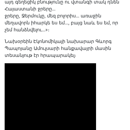
այդ գեղեցիկ բնությունը ու վտանգի տակ դնեն
Հայաստանի ջրերը...
ջրերը, Ջերմուկը, մեզ բոլորիս... առաջին
մեղավորն իհարկե ես եմ..., բայց նաև ես եմ, որ
չեմ հանձնվելու...»։
Նախօրեին Էկոնոմիկայի նախարար Գևորգ
Պապոյանը Ամուլսարի հանքավայրի մասին
տեսանյութ էր հրապարակել։