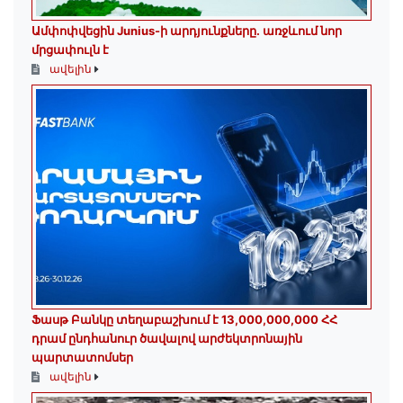
Ամփոփվեցին Junius-ի արդյունքները․ առջևում նոր
մրցափուլն է
ավելին
Ֆասթ Բանկը տեղաբաշխում է 13,000,000,000 ՀՀ
դրամ ընդհանուր ծավալով արժեկտրոնային
պարտատոմսեր
ավելին