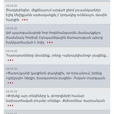
08.06.26
Ծաղկեփնջեր, մեքենայում արված ջերմ լուսանկարներ.
Էլիզ Մելիքյանն արձագանքել է կողակից ունենալու մասին
հարցին
08.06.26
ԱԺ պատգամավորի հոր հոգեհանգստին մասնակցելու
ժամանակ Գորիսի էկոպարեկային ծառայության պետը
հանկարծամահ է եղել
08.06.26
Դատարանները փակենք, տեղը «պերաշկիանոց» բացենք․․․
08.06.26
«Ծառուկյանի կազինոն փակեցին, որ Երևանում, իրենց
«կրիշայի» ներքո, խաղատուն բացեն»․ Ոսկան Սարգսյան
08.06.26
«Փոխեք այդ տնկիները և փողոցների համար
նախատեսված բույսեր տնկեք». Քրիստինա Վարդանյան