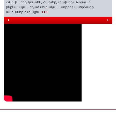
«Գլուխներդ կուտեն, ծախեք, փախեք»․ Բոնուսի
ինքնասպան եղած սեփականատիրոջ աներձագը
անուններ է տալիս