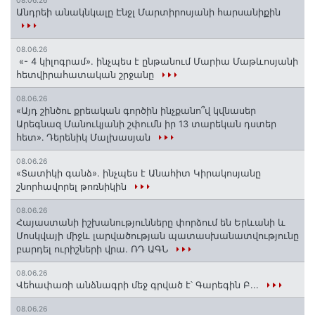
08.06.26
Անդրեի անակնկալը Էնջլ Մարտիրոսյանի հարսանիքին
08.06.26
«- 4 կիլոգրամ». ինչպես է ընթանում Մարիա Մաթևոսյանի
հետվիրահատական շրջանը
08.06.26
«Այդ շինծու քրեական գործին ինչքանո՞վ կվնասեր
Արեգնազ Մանուկյանի շփումն իր 13 տարեկան դստեր
հետ»․ Դերենիկ Մալխասյան
08.06.26
«Տատիկի գանձ». ինչպես է Անահիտ Կիրակոսյանը
շնորհավորել թոռնիկին
08.06.26
Հայաստանի իշխանությունները փորձում են Երևանի և
Մոսկվայի միջև լարվածության պատասխանատվությունը
բարդել ուրիշների վրա. ՌԴ ԱԳՆ
08.06.26
Վեհափառի անձնագրի մեջ գրված է՝ Գարեգին Բ...
08.06.26