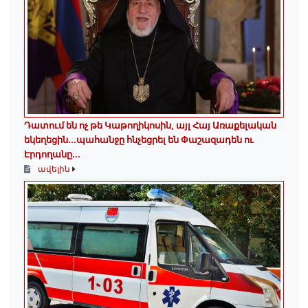
Դատում են ոչ թե Կաթողիկոսին, այլ Հայ Առաքելական
եկեղեցին․․․պահանջը հնչեցրել են Փաշազադեն ու
Էրդողանը․․․
ավելին