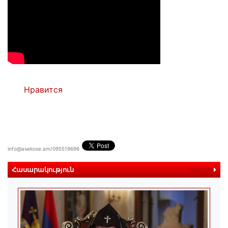
Нравится
info@asekose.am/095519696
Հասարակություն
ավելին