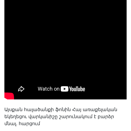
Այսքան հալածանքի ֆոնին Հայ առաքելական
եկեղեցու վարկանիշը շարունակում է բարձր
մնալ. հարցում