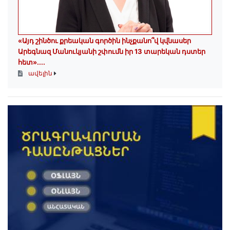
«Այդ շինծու քրեական գործին ինչքանո՞վ կվնասեր
Արեգնազ Մանուկյանի շփումն իր 13 տարեկան դստեր
հետ»․...
ավելին