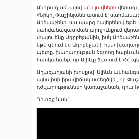
Անդրադառնալով
անկլավների
վերադար
«Նիկոլ Փաշինյանն ասում է՝ սահմանա
Արծվաշենը, սա պարզ հայերենով եթե 
սահմանազատման արդյունքում վերադ
տալու ենք Ադրբեջանին, իսկ Արծվաշենո
եթե գնում ես Ադրբեջանի հետ խաղաղո
պետք․ խաղաղության ձգտող հարևանը 
հասկանանք, որ Ալիևը ձգտում է ՀՀ 
Աղազարյանի խոսքով՝ Ալիևն անհանգստո
այնպիսի իրավիճակ ստեղծվել, որ Փաշ
դժվարություններ կառաջանան, դրա հ
Դիտեք նաև՝