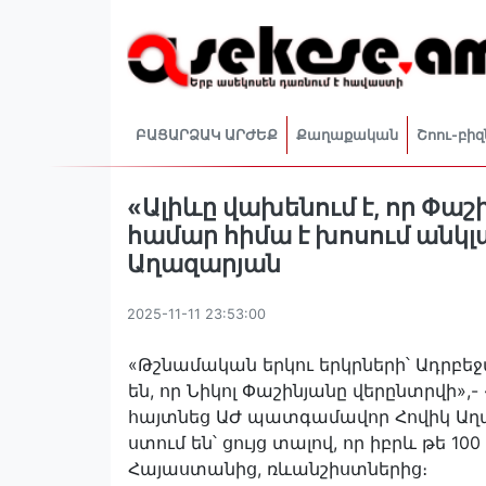
ԲԱՑԱՐՁԱԿ ԱՐԺԵՔ
Քաղաքական
Շոու-բիզ
«Ալիևը վախենում է, որ Փաշ
համար հիմա է խոսում անկլ
Աղազարյան
2025-11-11 23:53:00
«Թշնամական երկու երկրների՝ Ադրբե
են, որ Նիկոլ Փաշինյանը վերընտրվի»,- 
հայտնեց ԱԺ պատգամավոր Հովիկ Աղազա
ստում են՝ ցույց տալով, որ իբրև թե 1
Հայաստանից, ռևանշիստներից։