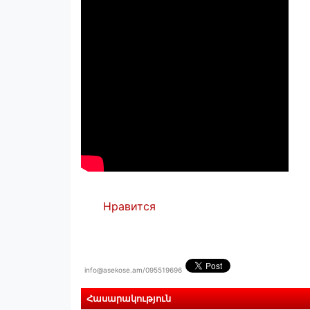
Нравится
info@asekose.am/095519696
Հասարակություն