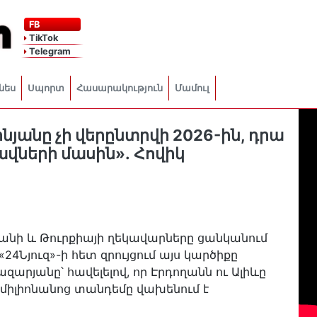
FB
TikTok
Telegram
նես
Սպորտ
Հասարակություն
Մամուլ
ինյանը չի վերընտրվի 2026-ին, դրա
ավների մասին»․ Հովիկ
ջանի և Թուրքիայի ղեկավարները ցանկանում
«24Նյուզ»-ի հետ զրույցում այս կարծիքը
րյանը՝ հավելելով, որ Էրդողանն ու Ալիևը
00 միլիոնանոց տանդեմը վախենում է