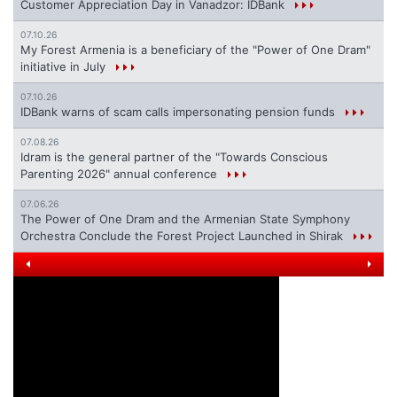
Customer Appreciation Day in Vanadzor: IDBank
07.10.26
My Forest Armenia is a beneficiary of the "Power of One Dram"
initiative in July
07.10.26
IDBank warns of scam calls impersonating pension funds
07.08.26
Idram is the general partner of the "Towards Conscious
Parenting 2026" annual conference
07.06.26
The Power of One Dram and the Armenian State Symphony
Orchestra Conclude the Forest Project Launched in Shirak