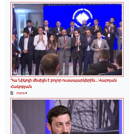
Դա Նիկոլի մեսիջն է բոլոր ուսապարկերին․․․Վարդան
Հակոբյան
more