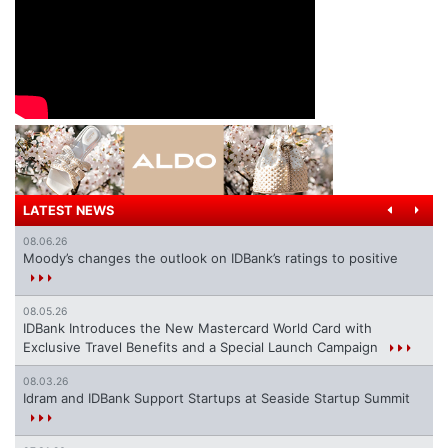
LATEST NEWS
08.06.26
Moody’s changes the outlook on IDBank’s ratings to positive
08.05.26
IDBank Introduces the New Mastercard World Card with
Exclusive Travel Benefits and a Special Launch Campaign
08.03.26
Idram and IDBank Support Startups at Seaside Startup Summit