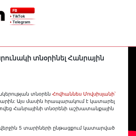
FB
TikTok
Telegram
րունակի տնօրինել Հանրային
ընկերության տնօրեն
Հովհաննես Մովսիսյանի՝
տարին: Այս մասին հրապարակում է կատարել
արտվեց Հանրայինի տնօրենի աշխատանքային
է վերջին 5 տարիների ընթացքում կատարված