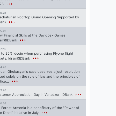
26
28.26
achaturian Rooftop Grand Opening Supported by
Bank
22.26
w Financial Skills at the Davidbek Games:
ram&IDBank
17.26
 to 25% idcoin when purchasing Flyone flight
ckets: Idram&IDBank
14.26
rdan Ghukasyan's case deserves a just resolution
sed solely on the rule of law and the principles of
tice...
13.26
stomer Appreciation Day in Vanadzor: IDBank
10.26
 Forest Armenia is a beneficiary of the "Power of
e Dram" initiative in July