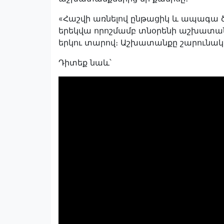
«Հաշվի առնելով ընթացիկ և ապագա 
երեկվա որոշմամբ տնօրենի աշխատան
երկու տարով։ Աշխատանքը շարունակվու
Դիտեք նաև՝