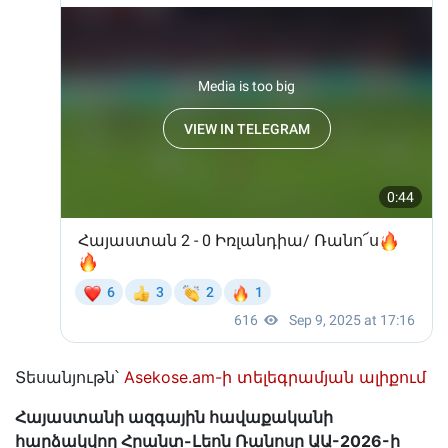
Տեսանյութն՝
Asekose.am-ի տելեգրամյան ալիքում
Հայաստանի ազգային հավաքականի
հարձակվող Հրանտ-Լեոն Ռանոսը ԱԱ-2026-ի