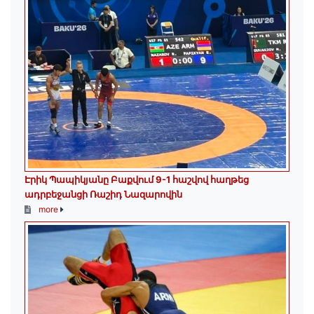
Էրիկ Պապիկյանը Բաքվում 9-1 հաշվով հաղթեց
ադրբեջանցի Ռաշիդ Նազարովին
more