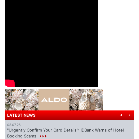
LATEST NEWS
08.07.26
"Urgently Confirm Your Card Details": IDBank Warns of Hotel
Booking Scams