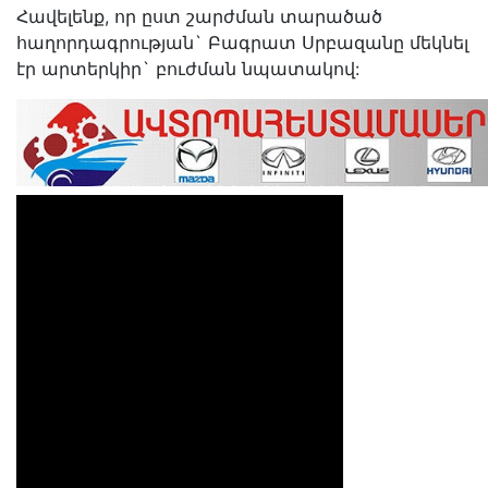
Հավելենք, որ ըստ շարժման տարածած
հաղորդագրության` Բագրատ Սրբազանը մեկնել
էր արտերկիր` բուժման նպատակով: