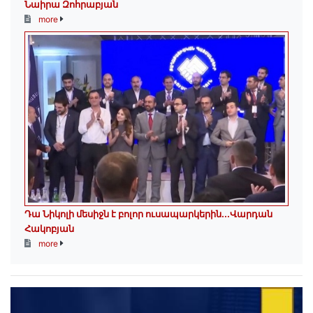
Նաիրա Զոհրաբյան
more
Դա Նիկոլի մեսիջն է բոլոր ուսապարկերին․․․Վարդան
Հակոբյան
more