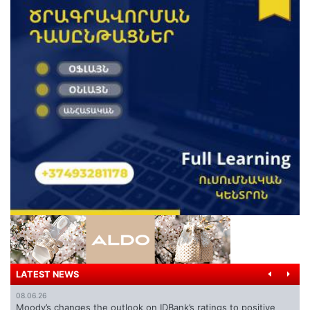
LATEST NEWS
08.06.26
Moody’s changes the outlook on IDBank’s ratings to positive