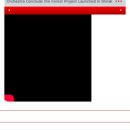
Orchestra Conclude the Forest Project Launched in Shirak