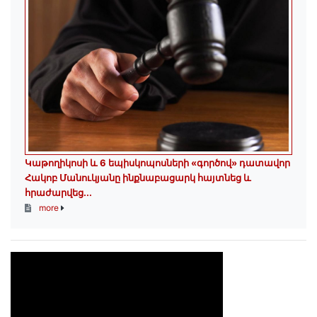
️Կաթողիկոսի և 6 եպիսկոպոսների «գործով» դատավոր
Հակոբ Մանուկյանը ինքնաբացարկ հայտնեց և
հրաժարվեց...
more