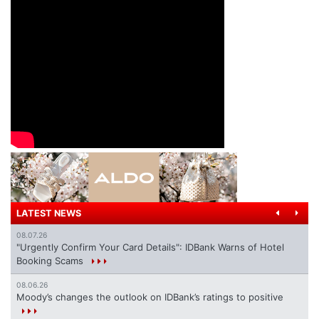
LATEST NEWS
08.07.26
"Urgently Confirm Your Card Details": IDBank Warns of Hotel
Booking Scams
08.06.26
Moody’s changes the outlook on IDBank’s ratings to positive