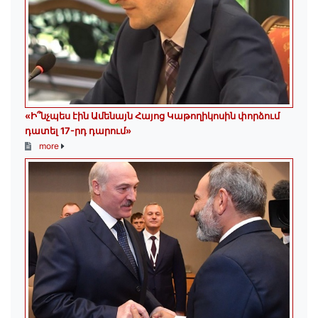
«Ի՞նչպես էին Ամենայն Հայոց Կաթողիկոսին փորձում
դատել 17-րդ դարում»
more