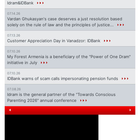
Idram&IDBank
07.14.26
Vardan Ghukasyan's case deserves a just resolution based
solely on the rule of law and the principles of justice...
07.13.26
Customer Appreciation Day in Vanadzor: IDBank
07.10.26
My Forest Armenia is a beneficiary of the "Power of One Dram"
initiative in July
07.10.26
IDBank warns of scam calls impersonating pension funds
07.08.26
Idram is the general partner of the "Towards Conscious
Parenting 2026" annual conference