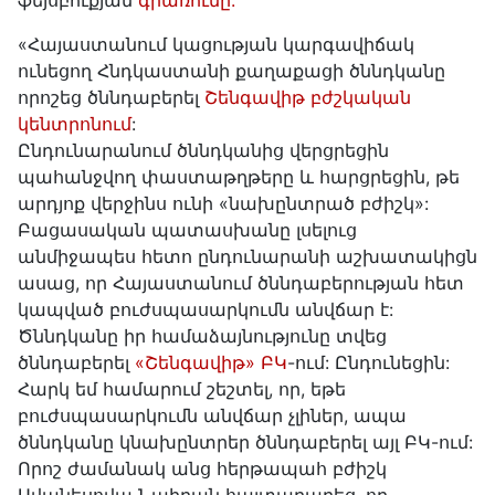
ֆեյսբուքյան
գրառումը.
«Հայաստանում կացության կարգավիճակ
ունեցող Հնդկաստանի քաղաքացի ծննդկանը
որոշեց ծննդաբերել
Շենգավիթ բժշկական
կենտրոնում
:
Ընդունարանում ծննդկանից վերցրեցին
պահանջվող փաստաթղթերը և հարցրեցին, թե
արդյոք վերջինս ունի «նախընտրած բժիշկ»:
Բացասական պատասխանը լսելուց
անմիջապես հետո ընդունարանի աշխատակիցն
ասաց, որ Հայաստանում ծննդաբերության հետ
կապված բուժսպասարկումն անվճար է:
Ծննդկանը իր համաձայնությունը տվեց
ծննդաբերել
«Շենգավիթ» ԲԿ
-ում: Ընդունեցին:
Հարկ եմ համարում շեշտել, որ, եթե
բուժսպասարկումն անվճար չլիներ, ապա
ծննդկանը կնախընտրեր ծննդաբերել այլ ԲԿ-ում:
Որոշ ժամանակ անց հերթապահ բժիշկ