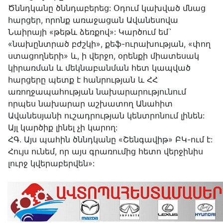
Ծննդկանը ծննդաբերեց: Օդում կախված մնաց
հարցեր, որոնք առաջացան Ավանեսովա
Նաիրայի «թեթև ձեռքով»: Կարծում եմ`
«նախընտրած բժշկի», քեֆ-ուրախության, «փող
ստացողների» և, ի վերջո, օրենքի միատեսակ
կիրառման և մեկնաբանման հետ կապված
հարցերը պետք է հանրության և ՀՀ
առողջապահության նախարարությունում
որպես նախարար աշխատող Անահիտ
Ավանեսյանի ուշադրության կենտրոնում լինեն:
Այլ կարծիք լինել չի կարող:
ՀԳ. Այս պահին ծննդկանը «Շենգավիթ» ԲԿ-ում է:
Հույս ունեմ, որ այս գրառումից հետո վերջինիս
լուրջ կվերաբերվեն»: