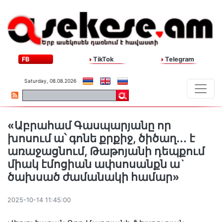
FB
TikTok
Telegram
Saturday, 08.08.2026
«Աբրահամ Գասպարյանը որ
խոսում ա՝ գոնե քրքիջ, ծիծաղ․․․ է
առաջացնում, Թաթոյանի դեպքում
միակ էմոցիան ափսոսանքն ա`
ծախսած ժամանակի համար»
2025-10-14 11:45:00