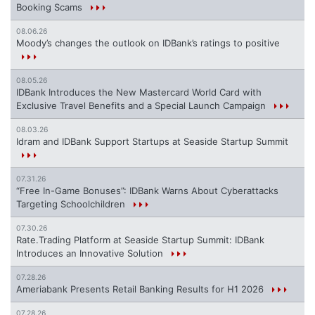
Booking Scams
08.06.26
Moody’s changes the outlook on IDBank’s ratings to positive
08.05.26
IDBank Introduces the New Mastercard World Card with
Exclusive Travel Benefits and a Special Launch Campaign
08.03.26
Idram and IDBank Support Startups at Seaside Startup Summit
07.31.26
“Free In-Game Bonuses”: IDBank Warns About Cyberattacks
Targeting Schoolchildren
07.30.26
Rate.Trading Platform at Seaside Startup Summit: IDBank
Introduces an Innovative Solution
07.28.26
Ameriabank Presents Retail Banking Results for H1 2026
07.28.26