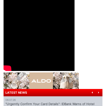
LATEST NEWS
08.07.26
"Urgently Confirm Your Card Details": IDBank Warns of Hotel