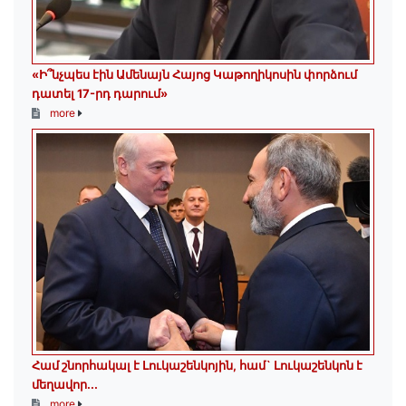
«Ի՞նչպես էին Ամենայն Հայոց Կաթողիկոսին փորձում
դատել 17-րդ դարում»
more
Համ շնորհակալ է Լուկաշենկոյին, համ` Լուկաշենկոն է
մեղավոր․․․
more