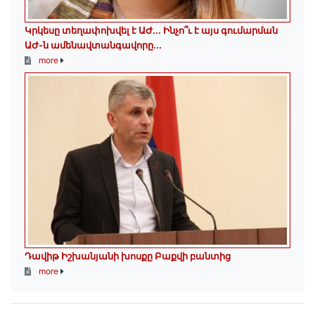
Կրկեսը տեղափոխվել է ԱԺ... Ինչո՞ւ է այս գումարման
ԱԺ-ն ամենավտանգավորը...
more
Դավիթ Իշխանյանի խոսքը Բաքվի բանտից
more