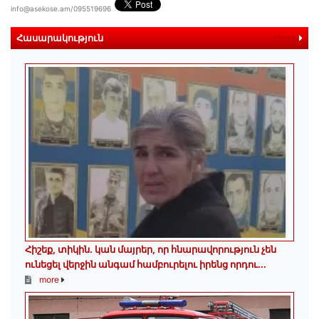
info@asekose.am/095519696
Հասարակություն
more
Հիշեք, տիկին․ կան մայրեր, որ հնարավորություն չեն
ունեցել վերջին անգամ համբուրելու իրենց որդու...
more