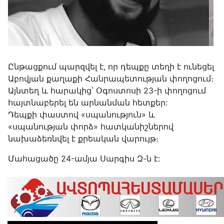
Ընթացքում պարզվել է, որ դեպքը տեղի է ունեցել
Աբովյան քաղաքի Հանրապետության փողոցում։
Այնտեղ և հարակից՝ Օգոստոսի 23-ի փողոցում
հայտնաբերել են արնանման հետքեր:
Դեպքի փաստով «սպանություն» և
«սպանության փորձ» հատկանիշներով
նախաձեռնվել է քրեական վարույթ։
Մահացածը 24-ամյա Սարգիս Զ-ն է: