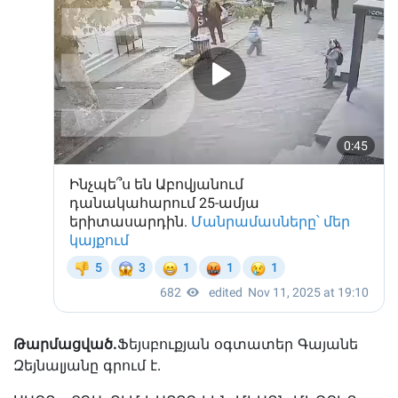
Թարմացված.
Ֆեյսբուքյան օգտատեր Գայանե
Զեյնալյանը գրում է․