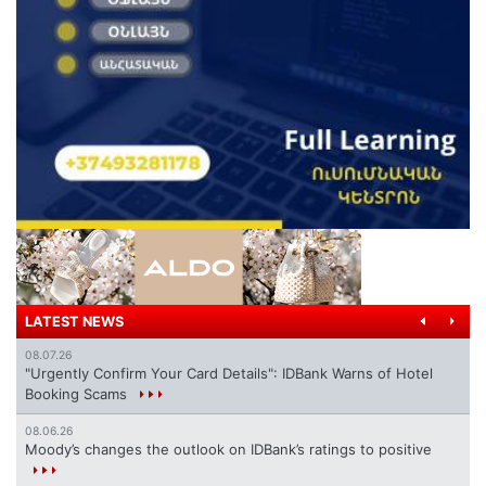
LATEST NEWS
08.07.26
"Urgently Confirm Your Card Details": IDBank Warns of Hotel
Booking Scams
08.06.26
Moody’s changes the outlook on IDBank’s ratings to positive