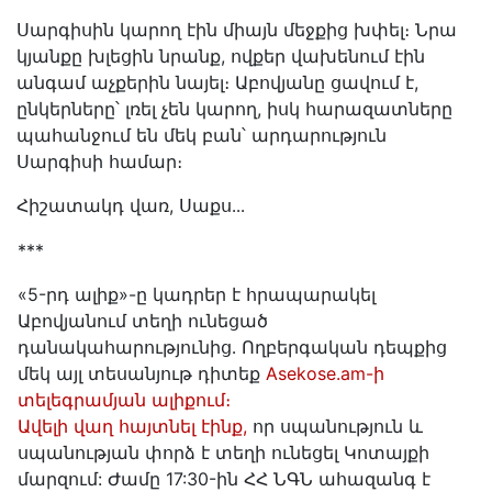
Սարգիսին կարող էին միայն մեջքից խփել։ Նրա
կյանքը խլեցին նրանք, ովքեր վախենում էին
անգամ աչքերին նայել։ Աբովյանը ցավում է,
ընկերները՝ լռել չեն կարող, իսկ հարազատները
պահանջում են մեկ բան՝ արդարություն
Սարգիսի համար։
Հիշատակդ վառ, Սաքս․․․
***
«5-րդ ալիք»-ը կադրեր է հրապարակել
Աբովյանում տեղի ունեցած
դանակահարությունից․ Ողբերգական դեպքից
մեկ այլ տեսանյութ դիտեք
Asekose.am-ի
տելեգրամյան ալիքում։
Ավելի վաղ հայտնել էինք,
որ սպանություն և
սպանության փորձ է տեղի ունեցել Կոտայքի
մարզում: Ժամը 17:30-ին ՀՀ ՆԳՆ ահազանգ է