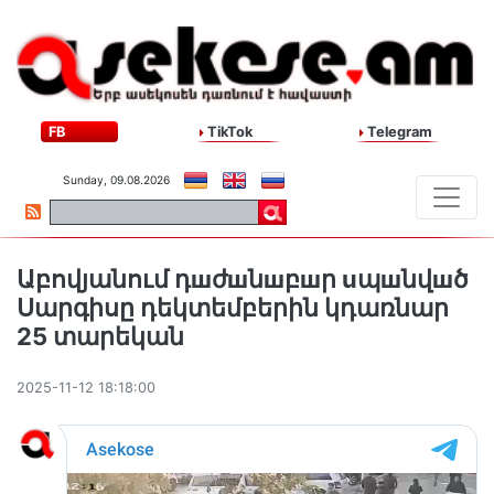
FB
TikTok
Telegram
Sunday, 09.08.2026
Աբովյանում դшժшնшբшր uպшնվшծ
Սարգիսը դեկտեմբերին կդառնար
25 տարեկան
2025-11-12 18:18:00