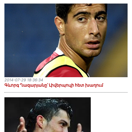
2014-07-29 18:36:34
Գևորգ Ղազարյանը՝ Լիվերպուլի հետ խաղում