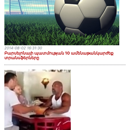
2014-08-02 16:31:30
Բարսելոնայի պատմության 10 ամենաթանկարժեք
տրանսֆերները