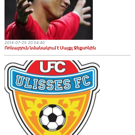
2014-07-25 20:54:40
Ռոնալդուն նմանակում է Մայքլ Ջեքսոնին