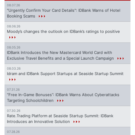
08.07.26
"Urgently Confirm Your Card Details": IDBank Warns of Hotel
Booking Scams
08.06.26
Moody’s changes the outlook on IDBank’s ratings to positive
08.05.26
IDBank Introduces the New Mastercard World Card with
Exclusive Travel Benefits and a Special Launch Campaign
08.03.26
Idram and IDBank Support Startups at Seaside Startup Summit
07.31.26
“Free In-Game Bonuses”: IDBank Warns About Cyberattacks
Targeting Schoolchildren
07.30.26
Rate.Trading Platform at Seaside Startup Summit: IDBank
Introduces an Innovative Solution
07.28.26