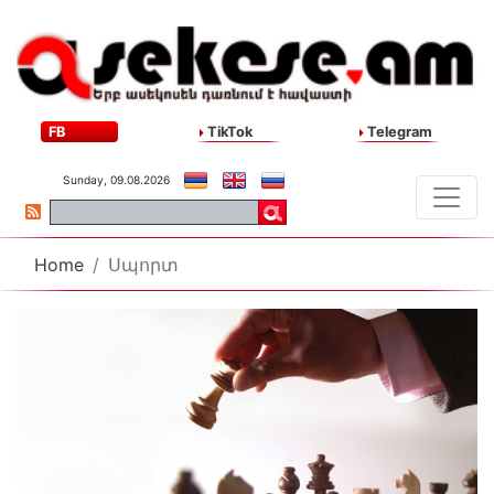
FB
TikTok
Telegram
Sunday, 09.08.2026
Home
Սպորտ