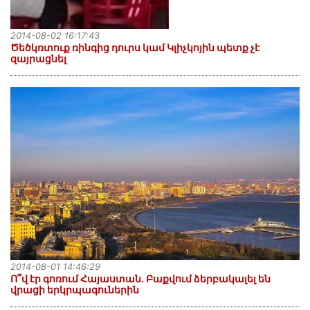
2014-08-02 16:17:43
Ծեծկռտուք ռինգից դուրս կամ Կլիչկոյին պետք չէ
զայրացնել
2014-08-01 14:46:29
Ո՞վ էր գոռում Հայաստան. Բաքվում ձերբակալել են
վրացի երկրպագուներին