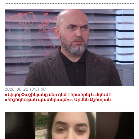
2026-06-22 18:51:00
«Նիկոլ Փաշինյանը մեր դեմ է հրահրել և մղում է
«հիշողության պատերազմ»». Արմեն Աշոտյան