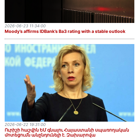
2026-06-23 11:34:00
Moody’s affirms IDBank’s Ba3 rating with a stable outlook
2026-06-22 19:31:00
Ուրիշի հաշվին ԵՄ գնալու Հայաստանի սպառողական
մոտեցումն անընդունելի է․ Զախարովա