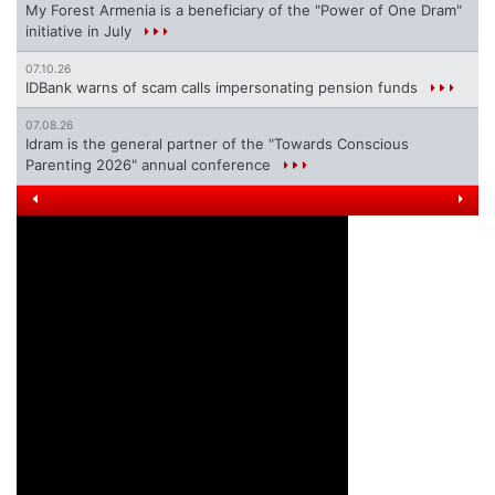
My Forest Armenia is a beneficiary of the "Power of One Dram"
initiative in July
07.10.26
IDBank warns of scam calls impersonating pension funds
07.08.26
Idram is the general partner of the "Towards Conscious
Parenting 2026" annual conference