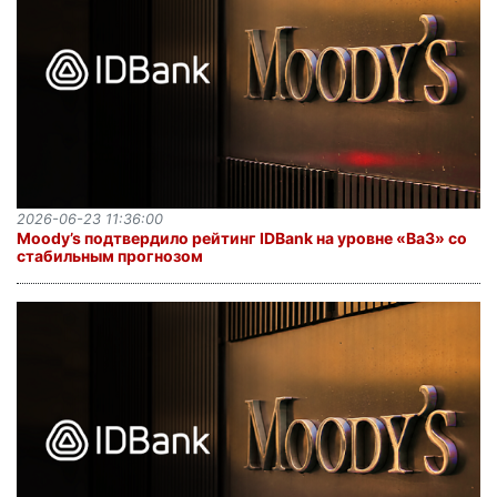
2026-06-23 11:36:00
Moody’s подтвердило рейтинг IDBank на уровне «Ba3» со
стабильным прогнозом