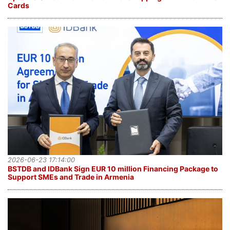
Cards
2026-06-23 17:14:00
BSTDB and IDBank Sign EUR 10 million Financing Package to
Support SMEs and Trade in Armenia