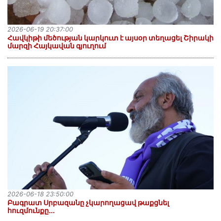
2026-06-19 20:37:00
Հավկիթի մեծության կարկուտ է այսօր տեղացել Շիրակի
մարզի Հայկավան գյուղում
2026-06-18 23:50:00
Բագրատ Սրբազանը չկարողացավ թաքցնել
հուզմունքը․․․