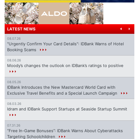
LATEST NEWS
08.07.26
"Urgently Confirm Your Card Details": IDBank Warns of Hotel
Booking Scams
08.06.26
Moody’s changes the outlook on IDBank’s ratings to positive
08.05.26
IDBank Introduces the New Mastercard World Card with
Exclusive Travel Benefits and a Special Launch Campaign
08.03.26
Idram and IDBank Support Startups at Seaside Startup Summit
07.31.26
“Free In-Game Bonuses”: IDBank Warns About Cyberattacks
Targeting Schoolchildren