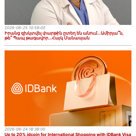
2026-06-25 10:59:00
Իրանց զխկտվել փարթին ըտեղ են անում․․․Ամիրյա՞ն,
թե՞ Պապ թագավոր․․․Հայկ Մանասյան
2026-06-24 18:36:00
Up to 20% idcoin for International Shopping with IDBank Visa