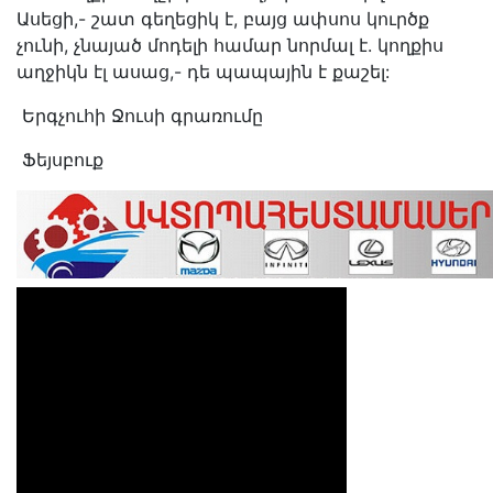
Ասեցի,- շատ գեղեցիկ է, բայց ափսոս կուրծք
չունի, չնայած մոդելի համար նորմալ է. կողքիս
աղջիկն էլ ասաց,- դե պապային է քաշել:
Երգչուհի Ջուսի գրառումը
Ֆեյսբուք