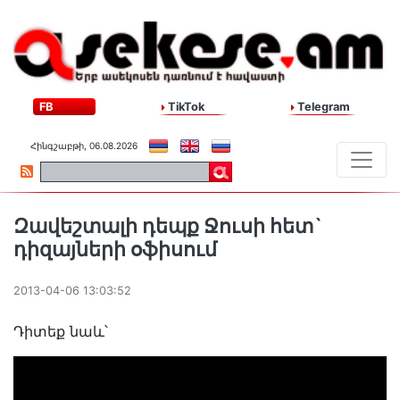
FB
TikTok
Telegram
Հինգշաբթի, 06.08.2026
Զավեշտալի դեպք Ջուսի հետ`
դիզայների օֆիսում
2013-04-06 13:03:52
Դիտեք նաև՝