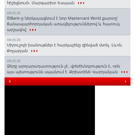
հիշեցնում»․ Մարգարիտ Եսայան
08.05.26
IDBank-ը ներկայացնում է նոր Mastercard World քարտը՝
ճանապարհորդական առավելություններով և հատուկ
արշավով
08.05.26
Սիրուշոյի խանութներ է հարկայինը զինված մտել. Լևոն
Քոչարյան
08.05.26
Ձերը արդարադատություն չէ, վրեժխնդրություն է, որն
այս պետությունն սպանում է․ Քրիստինե Վարդանյան