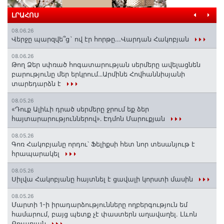
ԼՐԱՀՈՍ
08.06.26
Վերջը պարզվե՞ց` ով էր հորթը...Վարդան Հակոբյան
08.06.26
Թող Ձեր սփռած հոգատարության սերմերը ավելացնեն
բարությունը մեր երկրում․․․Արմինե Հովհաննիսյանի
տարեդարձն է
08.05.26
«Դուք Ալիևի դրած սերմերը ջրում եք ձեր
հայտարարություններով»․ Էդմոն Մարուքյան
08.05.26
Գոռ Հակոբյանը որդու՝ Ֆելիքսի հետ նոր տեսանյութ է
հրապարակել
08.05.26
Սիլվա Հակոբյանը հայտնել է ցավալի կորստի մասին
08.05.26
Մարտի 1-ի իրադարձությունները ողբերգություն եմ
համարում, բայց պետք չէ փաստերն աղավաղել. Լևոն
Քոչարյան