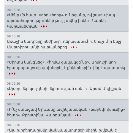
08.05.26
«Մենք մի հատ ստեղ «հորթ» ունեցանք, ով շատ սխալ
արտահայտություններ թույլ տվեց իրեն». Նարեկ
Կարապետյան
08.05.26
Առաջին կադրերը ռեժիսոր, դերասանուհի, երգչուհի Էնջլ
Մարտիրոսյանի հարսանիքից
08.05.26
«Սիրտս կանգնեց», «հիմա ցավակցե՞նք». Արմուշի նոր
հրապարակումը վախեցրել է ընկերներին. ինչ է պատահել
08.05.26
«Այսօր մեր զույգերի մկրտության օրն է»․ Արամ Մելիքյան
08.05.26
«Ի՞նչ ստացավ Երևանը ավինյանական «բարեփոխումից»
հետո»․ Քրիստինա Վարդանյան
08.05.26
«Այս խորհրդարանը մանկապարտեզի միջին խմբակ է