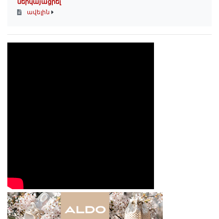
ներկայացրել
ավելին