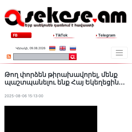
FB
TikTok
Telegram
Կիրակի, 09.08.2026
Թող փորձեն թիրախավորել, մենք
պաշտպանելու ենք Հայ Եկեղեցին․․․
2025-08-06 15:13:00