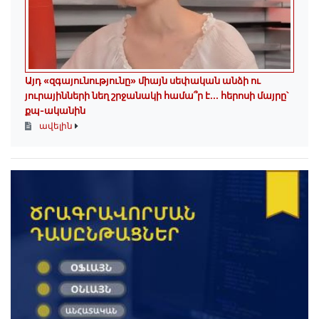
Այդ «զգայունությունը» միայն սեփական անձի ու
յուրայինների նեղ շրջանակի համա՞ր է․․․ հերոսի մայրը՝
քպ-ականին
ավելին