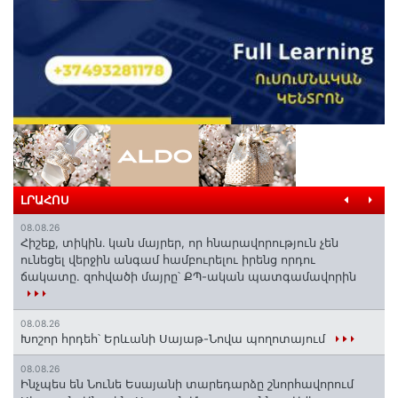
ԼՐԱՀՈՍ
08.08.26
Հիշեք, տիկին․ կան մայրեր, որ հնարավորություն չեն
ունեցել վերջին անգամ համբուրելու իրենց որդու
ճակատը. զոհվածի մայրը՝ ՔՊ-ական պատգամավորին
08.08.26
Խոշոր հրդեհ՝ Երևանի Սայաթ-Նովա պողոտայում
08.08.26
Ինչպես են Նունե Եսայանի տարեդարձը շնորհավորում