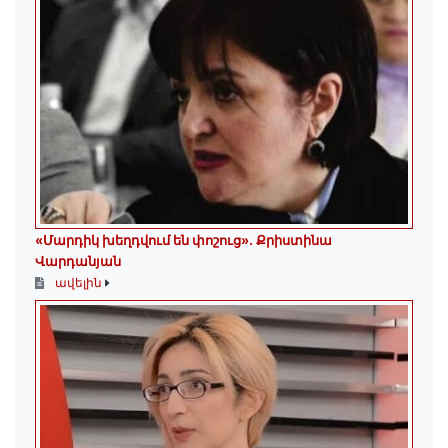
«Մարդիկ խեղդվում են փոշուց»․ Քրիստինա
Վարդանյան
ավելին