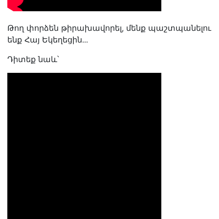
Թող փորձեն թիրախավորել, մենք պաշտպանելու
ենք Հայ Եկեղեցին․․․
Դիտեք նաև՝