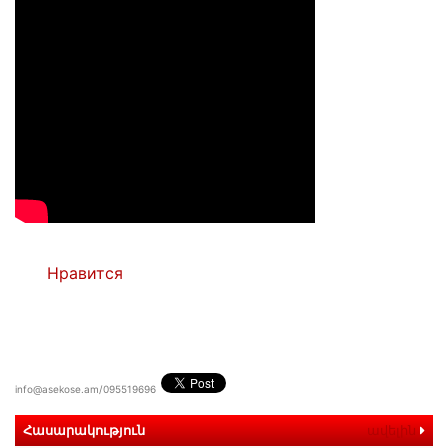
Нравится
info@asekose.am/095519696
Հասարակություն
ավելին