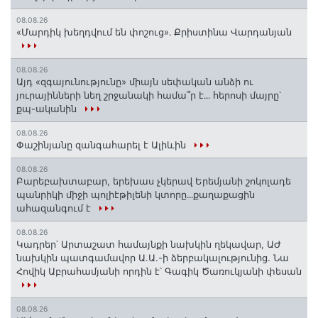
08.08.26
«Մարդիկ խեղդվում են փոշուց»․ Քրիստինա Վարդանյան
08.08.26
Այդ «զգայունությունը» միայն սեփական անձի ու
յուրայինների նեղ շրջանակի համա՞ր է․․․ հերոսի մայրը՝
քպ-ականին
08.08.26
Փաշինյանը զանգահարել է Ալիևին
08.08.26
Բարեբախտաբար, երեխաս չկերավ Երեմյանի շոկոլադե
պանրիկի միջի պոլիէթիլենի կտորը․․․քաղաքացին
ահազանգում է
08.08.26
Կադրեր՝ Արտաշատ համայնքի նախկին ղեկավար, ԱԺ
նախկին պատգամավոր Ա.Ա.-ի ձերբակալությունից. Նա
Հովիկ Աբրահամյանի որդին է՝ Գագիկ Ծառուկյանի փեսան
08.08.26