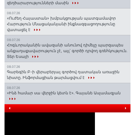
զեղծարարությունների մասին
08.07.26
«Ուժեղ Հայաստան» խմբակցության պատգամավոր
Հարություն Մնացականյանի ինքնազգացողությունը
վատացել է
08.07.26
Հոգևորականին ավազանի անունով դիմելը պարզապես
անքաղաքավարություն չէ, այլ՝ գործի դրվող գռեհկություն.
Տեր Եսայի
08.07.26
Գարեգին Բ-ի վերաբերյալ գործով դատական առաջին
նիստը․ Ինֆորմացիան թարմացվում է
08.07.26
«Ինձ համար սա վերջին կետն է»․ Գայանե Ասլամազյան