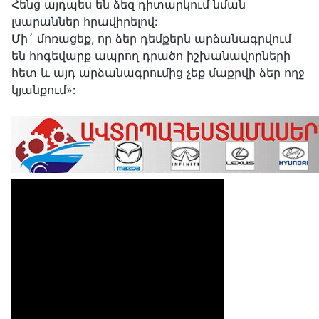
Հենց այդպես են ձեզ դիտարկում նման
լսարաններ հրավիրելով:
Մի´ մոռացեք, որ ձեր դեմքերն արձանագրվում
են հոգեվարք ապրող դրածո իշխանավորների
հետ և այդ արձանագրումից չեք մաքրվի ձեր ողջ
կյանքում»: