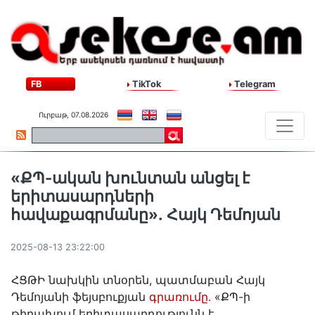
FB
TikTok
Telegram
Ուրբաթ, 07.08.2026
«ՔՊ-ական խունտան անցել է
երիտասարդների
հավաքագրմանը»․ Հայկ Դեմոյան
2025-08-13 23:22:00
ՀՑԹԻ նախկին տնօրեն, պատմաբան Հայկ
Դեմոյանի ֆեյսբուքյան
գրառումը․
«ՔՊ-ի
թիրախում երիտասարդությունն է