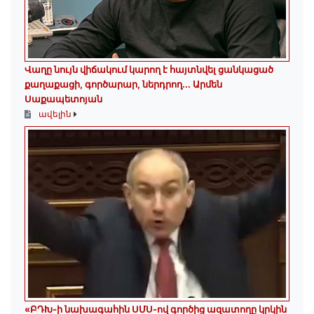
Վաղը նույն վիճակում կարող է հայտնվել ցանկացած
քաղաքացի, գործարար, ներդրող.․․ Արմեն
Սաքապետոյան
ավելին
«ԲԴԽ-ի նախագահին ՍՄՍ-ով գործից ազատողը կրկին