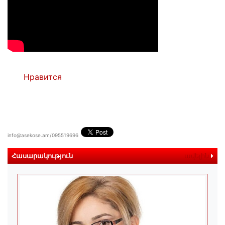
Нравится
info@asekose.am/095519696
Հասարակություն
ավելին