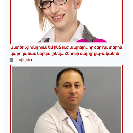
Աստծուց խնդրում եմ ինձ ուժ ապրելու,որ ձեր դատերին
կարողանամ ներկա լինել․․․Հերոսի մայրը՝ քպ-ականին
ավելին