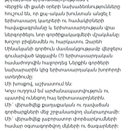
Վերջին մի քանի օրերի նախաձեռնությունները
հուշում են, որ քպ-ական խունտան անցել է
երիտասարդ կադրերի ու համակիրների
հավաքագրմանը և երիտասարդության վրա
ներգործելու նոր գործիքակազմերի մշակմանը:
Խոշոր բիզնեսմեն ու հարկատու Զարեհ
Սինանյանի գործուն մասնակցությամբ վերջերս
գումարված Ազգային (?) երիտասարդական
համաժողովին հաջորդեց Ներքին գործերի
նախարարին կից երիտասարդական խորհրդի
ստեղծումը:
Մի խոսքով, աշխատում են:
Կոչս ուղղում եմ արժանապատվություն ու
պատիվ ունեցող հայ երիտասարդներին.
Մի´ վերածվեք քաղաքական ու դավաճան
գործարքների մեջ շրջանառվող մանրադրամի:
Մի´ վերածվեք լաբորատոր փորձարկումների
համար օգտագործվող մկների ու ճագարների: