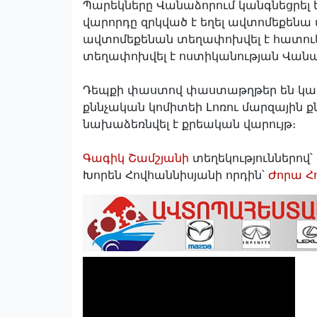
Պարեկները Վանաձորում կանգնեցրել են
վարորդը զրկված է եղել ավտոմեքենա վ
ավտոմեքենան տեղափոխվել է հատու
տեղափոխվել է ոստիկանության Վանա
Դեպքի փաստով փաստաթղթեր են կազմվ
քննչական կոմիտեի Լոռու մարզային ք
նախաձեռնվել է քրեական վարույթ։
Գագիկ Շամշյանի
տեղեկություններով՝ 
Խորեն Հովհաննիսյանի որդին՝
Ժորա Հ