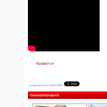
Нравится
info@asekose.am/095519696
Հասարակություն