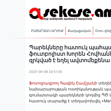
ԲԱՑԱՐՁԱԿ ԱՐԺԵՔ
Քաղաքական
Շոու-բիզ
Պարեկները հատուկ պահպա
ֆուտբոլիստ Խորեն Հովհանն
զրկված է եղել ավտոմեքենա
2025-09-08 20:51:00
Ֆոտոլրագրող Գագիկ Շամշյանի
տեղեկ
նախարարության ոստիկանության պար
գումարտակի պարեկների կողմից ՊԾ 
հատուկ տարածք է տեղափոխվել «Mer