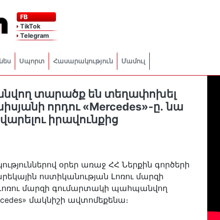
FB
TikTok
Telegram
նես
Սպորտ
Հասարակություն
Մամուլ
նվող տարածք են տեղափոխել
իսյանի որդու «Mercedes»-ը․ նա
 վարելու իրավունքից
ություններով օրեր առաջ ՀՀ Ներքին գործերի
եկային ոստիկանության Լոռու մարզի
Լոռու մարզի գումարտակի պահպանվող
cedes» մակնիշի ավտոմեքենա։