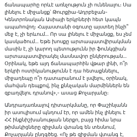
ճանապարհը որևէ առնչություն չի ունենալու։ Սա
լինելու է միջանցք՝ Թուրքիա-Ադրբեջան-
Կենտրոնական Ասիայի երկրների հետ կապն
ապահովող։ Հայաստանի օգուտը այստեղ ինչի՞
մեջ է, չի երևում․․․ Որ սա լինելու է միջանցք, ես չեմ
կասկածում․․․ Եթե խոսքը արտապատվիրակման
մասին է, չի կարող պետությունն իր ֆունկցիան
արտապատվիրակել մասնավոր ընկերության․․․
Օրինակ, եթե այդ ճանապարհին վթար լինի, ո՞ր
երկրի ոստիկանությունն է դա հետաքննելու,
միջադեպը ո՞ր դատարանում է լսվելու, օրինակ,
մահվան դեպքով, ինչ քննչական մարմիններն են
զբաղվելու դրանով»,- ասաց Քոչարյանը։
Անդրադառնալով դիտարկմանը, որ Փաշինյանն
իր ասուլիսում պնդում էր, որ ամեն ինչ լինելու է
ՀՀ ինքնիշխանության ներքո, բայց հիմա նրա
թիմակիցները զիջման վտանգ են տեսնում,
Քոչարյանն ընդգծեց․ «Ոչ թե զիջման վտանգ է,