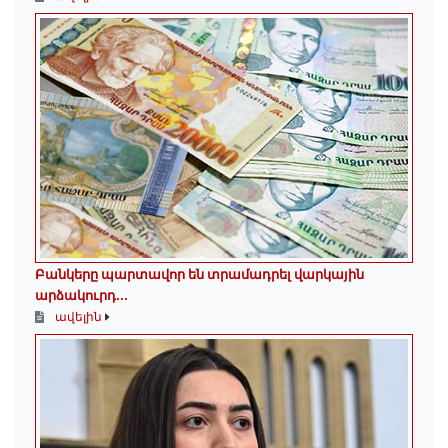
Բանկերը պարտավոր են տրամադրել վարկային
արձակուրդ...
ավելին