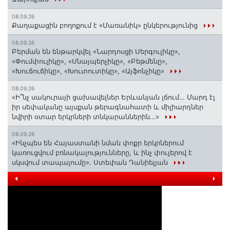
08.09.26
Քաղաքացին բողոքում է «Մառանիկ» ընկերությունից
08.09.26
Բերման են ենթարկվել «Նարդոսցի Սերգուլիկը»,
«Փումփուլիկը», «Սնայպերչիկը», «Բեթմենը»,
«Խուճուճիկը», «Խուտուտիկը», «Այֆոնչիկը»
08.09.26
«Ի՞նչ սակուրայի ցախավելներ Երևանյան լճում… Մարդ էլ
իր սեփականը այսքան թերագնահատի և միլիարդներ
նվիրի օտար երկրների տնկարաններին…»
08.09.26
«Ինչպես են Հայաստանի նման փոքր երկրներում
կառուցվում բռնակալությունները, և ինչ փուլերով է
սկսվում տապալումը». Ստեփան Դանիելյան