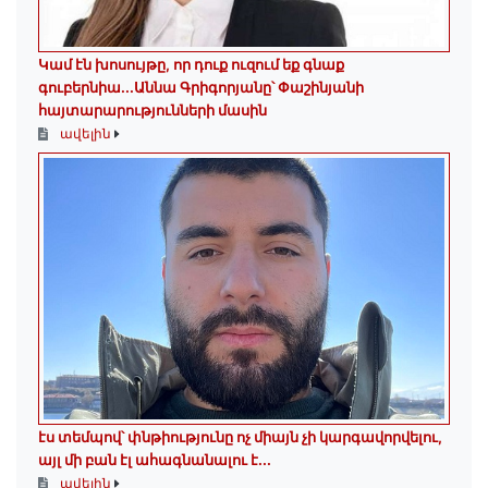
Կամ էն խոսույթը, որ դուք ուզում եք գնաք
գուբերնիա...Աննա Գրիգորյանը՝ Փաշինյանի
հայտարարությունների մասին
ավելին
էս տեմպով՝ փնթիությունը ոչ միայն չի կարգավորվելու,
այլ մի բան էլ ահագնանալու է...
ավելին