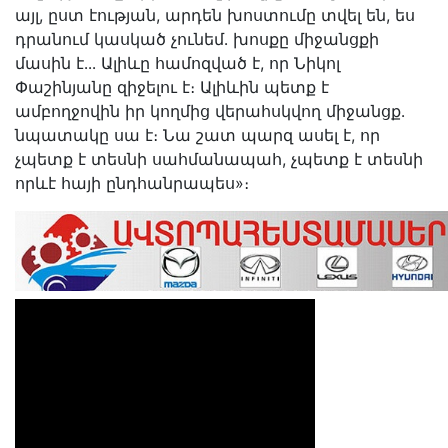
այլ, ըստ էության, արդեն խոստումը տվել են, ես
դրանում կասկած չունեմ․ խոսքը միջանցքի
մասին է․․․ Ալիևը համոզված է, որ Նիկոլ
Փաշինյանը զիջելու է։ Ալիևին պետք է
ամբողջովին իր կողմից վերահսկվող միջանցք․
նպատակը սա է։ Նա շատ պարզ ասել է, որ
չպետք է տեսնի սահմանապահ, չպետք է տեսնի
որևէ հայի ընդհանրապես»։