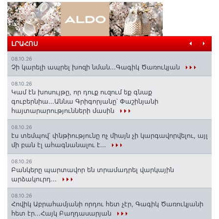
ԼՐԱՀՈՍ
08.10.26
Չի կարելի ապրել խոզի նման...Գագիկ Ծառուկյան
08.10.26
Կամ էն խոսույթը, որ դուք ուզում եք գնաք
գուբերնիա...Աննա Գրիգորյանը՝ Փաշինյանի
հայտարարությունների մասին
08.10.26
էս տեմպով՝ փնթիությունը ոչ միայն չի կարգավորվելու, այլ
մի բան էլ ահագնանալու է...
08.10.26
Բանկերը պարտավոր են տրամադրել վարկային
արձակուրդ...
08.10.26
Հովիկ Աբրահամյանի որդու հետ չէր, Գագիկ Ծառուկյանի
հետ էր...Հայկ Բաղդասարյան