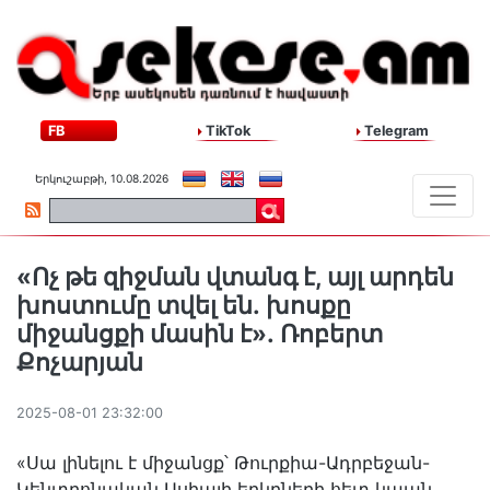
FB
TikTok
Telegram
Երկուշաբթի, 10.08.2026
«Ոչ թե զիջման վտանգ է, այլ արդեն
խոստումը տվել են․ խոսքը
միջանցքի մասին է»․ Ռոբերտ
Քոչարյան
2025-08-01 23:32:00
«Սա լինելու է միջանցք՝ Թուրքիա-Ադրբեջան-
Կենտրոնական Ասիայի երկրների հետ կապն