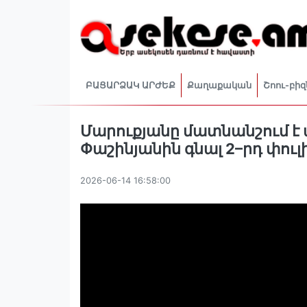
ԲԱՑԱՐՁԱԿ ԱՐԺԵՔ
Քաղաքական
Շոու-բիզ
Մարուքյանը մատնանշում է 
Փաշինյանին գնալ 2–րդ փուլ
2026-06-14 16:58:00