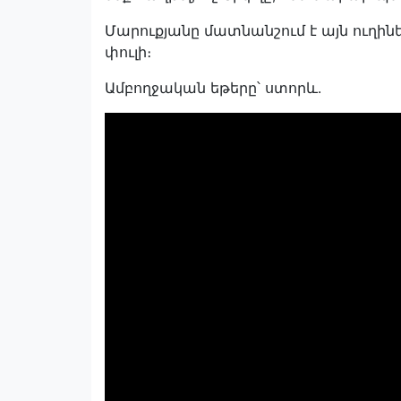
Մարուքյանը մատնանշում է այն ուղին
փուլի։
Ամբողջական եթերը՝ ստորև․