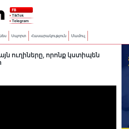
FB
TikTok
Telegram
նես
Սպորտ
Հասարակություն
Մամուլ
այն ուղիները, որոնք կստիպեն
ի