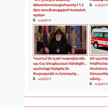
կենտրոնում բացահայտել է 1,3
ավելին
մլրդ դրամի թաքցված հարկման
օբյեկտ
ավելին
Դատում են ոչ թե Կաթողիկոսին,
ԱԺ պատգա
այլ Հայ Առաքելական եկեղեցին․․․
հոգեհանգ
պահանջը հնչեցրել են
ժամանակ 
Փաշազադեն ու Էրդողանը․․․
էկոպարեկ
պետը...
ավելին
ավելին