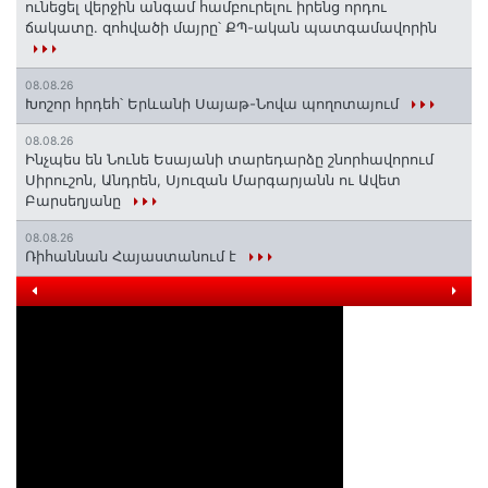
ունեցել վերջին անգամ համբուրելու իրենց որդու
ճակատը. զոհվածի մայրը՝ ՔՊ-ական պատգամավորին
08.08.26
Խոշոր հրդեհ՝ Երևանի Սայաթ-Նովա պողոտայում
08.08.26
Ինչպես են Նունե Եսայանի տարեդարձը շնորհավորում
Սիրուշոն, Անդրեն, Սյուզան Մարգարյանն ու Ավետ
Բարսեղյանը
08.08.26
Ռիհաննան Հայաստանում է