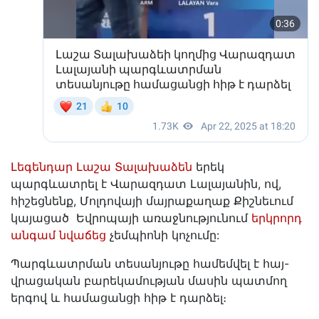
Լեգենդար Լաշա Տալախաձեն
երեկ
պարգևատրել է Վարազդատ Լալայանին, ով,
հիշեցնենք, Մոլդովայի մայրաքաղաք Քիշնեւում
կայացած Եվրոպայի առաջնությունում
երկրորդ
անգամ նվաճեց
չեմպիոնի կոչումը:
Պարգևատրման տեսանյութը համեմվել է հայ-
վրացական բարեկամության մասին պատմող
երգով և համացանցի հիթ է դարձել։