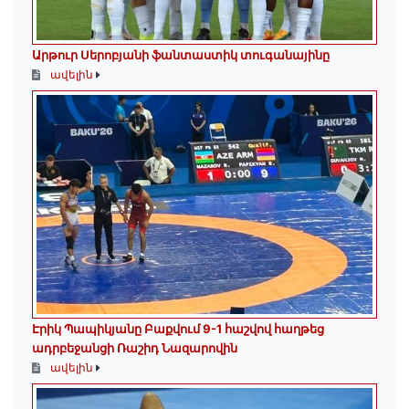
Արթուր Սերոբյանի ֆանտաստիկ տուգանայինը
ավելին
Էրիկ Պապիկյանը Բաքվում 9-1 հաշվով հաղթեց
ադրբեջանցի Ռաշիդ Նազարովին
ավելին