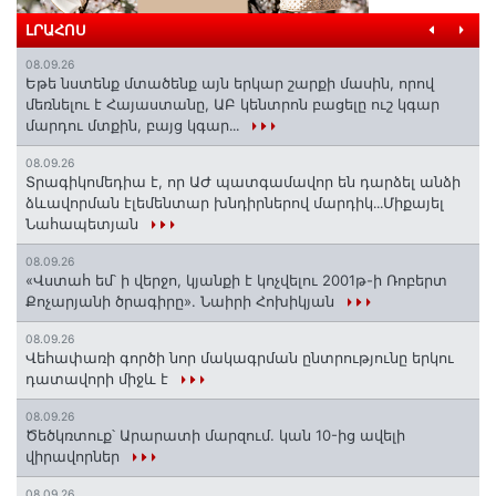
ԼՐԱՀՈՍ
08.09.26
Եթե նստենք մտածենք այն երկար շարքի մասին, որով
մեռնելու է Հայաստանը, ԱԲ կենտրոն բացելը ուշ կգար
մարդու մտքին, բայց կգար․․․
08.09.26
Տրագիկոմեդիա է, որ ԱԺ պատգամավոր են դարձել անձի
ձևավորման էլեմենտար խնդիրներով մարդիկ․․․Միքայել
Նահապետյան
08.09.26
«Վստահ եմ՝ ի վերջո, կյանքի է կոչվելու 2001թ-ի Ռոբերտ
Քոչարյանի ծրագիրը». Նաիրի Հոխիկյան
08.09.26
Վեհափառի գործի նոր մակագրման ընտրությունը երկու
դատավորի միջև է
08.09.26
Ծեծկռտուք՝ Արարատի մարզում. կան 10-ից ավելի
վիրավորներ
08.09.26