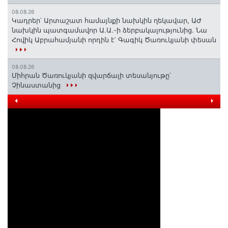
08.08.26
Կադրեր՝ Արտաշատ համայնքի նախկին ղեկավար, ԱԺ
նախկին պատգամավոր Ա.Ա.-ի ձերբակալությունից. Նա
Հովիկ Աբրահամյանի որդին է՝ Գագիկ Ծառուկյանի փեսան
08.08.26
Միհրան Ծառուկյանի զվարճալի տեսանյութը՝
Չինաստանից