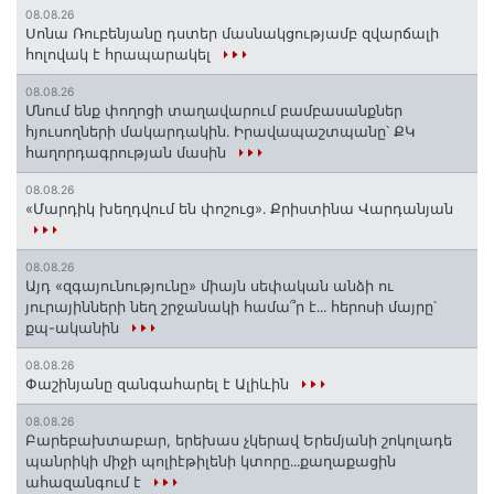
08.08.26
Սոնա Ռուբենյանը դստեր մասնակցությամբ զվարճալի
հոլովակ է հրապարակել
08.08.26
Մնում ենք փողոցի տաղավարում բամբասանքներ
հյուսողների մակարդակին․ Իրավապաշտպանը՝ ՔԿ
հաղորդագրության մասին
08.08.26
«Մարդիկ խեղդվում են փոշուց»․ Քրիստինա Վարդանյան
08.08.26
Այդ «զգայունությունը» միայն սեփական անձի ու
յուրայինների նեղ շրջանակի համա՞ր է․․․ հերոսի մայրը՝
քպ-ականին
08.08.26
Փաշինյանը զանգահարել է Ալիևին
08.08.26
Բարեբախտաբար, երեխաս չկերավ Երեմյանի շոկոլադե
պանրիկի միջի պոլիէթիլենի կտորը․․․քաղաքացին
ահազանգում է