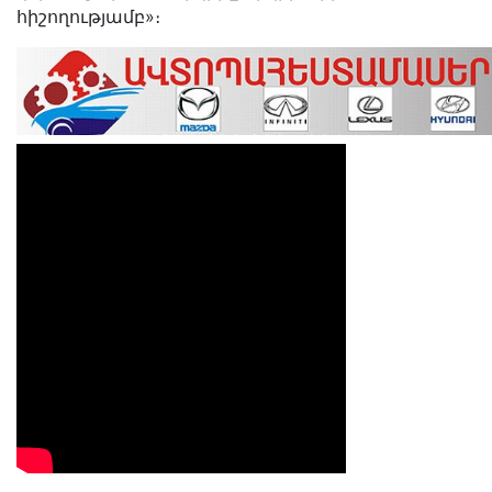
հիշողությամբ»։