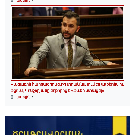
ավելին
Բացառիկ հարցազրույց.Իր տղան նայում էր աչքերիս ու
թքում, Կոնջորյանը եղբորից է «թևեր ստացել»
ավելին