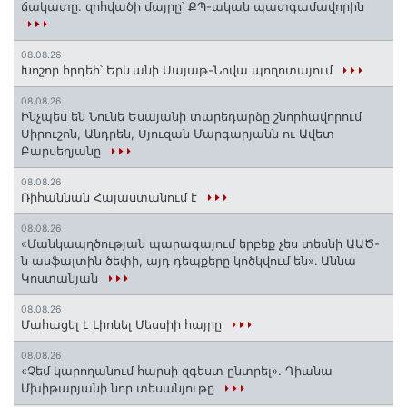
ճակատը. զոհվածի մայրը՝ ՔՊ-ական պատգամավորին
08.08.26
Խոշոր հրդեհ՝ Երևանի Սայաթ-Նովա պողոտայում
08.08.26
Ինչպես են Նունե Եսայանի տարեդարձը շնորհավորում
Սիրուշոն, Անդրեն, Սյուզան Մարգարյանն ու Ավետ
Բարսեղյանը
08.08.26
Ռիհաննան Հայաստանում է
08.08.26
«Մանկապղծության պարագայում երբեք չես տեսնի ԱԱԾ-
ն ասֆալտին ծեփի, այդ դեպքերը կոծկվում են»․ Աննա
Կոստանյան
08.08.26
Մահացել է Լիոնել Մեսսիի հայրը
08.08.26
«Չեմ կարողանում հարսի զգեստ ընտրել». Դիանա
Մխիթարյանի նոր տեսանյութը