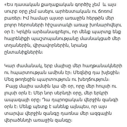
«Ես դասական քաղաքական գործիչ չեմ և այս
սուրբ օրը չեմ ասելու արհեստական ու ճոռոմ
բառեր։ Իմ համար այսօր առաջին հերթին մեր
բոլոր հերոսների հիշատակի առաջ խոնարհվելու
օր է։ Կրկին արձանագրելու, որ մենք պարտք ենք
հայրենիքի պաշտպանությանը մասնակցած մեր
տղաներին, վիրավորներին, նրանց
ընտանիքներին։
Կար ժամանակ, երբ մայիսը մեր հաղթանակների
ու հպարտության ամիսն էր։ Մեզնից դա խլեցին։
Մեզ թողեցին պարտություն ու խեղճություն։
Բայց մայիս ամսին կա մի օր, որը մեր հույսի ու
լույսի օրն է։ Մեր նոր սերնդի օրը, մեր երկրի
ապագայի օրը։ Դա դպրոցական վերջին զանգի
օրն է։ Մենք պետք է անենք այնպես, որ այս
տարվա վերջին զանգը դառնա մեր ազգային
վերածննդի առաջին զանգը։