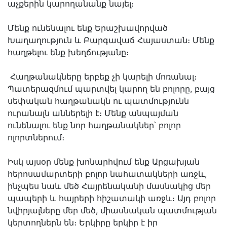
աչքերին կարողանանք նայել։
Մենք ունենալու ենք Երաշխավորված
Խաղաղություն և Բարգավաճ Հայաստան։ Մենք
հաղթելու ենք խեղճությանը։
Հաղթանակները երբեք չի կարելի մոռանալ։
Պատերազմում պարտվել կարող են բոլորը, բայց
սեփական հաղթանակն ու պատմությունն
ուրանալն աններելի է։ Մենք անպայման
ունենալու ենք նոր հաղթանակներ՝ բոլոր
ոլորտներում։
Իսկ այսօր մենք խոնարհվում ենք Արցախյան
հերոսամարտերի բոլոր նահատակների առջև,
ինչպես նաև մեծ Հայրենականի մասնակից մեր
պապերի և հայրերի հիշատակի առջև։ Այդ բոլոր
նվիրյալները մեր մեծ, միասնական պատմության
կերտողներն են։ Երկիրը երկիր է իր