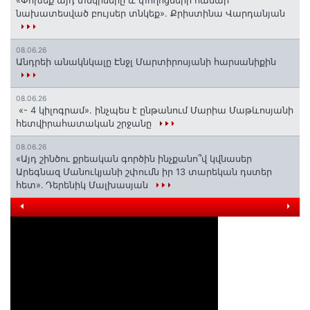
նախատեսված բույսեր տնկեք». Քրիստինա Վարդանյան
08.06.26
Անդրեի անակնկալը Էնջլ Մարտիրոսյանի հարսանիքին
08.06.26
«- 4 կիլոգրամ». ինչպես է ընթանում Մարիա Մաթևոսյանի
հետվիրահատական շրջանը
08.06.26
«Այդ շինծու քրեական գործին ինչքանո՞վ կվնասեր
Արեգնազ Մանուկյանի շփումն իր 13 տարեկան դստեր
հետ»․ Դերենիկ Մալխասյան