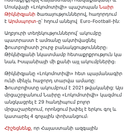
Մոսկվայի «Լոկոմոտիվի» պաշտպան
Նաիր
Թիկնիզյանի
ծառայություններով, հաղորդում
է
Արմսպորտ-
ը՝ հղում անելով Euro-Football-ին:
Աղբյուրի տեղեկություններով՝ ակումբը
պատրաստ է ամռանը ակտիվացնել
ֆուտբոլիստի շուրջ բանակցությունները։
Թիկնիզյանի նկատմամբ հետաքրքրություն կա
նաև Իսպանիայի մի քանի այլ ակումբներից։
Թիկնիզյանը «Լոկոմոտիվի» հետ պայմանագիր
ունի մինչև հաջորդ տարվա ամառը:
Ֆուտբոլիստը ակումբում է 2021 թվականից: Այս
մրցաշրջանում Նաիրը «Լոկոմոտիվի» կազմում
անցկացրել է 29 հանդիպում բոլոր
մրցաշարերում, որոնցում խփել է երկու գոլ և
կատարել 4 գոլային փոխանցում։
Հիշեցնենք,
որ Հայաստանի ազգային