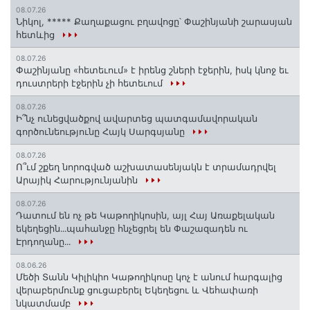
08.07.26
Նիկոլ, ***** Քաղաքացու բղավոցը՝ Փաշինյանի շարասյան
հետևից
08.07.26
Փաշինյանը «հետեւում» է իրենց շների էջերին, իսկ կնոջ եւ
դուստրերի էջերին չի հետեւում
08.07.26
Ի՞նչ ունեցվածքով ավարտեց պատգամավորական
գործունեությունը Հայկ Սարգսյանը
08.07.26
Ո՞ւմ շքեղ նորոգված աշխատասենյակն է տրամադրվել
Արայիկ Հարությունյանին
08.07.26
Դատում են ոչ թե Կաթողիկոսին, այլ Հայ Առաքելական
եկեղեցին․․․պահանջը հնչեցրել են Փաշազադեն ու
Էրդողանը․․․
08.06.26
Մեծի Տանն Կիլիկիո Կաթողիկոսը կոչ է անում հարգալից
վերաբերմունք ցուցաբերել Եկեղեցու և Վեհափառի
նկատմամբ