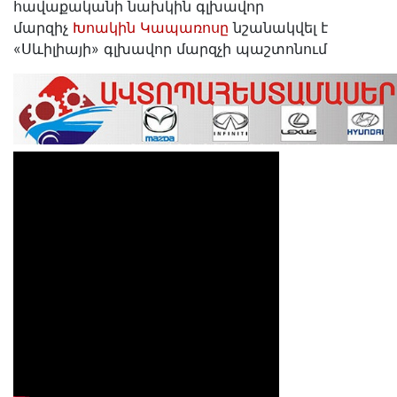
հավաքականի նախկին գլխավոր
մարզիչ
Խոակին Կապառոսը
նշանակվել է
«Սևիլիայի» գլխավոր մարզչի պաշտոնում