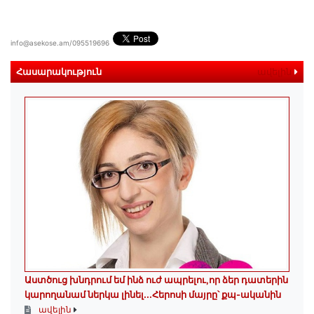
info@asekose.am/095519696
Հասարակություն
ավելին
Աստծուց խնդրում եմ ինձ ուժ ապրելու,որ ձեր դատերին
կարողանամ ներկա լինել․․․Հերոսի մայրը՝ քպ-ականին
ավելին