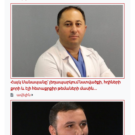
Հայկ Մանասյանը՝ լեղապարկում նստվածքի, հղիների
քորի և էլի հետաքրքիր թեմաների մասին․․․
ավելին