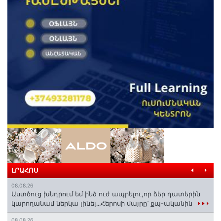
ԼՐԱՀՈՍ
08.08.26
Աստծուց խնդրում եմ ինձ ուժ ապրելու,որ ձեր դատերին
կարողանամ ներկա լինել․․․Հերոսի մայրը՝ քպ-ականին
08.08.26