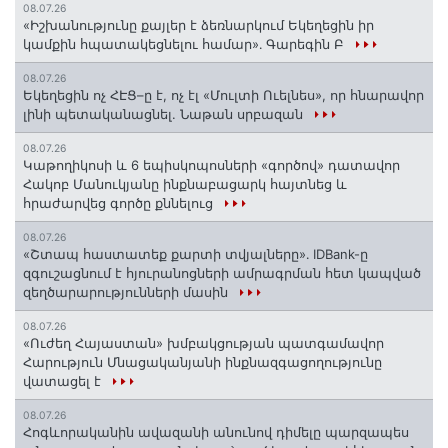
08.07.26
«Իշխանությունը քայլեր է ձեռնարկում Եկեղեցին իր
կամքին հպատակեցնելու համար»․ Գարեգին Բ
08.07.26
Եկեղեցին ոչ ՀԷՑ–ը է, ոչ էլ «Մուլտի Ուելնես», որ հնարավոր
լինի պետականացնել. Նաթան սրբազան
08.07.26
️Կաթողիկոսի և 6 եպիսկոպոսների «գործով» դատավոր
Հակոբ Մանուկյանը ինքնաբացարկ հայտնեց և
հրաժարվեց գործը քննելուց
08.07.26
«Շտապ հաստատեք քարտի տվյալները»․ IDBank-ը
զգուշացնում է հյուրանոցների ամրագրման հետ կապված
զեղծարարությունների մասին
08.07.26
«Ուժեղ Հայաստան» խմբակցության պատգամավոր
Հարություն Մնացականյանի ինքնազգացողությունը
վատացել է
08.07.26
Հոգևորականին ավազանի անունով դիմելը պարզապես