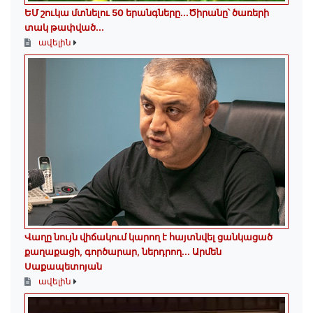
ԵՄ շուկա մտնելու 50 երանգները․․․Ծիրանը՝ ծառերի
տակ թափված․․․
ավելին
Վաղը նույն վիճակում կարող է հայտնվել ցանկացած
քաղաքացի, գործարար, ներդրող.․․ Արմեն
Սաքապետոյան
ավելին