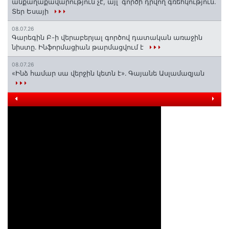
անքաղաքավարություն չէ, այլ՝ գործի դրվող գռեհկություն.
Տեր Եսայի
08.07.26
Գարեգին Բ-ի վերաբերյալ գործով դատական առաջին
նիստը․ Ինֆորմացիան թարմացվում է
08.07.26
«Ինձ համար սա վերջին կետն է»․ Գայանե Ասլամազյան