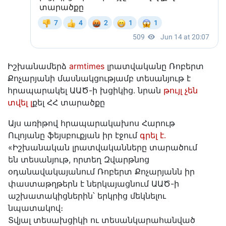
Իշխանամերձ
armtimes
լրատվականը Ռոբերտ
Քոչարյանի մասնակցությամբ տեսանյութ է
հրապարակել ԱԱԾ-ի խցիկից․ նրան
թույլ չեն
տվել լ
քել ՀՀ տարածքը
Այս առիթով հրապարակախոս Հարութ
Ուլոյանը ֆեյսբուքյան իր էջում
գրել է․
«Իշխանական լրատվականները տարածում
են տեսանյութ, որտեղ Զվարթնոց
օդանավակայանում Ռոբերտ Քոչարյանն իր
փաստաթղթերն է ներկայացնում ԱԱԾ-ի
աշխատակիցներին՝ երկրից մեկնելու
նպատակով։
Տվյալ տեսախցիկի ու տեսանկարահանված