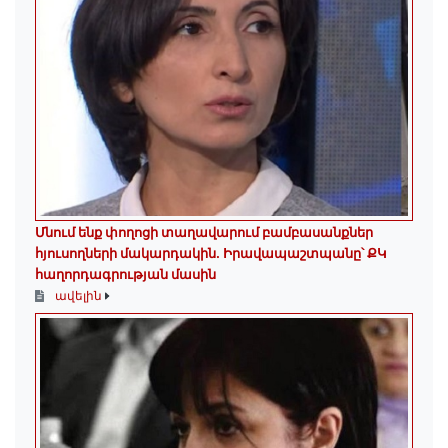
Մնում ենք փողոցի տաղավարում բամբասանքներ
հյուսողների մակարդակին․ Իրավապաշտպանը՝ ՔԿ
հաղորդագրության մասին
ավելին