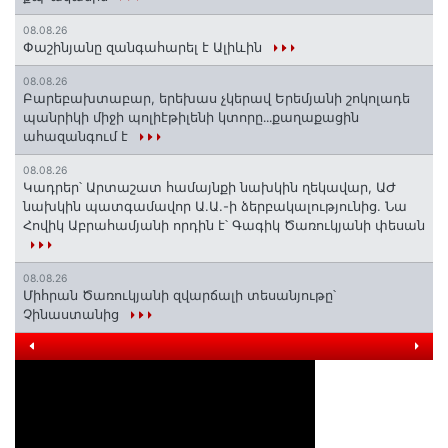
08.08.26
Փաշինյանը զանգահարել է Ալիևին
08.08.26
Բարեբախտաբար, երեխաս չկերավ Երեմյանի շոկոլադե
պանրիկի միջի պոլիէթիլենի կտորը․․․քաղաքացին
ահազանգում է
08.08.26
Կադրեր՝ Արտաշատ համայնքի նախկին ղեկավար, ԱԺ
նախկին պատգամավոր Ա.Ա.-ի ձերբակալությունից. Նա
Հովիկ Աբրահամյանի որդին է՝ Գագիկ Ծառուկյանի փեսան
08.08.26
Միհրան Ծառուկյանի զվարճալի տեսանյութը՝
Չինաստանից