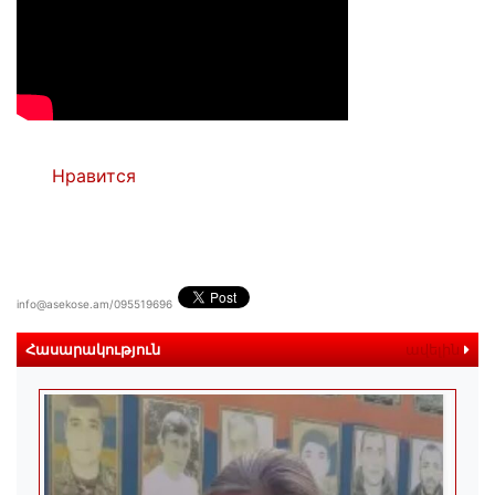
Нравится
info@asekose.am/095519696
Հասարակություն
ավելին