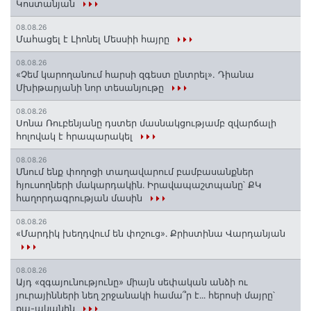
Կոստանյան
08.08.26
Մահացել է Լիոնել Մեսսիի հայրը
08.08.26
«Չեմ կարողանում հարսի զգեստ ընտրել». Դիանա
Մխիթարյանի նոր տեսանյութը
08.08.26
Սոնա Ռուբենյանը դստեր մասնակցությամբ զվարճալի
հոլովակ է հրապարակել
08.08.26
Մնում ենք փողոցի տաղավարում բամբասանքներ
հյուսողների մակարդակին․ Իրավապաշտպանը՝ ՔԿ
հաղորդագրության մասին
08.08.26
«Մարդիկ խեղդվում են փոշուց»․ Քրիստինա Վարդանյան
08.08.26
Այդ «զգայունությունը» միայն սեփական անձի ու
յուրայինների նեղ շրջանակի համա՞ր է․․․ հերոսի մայրը՝
քպ-ականին