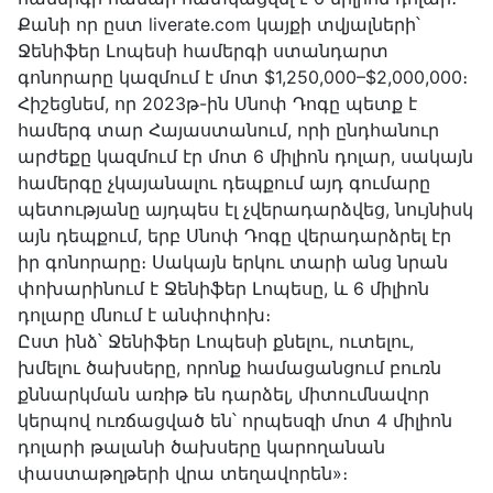
Քանի որ ըստ liverate.com կայքի տվյալների՝
Ջենիֆեր Լոպեսի համերգի ստանդարտ
գոնորարը կազմում է մոտ $1,250,000–$2,000,000։
Հիշեցնեմ, որ 2023թ-ին Սնոփ Դոգը պետք է
համերգ տար Հայաստանում, որի ընդհանուր
արժեքը կազմում էր մոտ 6 միլիոն դոլար, սակայն
համերգը չկայանալու դեպքում այդ գումարը
պետությանը այդպես էլ չվերադարձվեց, նույնիսկ
այն դեպքում, երբ Սնոփ Դոգը վերադարձրել էր
իր գոնորարը։ Սակայն երկու տարի անց նրան
փոխարինում է Ջենիֆեր Լոպեսը, և 6 միլիոն
դոլարը մնում է անփոփոխ։
Ըստ ինձ՝ Ջենիֆեր Լոպեսի քնելու, ուտելու,
խմելու ծախսերը, որոնք համացանցում բուռն
քննարկման առիթ են դարձել, միտումնավոր
կերպով ուռճացված են՝ որպեսզի մոտ 4 միլիոն
դոլարի թալանի ծախսերը կարողանան
փաստաթղթերի վրա տեղավորեն»։