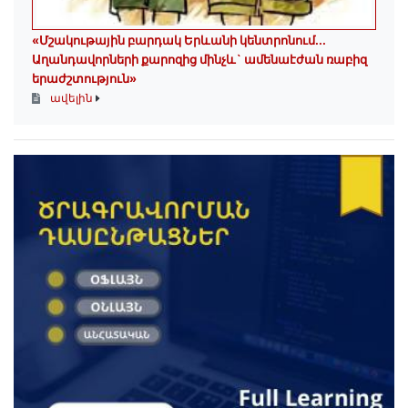
«Մշակութային բարդակ Երևանի կենտրոնում...
Աղանդավորների քարոզից մինչև` ամենաէժան ռաբիզ
երաժշտություն»
ավելին