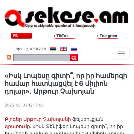
FB
TikTok
Telegram
Կիրակի, 09.08.2026
«Իսկ Լոպեսը գիտի՞, որ իր համերգի
համար հատկացվել է 6 միլիոն
դոլար»․ Արթուր Չախոյան
2025-08-03 12:17:00
Բլոգեր Արթուր Չախոյանի
ֆեյսբուքյան
գրառումը․
«Իսկ Ջենիֆեր Լոպեսը գիտի՞, որ իր
համերգի համար հատկացվել է 6 միլիոն դոլար։