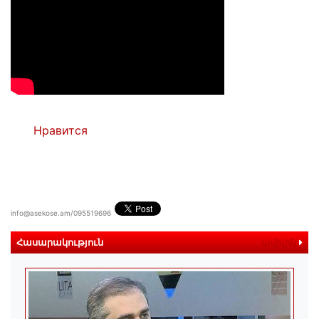
Нравится
info@asekose.am/095519696
Հասարակություն
ավելին