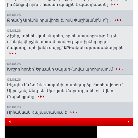
իր ձեռքով որդու համար պոնչիկ է պատրաստել
08.09.26
Թրամը Ալիևին հրավիրել է, իսկ Փաշինյանին՝ ո՞չ․․․
08.08.26
Հիշեք, տիկին․ կան մայրեր, որ հնարավորություն չեն
ունեցել վերջին անգամ համբուրելու իրենց որդու
ճակատը. զոհվածի մայրը՝ ՔՊ-ական պատգամավորին
08.08.26
Խոշոր հրդեհ՝ Երևանի Սայաթ-Նովա պողոտայում
08.08.26
Ինչպես են Նունե Եսայանի տարեդարձը շնորհավորում
Սիրուշոն, Անդրեն, Սյուզան Մարգարյանն ու Ավետ
Բարսեղյանը
08.08.26
Ռիհաննան Հայաստանում է