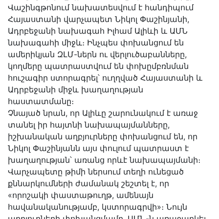
Վաշինգթոնում նախատեսվում է հանդիպում
Հայաստանի վարչապետ Նիկոլ Փաշինյանի,
Ադրբեջանի նախագահ Իլհամ Ալիևի և ԱՄՆ
նախագահի միջև։ Ինչպես փոխանցում են
ամերիկյան ԶԼՄ-ներն ու վերլուծաբանները,
կողմերը պատրաստվում են փոխըմբռնման
հուշագիր ստորագրել՝ ուղղված Հայաստանի և
Ադրբեջանի միջև խաղաղության
հաստատմանը։
Չնայած նրան, որ Ալիևը շարունակում է առաջ
տանել իր հայտնի նախապայմանները,
իշխանական աղբյուրները փոխանցում են, որ
Նիկոլ Փաշինյանն այս փուլում պատրաստ է
խաղաղության՝ առանց որևէ նախապայմանի։
Վարչապետը թիմի ներսում տեղի ունեցած
քննարկումների ժամանակ շեշտել է, որ
«որոշակի փաստաթուղթ, ամենայն
հավանականությամբ, կստորագրվի»։ Նույն
աղբյուրների փոխանցմամբ, ԱՄՆ-ն առաջարկել