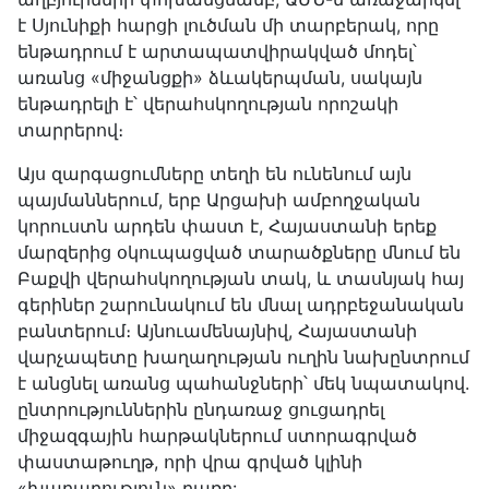
է Սյունիքի հարցի լուծման մի տարբերակ, որը
ենթադրում է արտապատվիրակված մոդել՝
առանց «միջանցքի» ձևակերպման, սակայն
ենթադրելի է՝ վերահսկողության որոշակի
տարրերով։
Այս զարգացումները տեղի են ունենում այն
պայմաններում, երբ Արցախի ամբողջական
կորուստն արդեն փաստ է, Հայաստանի երեք
մարզերից օկուպացված տարածքները մնում են
Բաքվի վերահսկողության տակ, և տասնյակ հայ
գերիներ շարունակում են մնալ ադրբեջանական
բանտերում։ Այնուամենայնիվ, Հայաստանի
վարչապետը խաղաղության ուղին նախընտրում
է անցնել առանց պահանջների՝ մեկ նպատակով.
ընտրություններին ընդառաջ ցուցադրել
միջազգային հարթակներում ստորագրված
փաստաթուղթ, որի վրա գրված կլինի
«խաղաղություն» բառը: