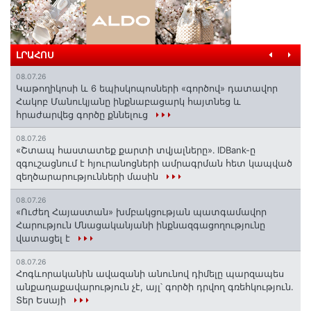
ԼՐԱՀՈՍ
08.07.26
️Կաթողիկոսի և 6 եպիսկոպոսների «գործով» դատավոր
Հակոբ Մանուկյանը ինքնաբացարկ հայտնեց և
հրաժարվեց գործը քննելուց
08.07.26
«Շտապ հաստատեք քարտի տվյալները»․ IDBank-ը
զգուշացնում է հյուրանոցների ամրագրման հետ կապված
զեղծարարությունների մասին
08.07.26
«Ուժեղ Հայաստան» խմբակցության պատգամավոր
Հարություն Մնացականյանի ինքնազգացողությունը
վատացել է
08.07.26
Հոգևորականին ավազանի անունով դիմելը պարզապես
անքաղաքավարություն չէ, այլ՝ գործի դրվող գռեհկություն.
Տեր Եսայի