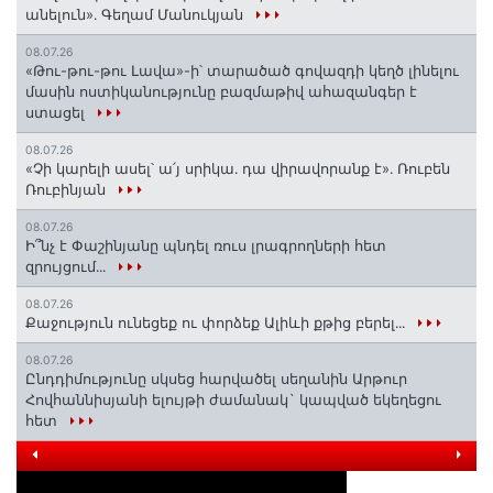
անելուն»․ Գեղամ Մանուկյան
08.07.26
«Թու-թու-թու Լավա»-ի՝ տարածած գովազդի կեղծ լինելու
մասին ոստիկանությունը բազմաթիվ ահազանգեր է
ստացել
08.07.26
«Չի կարելի ասել՝ ա՛յ սրիկա․ դա վիրավորանք է»․ Ռուբեն
Ռուբինյան
08.07.26
Ի՞նչ է Փաշինյանը պնդել ռուս լրագրողների հետ
զրույցում․․․
08.07.26
Քաջություն ունեցեք ու փորձեք Ալիևի քթից բերել․․․
08.07.26
Ընդդիմությունը սկսեց հարվածել սեղանին Արթուր
Հովհաննիսյանի ելույթի ժամանակ` կապված եկեղեցու
հետ