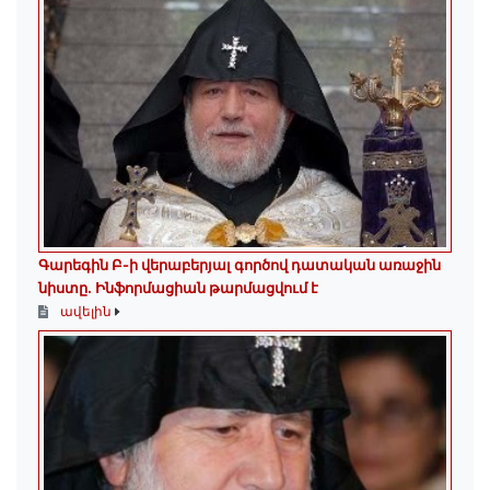
Գարեգին Բ-ի վերաբերյալ գործով դատական առաջին
նիստը․ Ինֆորմացիան թարմացվում է
ավելին