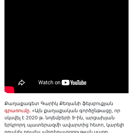
Քաղաքագետ Գարիկ Քեռյանի ֆեյսբուքյան
գրառումը
. «Այն քաղաքական գործընթացը, որ
սկսվել է 2020 թ. նոյեմբերի 9-ին, արցախյան
երկրորդ պատերազմի ավարտից հետո, կարելի
որակել որպես «մոդերատորության սառը