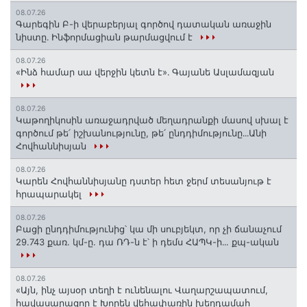
08.07.26
Գարեգին Բ-ի վերաբերյալ գործով դատական առաջին
նիստը․ Ինֆորմացիան թարմացվում է
08.07.26
«Ինձ համար սա վերջին կետն է»․ Գայանե Ասլամազյան
08.07.26
Կաթողիկոսին առաջադրված մեղադրանքի մասով սխալ է
գործում թե՛ իշխանությունը, թե՛ ընդդիմությունը․․․Անի
Հովհաննիսյան
08.07.26
Կարեն Հովհաննիսյանը դստեր հետ ջերմ տեսանյութ է
հրապարակել
08.07.26
Բացի ընդդիմությունից՝ կա մի սուբյեկտ, որ չի ճանաչում
29.743 քառ. կմ-ը. դա ՌԴ-ն է՝ ի դեմս ՀԱՊԿ-ի․․. քպ-ական
08.07.26
«Այն, ինչ այսօր տեղի է ունենալու Վաղարշապատում,
հավասարազոր է Խորեն վեհափառին խեղդամահ