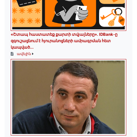
«Շտապ հաստատեք քարտի տվյալները»․ IDBank-ը
զգուշացնում է հյուրանոցների ամրագրման հետ
կապված...
ավելին