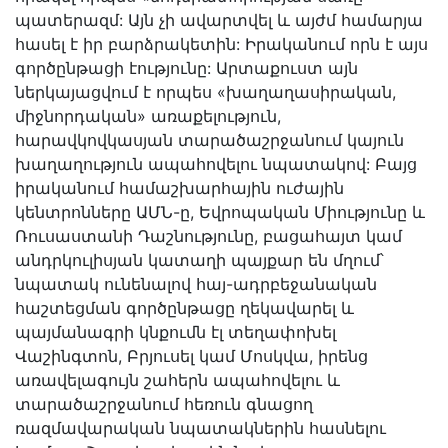
պատերազմ: Այն չի ավարտվել և այժմ համարյա
հասել է իր բարձրակետին: Իրականում որն է այս
գործընթացի էությունը: Արտաքուստ այն
ներկայացվում է որպես «խաղաղասիրական,
միջնորդական» առաքելություն,
հարավկովկասյան տարածաշրջանում կայուն
խաղաղություն ապահովելու նպատակով: Բայց
իրականում համաշխարհային ուժային
կենտրոնները ԱՄՆ-ը, Եվրոպական Միությունը և
Ռուսաստանի Դաշնությունը, բացահայտ կամ
անդրկուլիսյան կատաղի պայքար են մղում՝
նպատակ ունենալով հայ-ադրբեջանական
հաշտեցման գործընթացը ղեկավարել և
պայմանագրի կնքումն էլ տեղափոխել
Վաշինգտոն, Բրյուսել կամ Մոսկվա, իրենց
առավելագույն շահերն ապահովելու և
տարածաշրջանում հեռուն գնացող
ռազմավարական նպատակներին հասնելու