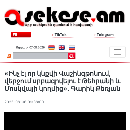
FB
TikTok
Telegram
Ուրբաթ, 07.08.2026
«Ինչ էլ որ կնքվի Վաշինգթոնում,
վերջում սրբագրվելու է Թեհրանի և
Մոսկվայի կողմից»․ Գարիկ Քեռյան
2025-08-06 09:38:00