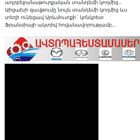
ադրբեջանաթուրքական տանդեմի կողմից...
Աիցախի զավթումը նույն տանդեմի կողմից ևս
տեղի ունեցավ Արևմուտքի` կոնկրետ
Ֆրանսիայի ակտիվ հովանավորությամբ...