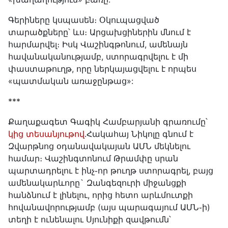
Գերիները կսպասեն։ Օկուպացված
տարածքները՝ ևս։ Արցախցիներին մնում է
հարմարվել։ Իսկ Վաշինգթոնում, ամենայն
հավանականությամբ, ստորագրվելու է մի
փաստաթուղթ, որը ներկայացվելու է որպես
«պատմական առաջընթաց»:
***
Քաղաքագետ Գագիկ Համբարյանի գրառումը՝
կից տեսանյութով
․Հակահայ Նիկոլը գնում է
Զվարթնոց օդանավակայան ԱՄՆ մեկնելու
համար։ Վաշինգտոնում Թրամփը սրան
պարտադրելու է ինչ֊որ թուղթ ստորագրել, բայց
ամենակարևորը` Զանգեզուրի միջանցքի
հանձնում է լինելու, որից հետո արևմուտքի
հովանավորությամբ (այս պարագայում ԱՄՆ֊ի)
տեղի է ունենալու Սյունիքի զավթումն՝