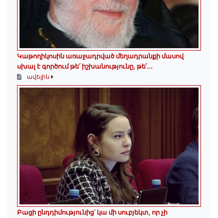
Կաթողիկոսին առաջադրված մեղադրանքի մասով
սխալ է գործում թե՛ իշխանությունը, թե՛...
ավելին
Բացի ընդդիմությունից՝ կա մի սուբյեկտ, որ չի