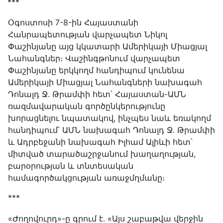
***
Օգոստոսի 7-8-ին Հայաստանի
Հանրապետության վարչապետ Նիկոլ
Փաշինյանը այց կկատարի Ամերիկայի Միացյալ
Նահանգներ։ Վաշինգթոնում վարչապետ
Փաշինյանը երկկողմ հանդիպում կունենա
Ամերիկայի Միացյալ Նահանգների նախագահ
Դոնալդ Ջ. Թրամփի հետ՝ Հայաստան-ԱՄՆ
ռազմավարական գործընկերությունը
խորացնելու նպատակով, ինչպես նաև եռակողմ
հանդիպում՝ ԱՄՆ նախագահ Դոնալդ Ջ. Թրամփի
և Ադրբեջանի նախագահ Իլհամ Ալիևի հետ՝
միտված տարածաշրջանում խաղաղության,
բարօրության և տնտեսական
համագործակցության առաջմղմանը։
***
«Ժողովուրդ»-ը գրում է. «Այս շաբաթվա վերջին