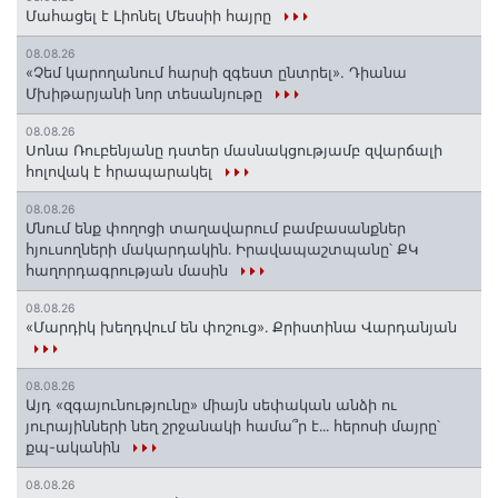
Մահացել է Լիոնել Մեսսիի հայրը
08.08.26
«Չեմ կարողանում հարսի զգեստ ընտրել». Դիանա
Մխիթարյանի նոր տեսանյութը
08.08.26
Սոնա Ռուբենյանը դստեր մասնակցությամբ զվարճալի
հոլովակ է հրապարակել
08.08.26
Մնում ենք փողոցի տաղավարում բամբասանքներ
հյուսողների մակարդակին․ Իրավապաշտպանը՝ ՔԿ
հաղորդագրության մասին
08.08.26
«Մարդիկ խեղդվում են փոշուց»․ Քրիստինա Վարդանյան
08.08.26
Այդ «զգայունությունը» միայն սեփական անձի ու
յուրայինների նեղ շրջանակի համա՞ր է․․․ հերոսի մայրը՝
քպ-ականին
08.08.26