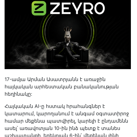
17-ամյա Արման Ասատրյանն է առաջին
հայկական արհեստական բանականության
հեղինակը:
Հայկական AI-ը հստակ հրահանգներ է
կատարում, կարողանում է անգամ օգտատիրոջ
համար մեքենա պատվիրել, կարելի է ընդամենն
ասել՝ առավոտյան 10-ին ինձ պետք է տանես
աշխատանքի, երեկոյան 6-ին՝ մեքենան լինի