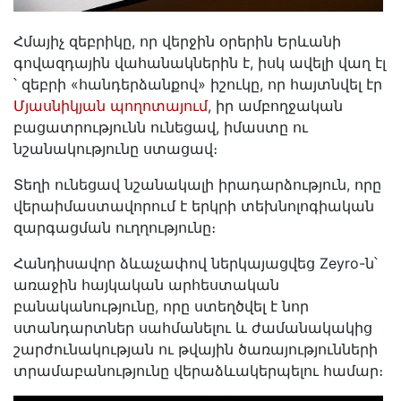
Հմայիչ զեբրիկը, որ վերջին օրերին Երևանի
գովազդային վահանակներին է, իսկ ավելի վաղ էլ
՝ զեբրի «հանդերձանքով» իշուկը, որ հայտնվել էր
Մյասնիկյան պողոտայում
, իր ամբողջական
բացատրությունն ունեցավ, իմաստը ու
նշանակությունը ստացավ։
Տեղի ունեցավ նշանակալի իրադարձություն, որը
վերաիմաստավորում է երկրի տեխնոլոգիական
զարգացման ուղղությունը։
Հանդիսավոր ձևաչափով ներկայացվեց Zeyro-ն՝
առաջին հայկական արհեստական
բանականությունը, որը ստեղծվել է նոր
ստանդարտներ սահմանելու և ժամանակակից
շարժունակության ու թվային ծառայությունների
տրամաբանությունը վերաձևակերպելու համար։