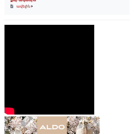
ավելին