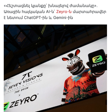
«Հեշտացնել կյանքը՝ խնայելով ժամանակը».
Առաջին հայկական AI-ն՝
Zeyro-ն
մարտահրավեր
է նետում ChatGPT-ին և Gemini-ին