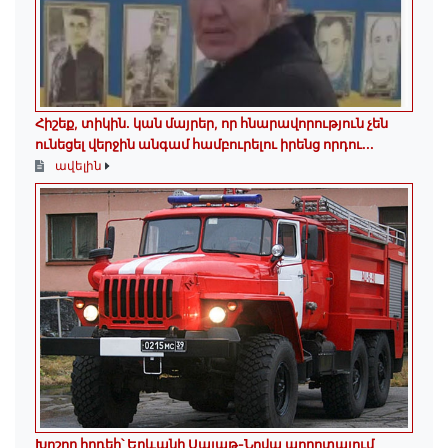
Հիշեք, տիկին․ կան մայրեր, որ հնարավորություն չեն
ունեցել վերջին անգամ համբուրելու իրենց որդու...
ավելին
Խոշոր հրդեհ՝ Երևանի Սայաթ-Նովա պողոտայում