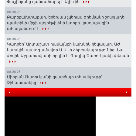
Փաշինյանը զանգահարել է Ալիևին
08.08.26
Բարեբախտաբար, երեխաս չկերավ Երեմյանի շոկոլադե
պանրիկի միջի պոլիէթիլենի կտորը․․․քաղաքացին
ահազանգում է
08.08.26
Կադրեր՝ Արտաշատ համայնքի նախկին ղեկավար, ԱԺ
նախկին պատգամավոր Ա.Ա.-ի ձերբակալությունից. Նա
Հովիկ Աբրահամյանի որդին է՝ Գագիկ Ծառուկյանի փեսան
08.08.26
Միհրան Ծառուկյանի զվարճալի տեսանյութը՝
Չինաստանից