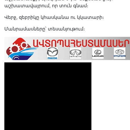
աշխատավայրում, որ տուն գնամ։
Վերջ, զեբրիկը կհասկանա ու կկատարի։
Մանրամասները՝ տեսանյութում։