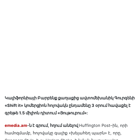
Կալիֆորնիայի Բարբենք քաղաքից ավտոմեխանիկ Գուրգենի
«Shift it» կոմերցիոն հոլովակն ընդամենը 3 օրում հավաքել է
գրեթե 1.5 միլիոն դիտում «Յութուբում»:
emedia.am
-ն է գրում, հղում անելով
Huffington Post–ին, որի
համոզմամբ, հոլովակը գալիք «խելահեղ պարն» է, որը,