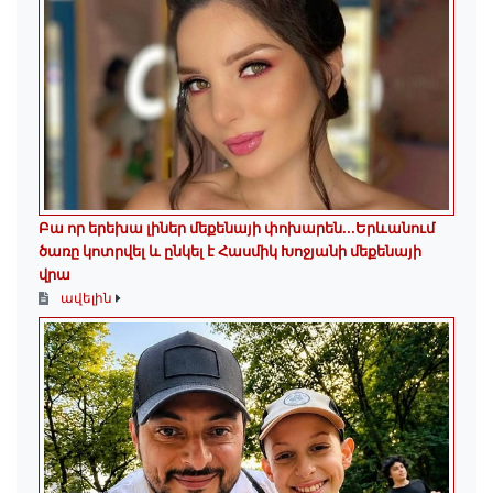
Բա որ երեխա լիներ մեքենայի փոխարեն...Երևանում
ծառը կոտրվել և ընկել է Հասմիկ Խոջյանի մեքենայի
վրա
ավելին