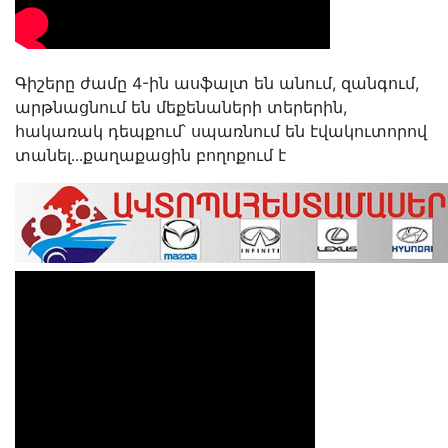
Գիշերը ժամը 4-ին ասֆալտ են անում, զանգում,
արթնացնում են մեքենաների տերերին,
հակառակ դեպքում՝ սպառնում են էվակուտորով
տանել․․․քաղաքացին բողոքում է