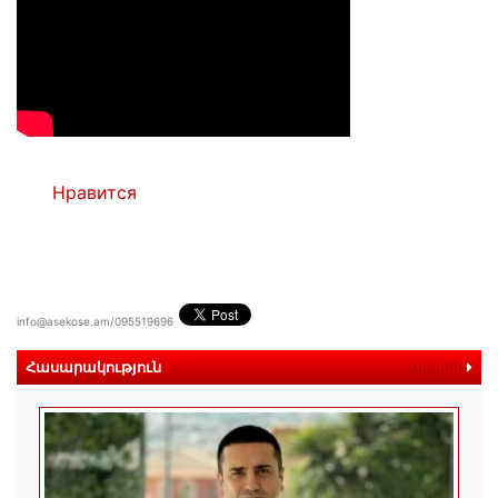
Нравится
info@asekose.am/095519696
Հասարակություն
ավելին