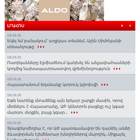
ԼՐԱՀՈՍ
08.09.26
Եկել եմ բանակում՝ աղջկաս տեսնեմ․․․Ալեն Սիմոնյանի
տեսանյութը
08.09.26
Ոստիկանները Էջմիածնում կանխել են անչափահասների
կողմից նախապատրաստվող վրեժխնդրություն
08.09.26
Հայաստանում եղանակը կտրուկ կփոխվի
08.09.26
Եթե նստենք մտածենք այն երկար շարքի մասին, որով
մեռնելու է Հայաստանը, ԱԲ կենտրոն բացելը ուշ կգար
մարդու մտքին, բայց կգար․․․
08.09.26
Տրագիկոմեդիա է, որ ԱԺ պատգամավոր են դարձել անձի
ձևավորման էլեմենտար խնդիրներով մարդիկ․․․Միքայել