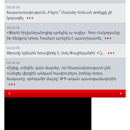
08.09.26
Խայտառակություն․․․Ինչու՞ Մարսել-Երևան թռիչքը չի
կայացել
08.09.26
«Ֆելոն հիվանդանոցից պոնչիկ ա ուզել». Գոռ Հակոբյանը
իր ձեռքով որդու համար պոնչիկ է պատրաստել
08.09.26
Թրամը Ալիևին հրավիրել է, իսկ Փաշինյանին՝ ո՞չ․․․
08.08.26
Հիշեք, տիկին․ կան մայրեր, որ հնարավորություն չեն
ունեցել վերջին անգամ համբուրելու իրենց որդու
ճակատը. զոհվածի մայրը՝ ՔՊ-ական պատգամավորին