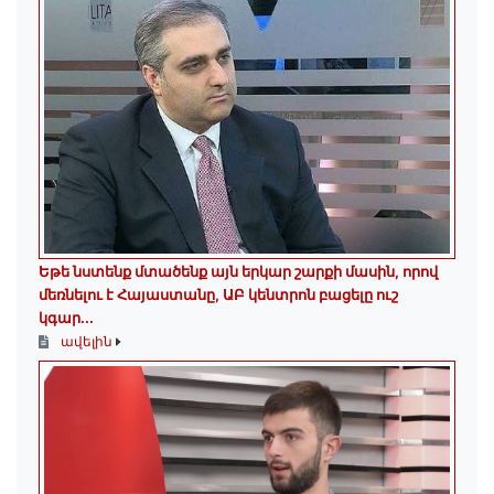
Եթե նստենք մտածենք այն երկար շարքի մասին, որով
մեռնելու է Հայաստանը, ԱԲ կենտրոն բացելը ուշ
կգար...
ավելին