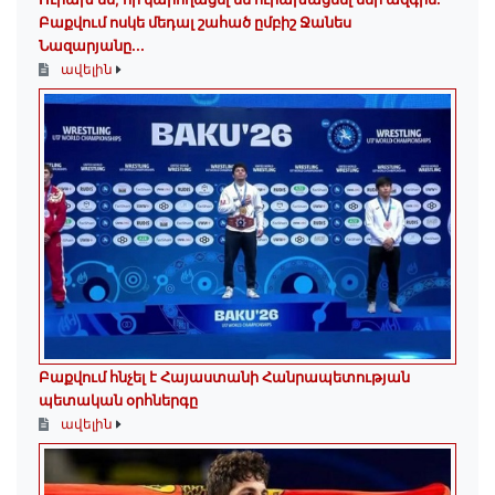
Բաքվում ոսկե մեդալ շահած ըմբիշ Ջանես
Նազարյանը...
ավելին
Բաքվում հնչել է Հայաստանի Հանրապետության
պետական օրհներգը
ավելին