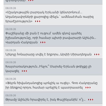
վիրավորներ
08.09.26
«Մշակութային բարդակ Երևանի կենտրոնում...
Աղանդավորների քարոզից մինչև` ամենաէժան ռաբիզ
երաժշտություն»
08.09.26
Փաշինյանը մի բան է ուզում՝ ամեն գնով պահել
իշխանությունը, որի համար պիտի բավարարի Ալիևին․․․
Վարդան Հակոբյան
08.09.26
Նիկոլը հոնարարը տվել է եղբորս․․․Արփի Սիրադեղյան
08.09.26
Խայտառակություն․․․Ինչու՞ Մարսել-Երևան թռիչքը չի
կայացել
08.09.26
«Ֆելոն հիվանդանոցից պոնչիկ ա ուզել». Գոռ Հակոբյանը
իր ձեռքով որդու համար պոնչիկ է պատրաստել
08.09.26
Թրամը Ալիևին հրավիրել է, իսկ Փաշինյանին՝ ո՞չ․․․