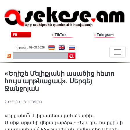
FB
TikTok
Telegram
Կիրակի, 09.08.2026
«Եղիշե Մելիքյանի ասածից հետո
հույս արթնացավ»․ Սերգեյ
Ջանջոյան
2025-09-13 11:35:00
«Որքանո՞վ է իրատեսական Հենրիխ
Մխիթարյանի վերադարձը»,- «Նյուզի» հարցին ի
պատասխան՝ FAF շարժման հիմնադիր Սերգեյ