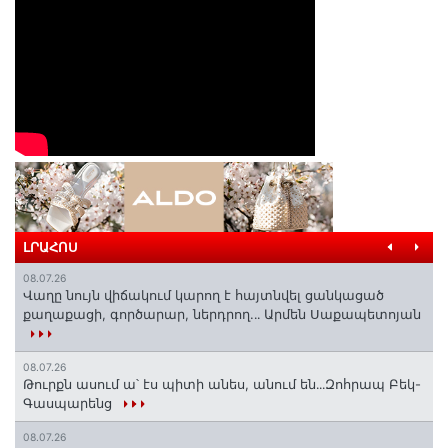
ԼՐԱՀՈՍ
08.07.26
Վաղը նույն վիճակում կարող է հայտնվել ցանկացած
քաղաքացի, գործարար, ներդրող.․․ Արմեն Սաքապետոյան
08.07.26
Թուրքն ասում ա՝ էս պիտի անես, անում են․․․Զոհրապ Բեկ-
Գասպարենց
08.07.26