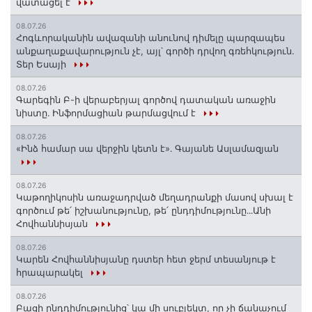
վատացել է
08.07.26
Հոգևորականին ավազանի անունով դիմելը պարզապես
անքաղաքավարություն չէ, այլ՝ գործի դրվող գռեհկություն.
Տեր Եսայի
08.07.26
Գարեգին Բ-ի վերաբերյալ գործով դատական առաջին
նիստը․ Ինֆորմացիան թարմացվում է
08.07.26
«Ինձ համար սա վերջին կետն է»․ Գայանե Ասլամազյան
08.07.26
Կաթողիկոսին առաջադրված մեղադրանքի մասով սխալ է
գործում թե՛ իշխանությունը, թե՛ ընդդիմությունը․․․Անի
Հովհաննիսյան
08.07.26
Կարեն Հովհաննիսյանը դստեր հետ ջերմ տեսանյութ է
հրապարակել
08.07.26
Բացի ընդդիմությունից՝ կա մի սուբյեկտ, որ չի ճանաչում