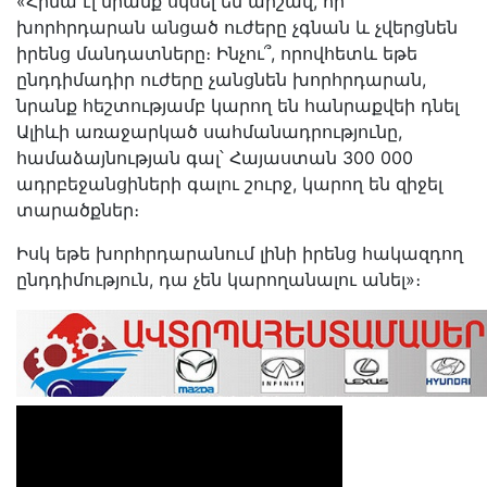
«Հիմա էլ նրանք սկսել են արշավ, որ
խորհրդարան անցած ուժերը չգնան և չվերցնեն
իրենց մանդատները։ Ինչու՞, որովհետև եթե
ընդդիմադիր ուժերը չանցնեն խորհրդարան,
նրանք հեշտությամբ կարող են հանրաքվեի դնել
Ալիևի առաջարկած սահմանադրությունը,
համաձայնության գալ՝ Հայաստան 300 000
ադրբեջանցիների գալու շուրջ, կարող են զիջել
տարածքներ։
Իսկ եթե խորհրդարանում լինի իրենց հակազդող
ընդդիմություն, դա չեն կարողանալու անել»։