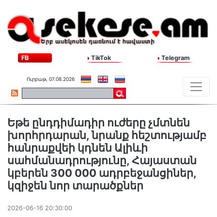
FB
TikTok
Telegram
Ուրբաթ, 07.08.2026
Եթե ընդդիմադիր ուժերը չմտնեն
խորհրդարան, նրանք հեշտությամբ
հանրաքվեի կդնեն Ալիևի
սահմանադրությունը, Հայաստան
կբերեն 300 000 ադրբեջանցիներ,
կզիջեն նոր տարածքներ
2026-06-16 20:30:00