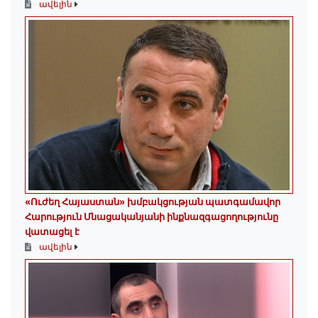
ավելին
«Ուժեղ Հայաստան» խմբակցության պատգամավոր
Հարություն Մնացականյանի ինքնազգացողությունը
վատացել է
ավելին