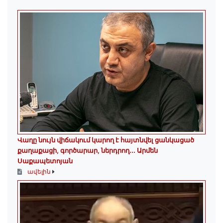
Վաղը նույն վիճակում կարող է հայտնվել ցանկացած
քաղաքացի, գործարար, ներդրող.․․ Արմեն
Սաքապետոյան
ավելին