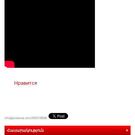
Нравится
info@asekose.am/095519696
Հասարակություն
ավելին