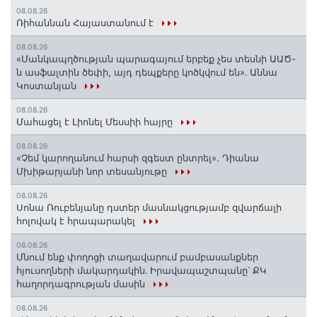
08.08.26
Ռիհաննան Հայաստանում է
08.08.26
«Մանկապղծության պարագայում երբեք չես տեսնի ԱԱԾ-
ն ասֆալտին ծեփի, այդ դեպքերը կոծկվում են»․ Աննա
Կոստանյան
08.08.26
Մահացել է Լիոնել Մեսսիի հայրը
08.08.26
«Չեմ կարողանում հարսի զգեստ ընտրել». Դիանա
Մխիթարյանի նոր տեսանյութը
08.08.26
Սոնա Ռուբենյանը դստեր մասնակցությամբ զվարճալի
հոլովակ է հրապարակել
08.08.26
Մնում ենք փողոցի տաղավարում բամբասանքներ
հյուսողների մակարդակին․ Իրավապաշտպանը՝ ՔԿ
հաղորդագրության մասին
08.08.26