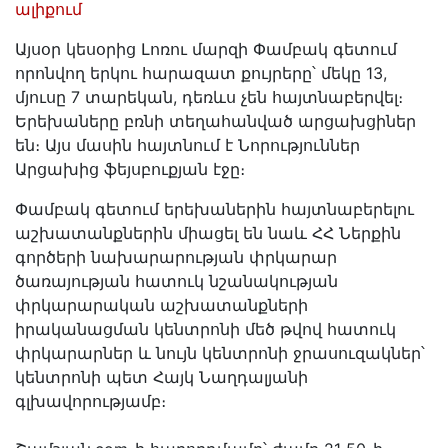
ալիքում
Այսօր կեսօրից Լոռու մարզի Փամբակ գետում
որոնվող երկու հարազատ քույրերը՝ մեկը 13,
մյուսը 7 տարեկան, դեռևս չեն հայտնաբերվել։
Երեխաները բռնի տեղահանված արցախցիներ
են։ Այս մասին հայտնում է Նորություններ
Արցախից ֆեյսբուքյան էջը։
Փամբակ գետում երեխաներին հայտնաբերելու
աշխատանքներին միացել են նաև ՀՀ Ներքին
գործերի նախարարության փրկարար
ծառայության հատուկ նշանակության
փրկարարական աշխատանքների
իրականացման կենտրոնի մեծ թվով հատուկ
փրկարարներ և նույն կենտրոնի ջրասուզակներ՝
կենտրոնի պետ Հայկ Նաղդալյանի
գլխավորությամբ։