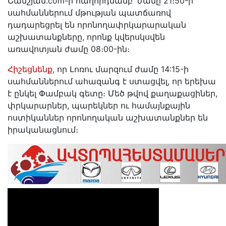
Շամշյան.com-ի հաղորդմամբ՝ ժամը 21։50-ի
սահմաններում մթության պատճառով
դադարեցրել են որոնողափրկարարական
աշխատանքները, որոնք կվերսկսվեն
առավոտյան ժամը 08։00-ին։
Հիշեցնենք,
որ Լոռու մարզում ժամը 14:15-ի
սահմաններում ահազանգ է ստացվել, որ երեխա
է ընկել Փամբակ գետը։ Մեծ թվով քաղաքացիներ,
փրկարարներ, պարեկներ ու համայնքային
ոստիկաններ որոնողական աշխատանքներ են
իրականացնում։