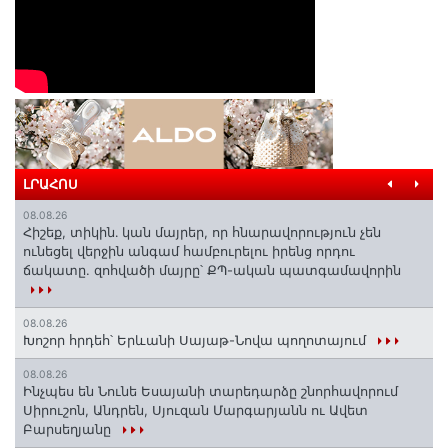
ԼՐԱՀՈՍ
08.08.26
Հիշեք, տիկին․ կան մայրեր, որ հնարավորություն չեն
ունեցել վերջին անգամ համբուրելու իրենց որդու
ճակատը. զոհվածի մայրը՝ ՔՊ-ական պատգամավորին
08.08.26
Խոշոր հրդեհ՝ Երևանի Սայաթ-Նովա պողոտայում
08.08.26
Ինչպես են Նունե Եսայանի տարեդարձը շնորհավորում
Սիրուշոն, Անդրեն, Սյուզան Մարգարյանն ու Ավետ
Բարսեղյանը