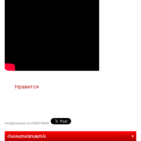
Нравится
info@asekose.am/095519696
Հասարակություն
ավելին