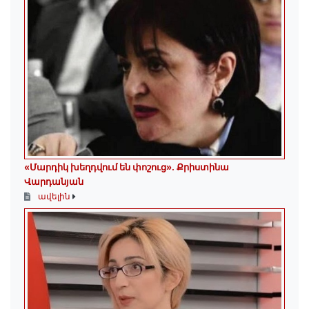
«Մարդիկ խեղդվում են փոշուց»․ Քրիստինա
Վարդանյան
ավելին