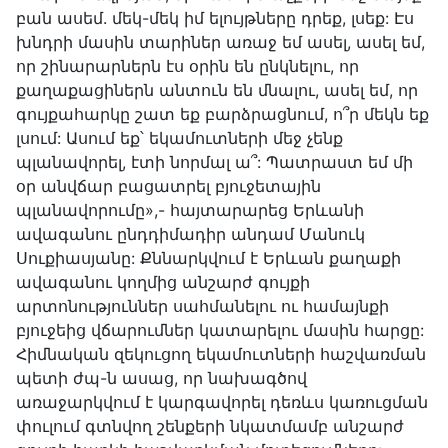
բան ասեմ. մեկ-մեկ իմ ելույթները դրեք, լսեք: Էս
խնդրի մասին տարիներ առաջ եմ ասել, ասել եմ,
որ շինարարներն էս օրին են ընկնելու, որ
քաղաքացիներն անտուն են մնալու, ասել եմ, որ
գույքահարկը շատ եք բարձրացնում, ո՞ր մեկն եք
լսում: Ասում եք՝ եկամուտների մեջ չենք
պլանավորել, էտի նորմալ ա՞: Պատրաստ եմ մի
օր անվճար բացատրել բյուջետային
պլանավորումը»,- հայտարարեց Երևանի
ավագանու ընդդիմադիր անդամ Մանուկ
Սուքիասյանը: Քննարկվում է Երևան քաղաքի
ավագանու կողմից անշարժ գույքի
արտոնություններ սահմանելու ու համայնքի
բյուջեից վճարումներ կատարելու մասին հարցը:
Հիմնական զեկուցող եկամուտների հաշվառման
պետի ժպ-ն ասաց, որ նախագծով
առաջարկվում է կարգավորել դեռևս կառուցման
փուլում գտնվող շենքերի նկատմամբ անշարժ