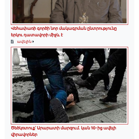
Վեհափառի գործի նոր մակագրման ընտրությունը
երկու դատավորի միջև է
ավելին
Ծեծկռտուք՝ Արարատի մարզում. կան 10-ից ավելի
վիրավորներ