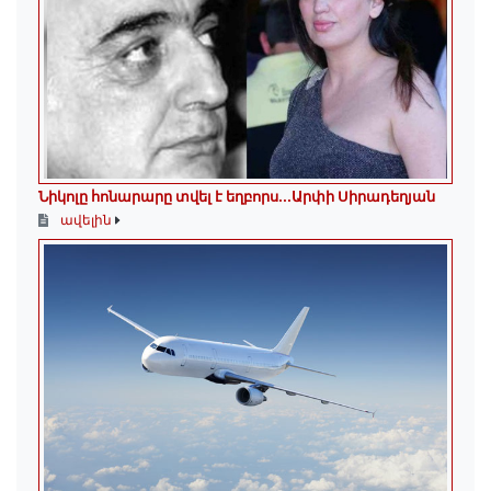
Նիկոլը հոնարարը տվել է եղբորս․․․Արփի Սիրադեղյան
ավելին