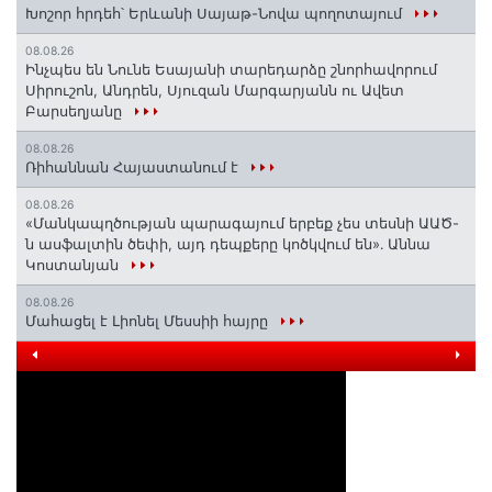
Խոշոր հրդեհ՝ Երևանի Սայաթ-Նովա պողոտայում
08.08.26
Ինչպես են Նունե Եսայանի տարեդարձը շնորհավորում
Սիրուշոն, Անդրեն, Սյուզան Մարգարյանն ու Ավետ
Բարսեղյանը
08.08.26
Ռիհաննան Հայաստանում է
08.08.26
«Մանկապղծության պարագայում երբեք չես տեսնի ԱԱԾ-
ն ասֆալտին ծեփի, այդ դեպքերը կոծկվում են»․ Աննա
Կոստանյան
08.08.26
Մահացել է Լիոնել Մեսսիի հայրը