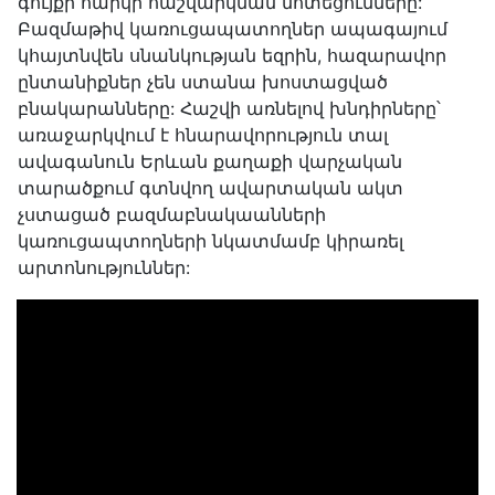
գույքի հարկի հաշվարկման մոտեցումները:
Բազմաթիվ կառուցապատողներ ապագայում
կհայտնվեն սնանկության եզրին, հազարավոր
ընտանիքներ չեն ստանա խոստացված
բնակարանները: Հաշվի առնելով խնդիրները՝
առաջարկվում է հնարավորություն տալ
ավագանուն Երևան քաղաքի վարչական
տարածքում գտնվող ավարտական ակտ
չստացած բազմաբնակաանների
կառուցապտողների նկատմամբ կիրառել
արտոնություններ: