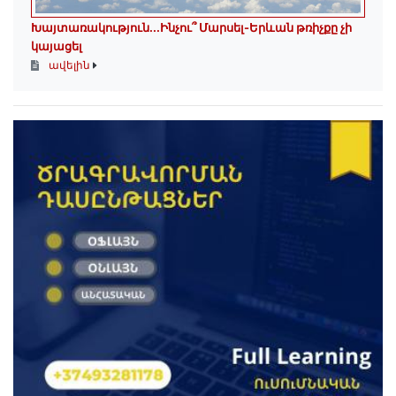
Խայտառակություն․․․Ինչու՞ Մարսել-Երևան թռիչքը չի
կայացել
ավելին