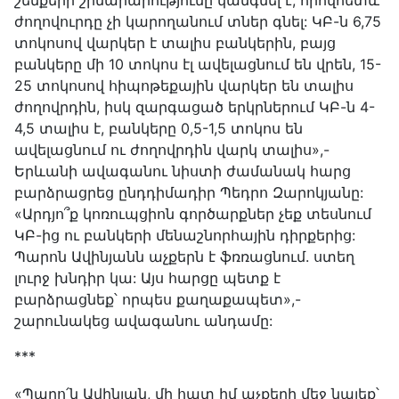
շենքերի շինարարությունը կանգնել է, որովհետև
ժողովուրդը չի կարողանում տներ գնել: ԿԲ-ն 6,75
տոկոսով վարկեր է տալիս բանկերին, բայց
բանկերը մի 10 տոկոս էլ ավելացնում են վրեն, 15-
25 տոկոսով հիպոթեքային վարկեր են տալիս
ժողովրդին, իսկ զարգացած երկրներում ԿԲ-ն 4-
4,5 տալիս է, բանկերը 0,5-1,5 տոկոս են
ավելացնում ու ժողովրդին վարկ տալիս»,-
Երևանի ավագանու նիստի ժամանակ հարց
բարձրացրեց ընդդիմադիր Պեդրո Զարոկյանը:
«Արդյո՞ք կոռուպցիոն գործարքներ չեք տեսնում
ԿԲ-ից ու բանկերի մենաշնորհային դիրքերից:
Պարոն Ավինյանն աչքերն է ֆռռացնում. ստեղ
լուրջ խնդիր կա: Այս հարցը պետք է
բարձրացնեք՝ որպես քաղաքապետ»,-
շարունակեց ավագանու անդամը:
***
«Պարո՛ն Ավինյան, մի հատ իմ աչքերի մեջ նայեք՝