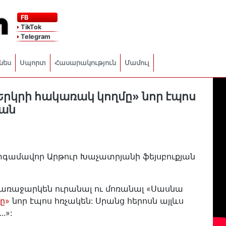
FB
TikTok
Telegram
նես
Սպորտ
Հասարակություն
Մամուլ
Երկրի հակառակ կողմը» նոր էպոս
յան
գամավոր Արթուր Խաչատրյանի ֆեյսբուքյան
ր առաջարկեն ուրանալ ու մոռանալ «Սասնա
ը»
նոր էպոս հռչակեն: Սրանց հերոսն այլևս
.»: