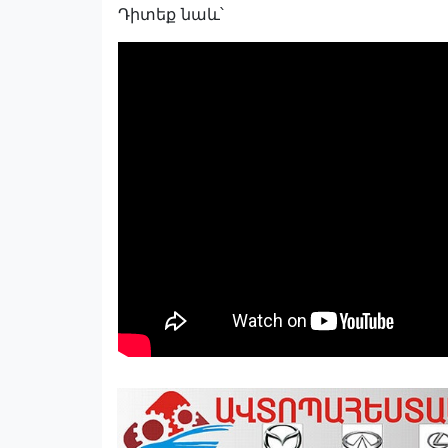
Դիտեք նաև՝