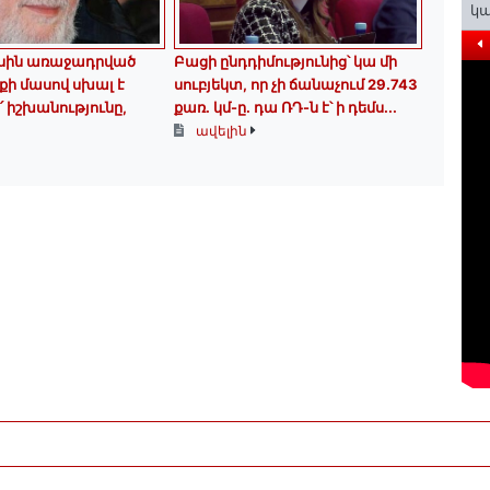
կա
սին առաջադրված
Բացի ընդդիմությունից՝ կա մի
ի մասով սխալ է
սուբյեկտ, որ չի ճանաչում 29.743
՛ իշխանությունը,
քառ. կմ-ը. դա ՌԴ-ն է՝ ի դեմս...
ավելին