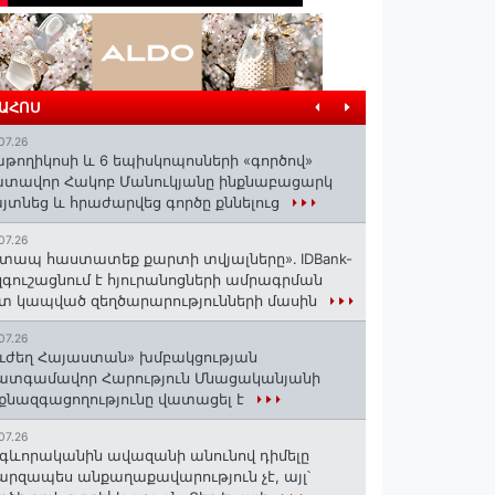
ՐԱՀՈՍ
07.26
աթողիկոսի և 6 եպիսկոպոսների «գործով»
տավոր Հակոբ Մանուկյանը ինքնաբացարկ
յտնեց և հրաժարվեց գործը քննելուց
07.26
տապ հաստատեք քարտի տվյալները»․ IDBank-
զգուշացնում է հյուրանոցների ամրագրման
տ կապված զեղծարարությունների մասին
07.26
ւժեղ Հայաստան» խմբակցության
ատգամավոր Հարություն Մնացականյանի
քնազգացողությունը վատացել է
07.26
գևորականին ավազանի անունով դիմելը
րզապես անքաղաքավարություն չէ, այլ՝