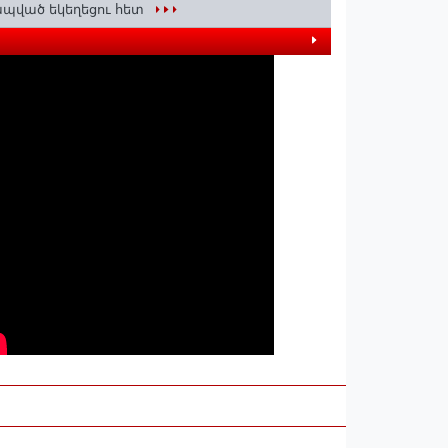
պված եկեղեցու հետ