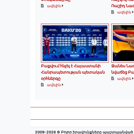
Ռաշիդ Նա
ավելին
ավելին
Բաքվում հնչել է Հայաստանի
Ջանես Նազ
Հանրապետության պետական
նվաճեց Բա
օրհներգը
ավելին
ավելին
2009-2026 © Բոլոր իրավունքները պաշտպանված 