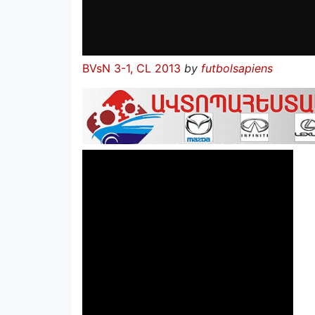
BVsN 3-1, CL 2013
by
futbolsapiens