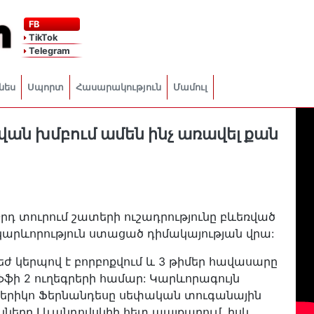
FB
TikTok
Telegram
նես
Սպորտ
Հասարակություն
Մամուլ
վան խմբում ամեն ինչ առավել քան
-րդ տուրում շատերի ուշադրությունը բևեռված
կարևորություն ստացած դիմակայության վրա:
 կերպով է բորբոքվում և 3 թիմեր հավասարը
ֆֆի 2 ուղեգրերի համար: Կարևորագույն
դերիկո Ֆերնանդեսը սեփական տուգանային
երը Լևանդովսկիի հետ պայքարում, իսկ