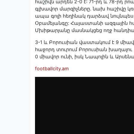
հաշիվն արդեն 2-0 է: 71-րդ և 78-րդ ր
գլխավոր մարզիչները. նախ հաշիվը կ
ապա գոլի հեղինակ դարձավ նույնպե
Օբամեյանգը: Հայաստանի ազգային
Մխիթարյանը մասնակցեց ողջ հանդի
3-1 և Բորուսիան վաստակում է 9 միավ
հաջորդ տուրում Բորուսիան խաղալու
0 միավոր ունի, իսկ Նապոլին և Արսեն
footballcity.am