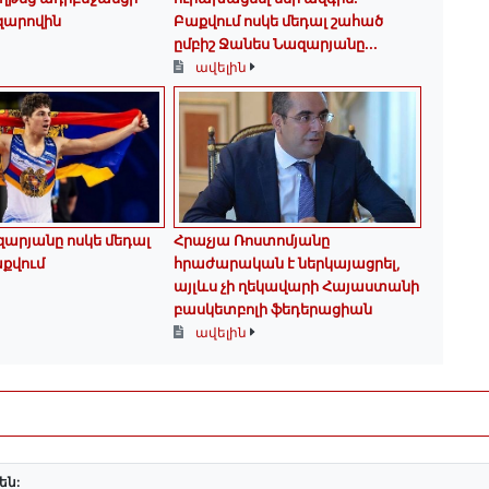
զարովին
Բաքվում ոսկե մեդալ շահած
ըմբիշ Ջանես Նազարյանը...
ավելին
արյանը ոսկե մեդալ
Հրաչյա Ռոստոմյանը
քվում
հրաժարական է ներկայացրել,
այլևս չի ղեկավարի Հայաստանի
բասկետբոլի ֆեդերացիան
ավելին
են: