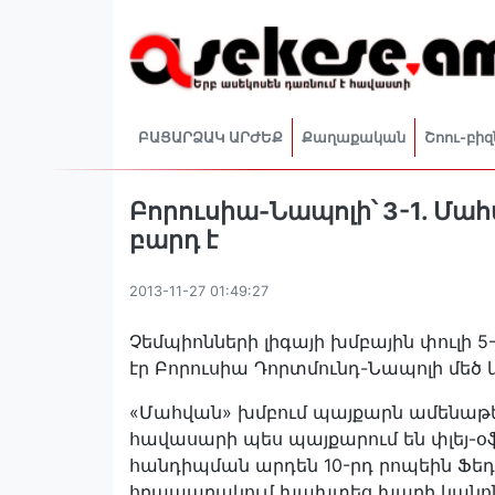
ԲԱՑԱՐՁԱԿ ԱՐԺԵՔ
Քաղաքական
Շոու-բիզ
Բորուսիա-Նապոլի՝ 3-1. Մահ
բարդ է
2013-11-27 01:49:27
Չեմպիոնների լիգայի խմբային փուլի 5
էր Բորուսիա Դորտմունդ-Նապոլի մեծ 
«Մահվան» խմբում պայքարն ամենաթեժ
հավասարի պես պայքարում են փլեյ-օ
հանդիպման արդեն 10-րդ րոպեին Ֆե
հրապարակում խախտեց խաղի կանոնն