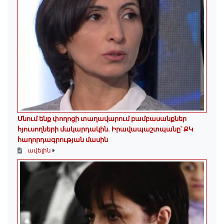
Մնում ենք փողոցի տաղավարում բամբասանքներ
հյուսողների մակարդակին․ Իրավապաշտպանը՝ ՔԿ
հաղորդագրության մասին
ավելին