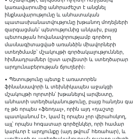
կառավարումից անհրաժեշտ է անցնել
ինքնավարությունը և անհատական
պատասխանատվությունը խթանող մոդելների
զարգացման՝ պետությունից անկախ, բայց
պետության հովանավորությամբ գործող
մասնագիտացված առանձին միավորների
ստեղծմամբ՝ մշակույթի գործակալություններ,
հիմնադրամներ (ըստ արվեստի և ստեղծարար
արդյունաբերության ճյուղերի)։
• Պետությունը պետք է առատորեն
ֆինանսավորի և տեխնիկապես աջակցի
մշակույթի ոլորտին՝ խթանելով արվեստը,
անհատի ստեղծականությունը, բայց հանդես գա
ոչ թե որպես «ֆեոդալ», որին այդ «դաշտը
պատկանում է», կամ էլ որպես չոր վերահսկող,
այլ՝ որպես հոգատար գործընկեր, որի համար
կարևոր է արդյունքը (այդ թվում՝ հեռահար), և
արվեստի ու ստեղծականության դաշտը պիտի