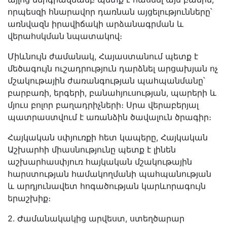
որպեսզի հնարավոր դառնան այցելությունները՝
առնվազն իրավիճակի արձանագրման և
վերահսկման նպատակով։
Միևնույն ժամանակ, Հայաստանում պետք է
մեծագույն ուշադրություն դարձնել արցախյան ոչ
մշակութային ժառանգության պահպանմանը՝
բարբառի, երգերի, բանահյուսության, պարերի և
մյուս բոլոր բաղադրիչների։ Սրա վերաբերյալ
պատրաստվում է առանձին ծավալուն ծրագիր։
Հայկական սփյուռքի հետ կապերը, Հայկական
Աշխարհի միասնությունը պետք է լինեն
աշխարհասփյուռ հայկական մշակութային
հարստության համակողմանի պահպանության
և արդյունավետ հոգածության կարևորագույն
երաշխիք։
2. Ժամանակակից արվեստ, ստեղծարար