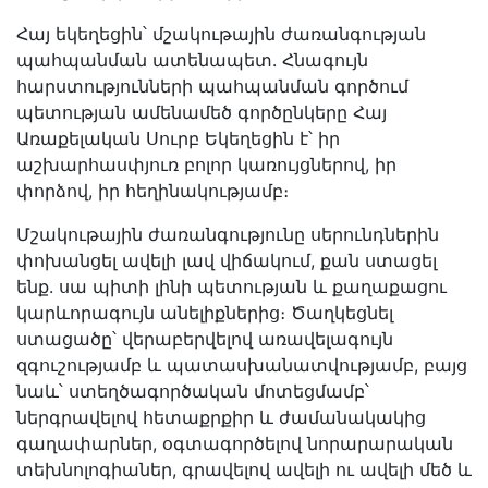
Հայ եկեղեցին՝ մշակութային ժառանգության
պահպանման ատենապետ. Հնագույն
հարստությունների պահպանման գործում
պետության ամենամեծ գործընկերը Հայ
Առաքելական Սուրբ Եկեղեցին է՝ իր
աշխարհասփյուռ բոլոր կառույցներով, իր
փորձով, իր հեղինակությամբ։
Մշակութային ժառանգությունը սերունդներին
փոխանցել ավելի լավ վիճակում, քան ստացել
ենք. սա պիտի լինի պետության և քաղաքացու
կարևորագույն անելիքներից։ Ծաղկեցնել
ստացածը՝ վերաբերվելով առավելագույն
զգուշությամբ և պատասխանատվությամբ, բայց
նաև՝ ստեղծագործական մոտեցմամբ՝
ներգրավելով հետաքրքիր և ժամանակակից
գաղափարներ, օգտագործելով նորարարական
տեխնոլոգիաներ, գրավելով ավելի ու ավելի մեծ և