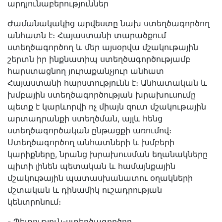
արդյունաբերություններ
Ժամանակակից արվեստը նախ ստեղծագործող
անհատն է։ Հայաստանի տարածքում
ստեղծագործող և մեր այսօրվա մշակութային
շերտն իր ինքնատիպ ստեղծագործությամբ
հարստացնող յուրաքանչյուր անհատ
Հայաստանի հարստությունն է։ Անհատական և
խմբային ստեղծագործության խրախուսումը
պետք է կարևորվի ոչ միայն զուտ մշակութային
արտադրանքի ստեղծման, այլև հենց
ստեղծագործական ընթացքի առումով։
Ստեղծագործող անհատների և խմբերի
կարիքները, նրանց խրախուսման եղանակները
պիտի լինեն պետական և համայնքային
մշակութային պատասխանատու օղակների
մշտական և դինամիկ ուշադրության
կենտրոնում։
- Պետություն-ստեղծագործող