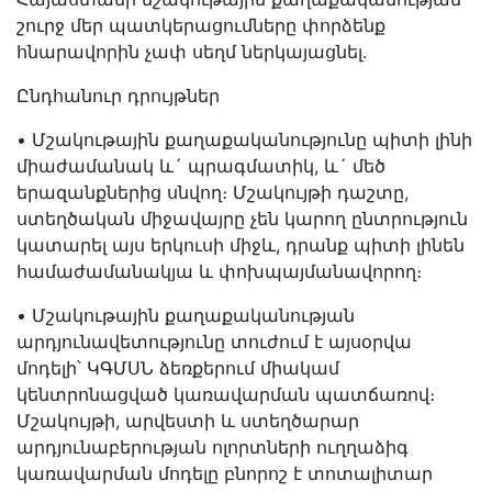
շուրջ մեր պատկերացումները փորձենք
հնարավորին չափ սեղմ ներկայացնել.
Ընդհանուր դրույթներ
• Մշակութային քաղաքականությունը պիտի լինի
միաժամանակ և´ պրագմատիկ, և´ մեծ
երազանքներից սնվող։ Մշակույթի դաշտը,
ստեղծական միջավայրը չեն կարող ընտրություն
կատարել այս երկուսի միջև, դրանք պիտի լինեն
համաժամանակյա և փոխպայմանավորող։
• Մշակութային քաղաքականության
արդյունավետությունը տուժում է այսօրվա
մոդելի՝ ԿԳՄՍՆ ձեռքերում միակամ
կենտրոնացված կառավարման պատճառով։
Մշակույթի, արվեստի և ստեղծարար
արդյունաբերության ոլորտների ուղղաձիգ
կառավարման մոդելը բնորոշ է տոտալիտար