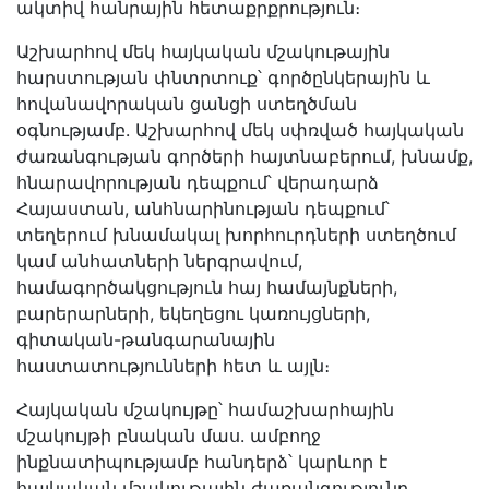
ակտիվ հանրային հետաքրքրություն։
Աշխարհով մեկ հայկական մշակութային
հարստության փնտրտուք՝ գործընկերային և
հովանավորական ցանցի ստեղծման
օգնությամբ. Աշխարհով մեկ սփռված հայկական
ժառանգության գործերի հայտնաբերում, խնամք,
հնարավորության դեպքում՝ վերադարձ
Հայաստան, անհնարինության դեպքում՝
տեղերում խնամակալ խորհուրդների ստեղծում
կամ անհատների ներգրավում,
համագործակցություն հայ համայնքների,
բարերարների, եկեղեցու կառույցների,
գիտական-թանգարանային
հաստատությունների հետ և այլն։
Հայկական մշակույթը՝ համաշխարհային
մշակույթի բնական մաս. ամբողջ
ինքնատիպությամբ հանդերձ՝ կարևոր է
հայկական մշակութային ժառանգությունը