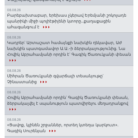
08.08.26
Բարեբախտաբար, երեխաս չկերավ Երեմյանի շոկոլադե
պանրիկի միջի պոլիէթիլենի կտորը․․․քաղաքացին
ահազանգում է
08.08.26
Կադրեր՝ Արտաշատ համայնքի նախկին ղեկավար, ԱԺ
նախկին պատգամավոր Ա.Ա.-ի ձերբակալությունից. Նա
Հովիկ Աբրահամյանի որդին է՝ Գագիկ Ծառուկյանի փեսան
08.08.26
Միհրան Ծառուկյանի զվարճալի տեսանյութը՝
Չինաստանից
08.08.26
Հովիկ Աբրահամյանի որդին՝ Գագիկ Ծառուկյանի փեսան,
ձերբակալվել է սպանություն պատվիրելու մեղադրանքով
08.08.26
«Ցավոք, կլինեն շրջաններ, որտեղ կտեղա կարկուտ»․
Գագիկ Սուրենյան