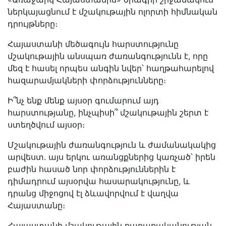
ներկայացնում է մշակութային ոլորտի հիմնական
դրույթները։
Հայաստանի մեծագույն հարստությունը
մշակութային անսպառ ժառանգությունն է, որը
մեզ է հասել որպես անգին նվեր՝ հաղթահարելով
հազարամյակների փորձությունները։
Ի՞նչ ենք մենք այսօր գումարում այդ
հարստությանը, ինչպիսի՞ մշակութային շերտ է
ստեղծվում այսօր։
Մշակութային ժառանգություն և ժամանակակից
արվեստ. այս երկու առանցքներից կառչած՝ իրեն
բաժին հասած նոր փորձություններին է
դիմադրում այսօրվա հասարակությունը, և
դրանց միջոցով էլ ձևավորվում է վաղվա
Հայաստանը։
Հայաստանի մշակութային քաղաքականության