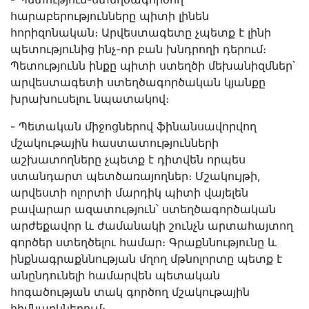
հարաբերությունները պիտի լինեն
հորիզոնական։ Արվեստագետը չպետք է լինի
պետությունից ինչ-որ բան խնդրողի դերում։
Պետությունն ինքը պիտի ստեղծի մեխանիզմներ՝
արվեստագետի ստեղծագործական կյանքը
խրախուսելու նպատակով։
- Պետական միջոցներով ֆինանսավորվող
մշակութային հաստատությունների
աշխատողները չպետք է դիտվեն որպես
ստանդարտ պետծառայողներ։ Մշակույթի,
արվեստի ոլորտի մարդիկ պիտի վայելեն
բավարար ազատություն՝ ստեղծագործական
արժեքավոր և ժամանակի շունչն արտահայտող
գործեր ստեղծելու համար։ Գրաքննությունը և
ինքնագրաքննության մղող մթնոլորտը պետք է
անընդունելի համարվեն պետական
հոգածության տակ գործող մշակութային
հիմնարկներում։