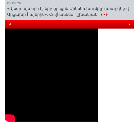
08.08.26
«Այսօր այն օրն է, երբ ցրեցին Մինսկի խումբը՝ անարգելով
Արցախի հայերին»․ Հովհաննես Իշխանյան