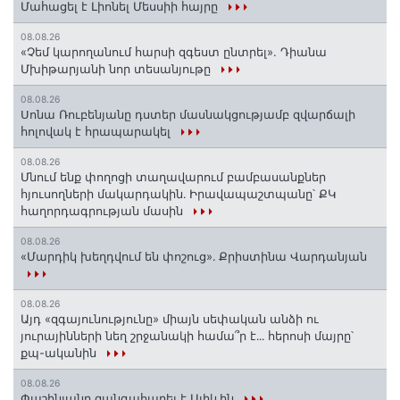
Մահացել է Լիոնել Մեսսիի հայրը
08.08.26
«Չեմ կարողանում հարսի զգեստ ընտրել». Դիանա
Մխիթարյանի նոր տեսանյութը
08.08.26
Սոնա Ռուբենյանը դստեր մասնակցությամբ զվարճալի
հոլովակ է հրապարակել
08.08.26
Մնում ենք փողոցի տաղավարում բամբասանքներ
հյուսողների մակարդակին․ Իրավապաշտպանը՝ ՔԿ
հաղորդագրության մասին
08.08.26
«Մարդիկ խեղդվում են փոշուց»․ Քրիստինա Վարդանյան
08.08.26
Այդ «զգայունությունը» միայն սեփական անձի ու
յուրայինների նեղ շրջանակի համա՞ր է․․․ հերոսի մայրը՝
քպ-ականին
08.08.26
Փաշինյանը զանգահարել է Ալիևին