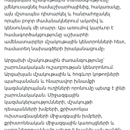
չմեկուսացնել համաշխարհայինից, հակառակը,
այն մշտապես դիտարկել և հանրահռչակել
որպես բոլոր ժամանակներում ակտիվ և
կենսունակ մի տարր։ Այս առումով կարևոր է
համագործակցությունը աշխարհի
ամենատարբեր մշակութային կենտրոնների հետ,
համատեղ նախագծերի իրականացումը։
Արցախի մշակութային ժառանգությունը՝
շարունակական ուշադրության կենտրոնում.
Արցախյան մշակութային և հոգևոր կոթողների
պահպանման և հնարավոր խնամքի
կազմակերպման ուղիների որոնումը պետք է լինի
շարունակական։ Միջազգային
կազմակերպությունների, մշակույթի
դեսպանների խմբերի, քրիստոնյա
ուխտագնացների միջազգային խմբերի,
քրիստոնեական միջազգային կառույցների և
այլոց ներգրավմամբ պետք է հասնել այն բանին,