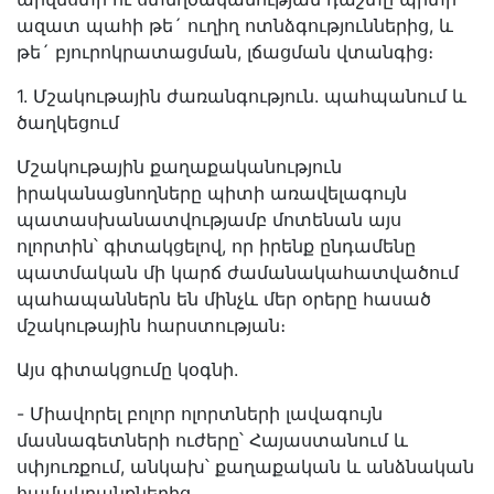
ազատ պահի թե´ ուղիղ ոտնձգություններից, և
թե´ բյուրոկրատացման, լճացման վտանգից։
1. Մշակութային ժառանգություն. պահպանում և
ծաղկեցում
Մշակութային քաղաքականություն
իրականացնողները պիտի առավելագույն
պատասխանատվությամբ մոտենան այս
ոլորտին՝ գիտակցելով, որ իրենք ընդամենը
պատմական մի կարճ ժամանակահատվածում
պահապաններն են մինչև մեր օրերը հասած
մշակութային հարստության։
Այս գիտակցումը կօգնի.
- Միավորել բոլոր ոլորտների լավագույն
մասնագետների ուժերը՝ Հայաստանում և
սփյուռքում, անկախ՝ քաղաքական և անձնական
համակրանքներից