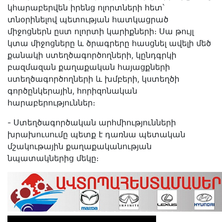
կհարաբերվեն իրենց ոլորտների հետ՝
տնօրինելով պետության հատկացրած
միջոցներն ըստ ոլորտի կարիքների։ Սա թույլ
կտա միջոցները և ծրագրերը հասցնել ավելի մեծ
քանակի ստեղծագործողների, կընդգրկի
բազմազան քաղաքական հայացքների
ստեղծագործողների և խմբերի, կստեղծի
գործընկերային, հորիզոնական
հարաբերություններ։
- Ստեղծագործական արհմիությունների
խրախուսումը պետք է դառնա պետական
մշակութային քաղաքականության
նպատակներից մեկը։