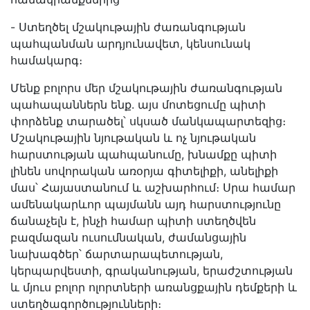
- Ստեղծել մշակութային ժառանգության
պահպանման արդյունավետ, կենսունակ
համակարգ։
Մենք բոլորս մեր մշակութային ժառանգության
պահապաններն ենք. այս մոտեցումը պիտի
փորձենք տարածել՝ սկսած մանկապարտեզից։
Մշակութային նյութական և ոչ նյութական
հարստության պահպանումը, խնամքը պիտի
լինեն սովորական առօրյա գիտելիքի, անելիքի
մաս՝ Հայաստանում և աշխարհում։ Սրա համար
ամենակարևոր պայմանն այդ հարստությունը
ճանաչելն է, ինչի համար պիտի ստեղծվեն
բազմազան ուսումնական, ժամանցային
նախագծեր՝ ճարտարապետության,
կերպարվեստի, գրականության, երաժշտության
և մյուս բոլոր ոլորտների առանցքային դեմքերի և
ստեղծագործությունների։