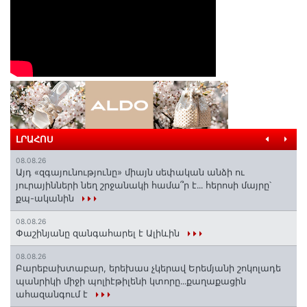
ԼՐԱՀՈՍ
08.08.26
Այդ «զգայունությունը» միայն սեփական անձի ու
յուրայինների նեղ շրջանակի համա՞ր է․․․ հերոսի մայրը՝
քպ-ականին
08.08.26
Փաշինյանը զանգահարել է Ալիևին
08.08.26
Բարեբախտաբար, երեխաս չկերավ Երեմյանի շոկոլադե
պանրիկի միջի պոլիէթիլենի կտորը․․․քաղաքացին
ահազանգում է