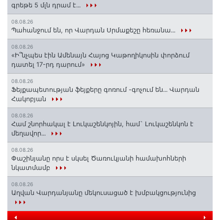
գրեթե 5 մլն դրամ է․․․
08.08.26
Պահանջում են, որ Վարդան Սրմաքեշը հեռանա․․․
08.08.26
«Ի՞նչպես էին Ամենայն Հայոց Կաթողիկոսին փորձում
դատել 17-րդ դարում»
08.08.26
Ֆեյքապետության ֆեյքերը գոռում -գոչում են․․․ Վարդան
Հակոբյան
08.08.26
Համ շնորհակալ է Լուկաշենկոյին, համ` Լուկաշենկոն է
մեղավոր․․․
08.08.26
Փաշինյանը որս է սկսել Ծառուկյանի համախոհների
նկատմամբ
08.08.26
Աղվան Վարդանյանը մեկուսացած է խմբակցությունից