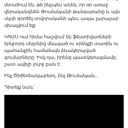
մտածում են, թե ինչպես անեն, որ օր առաջ
վերականգնեն Թումանյանի թանգարանը և այն
սկսի գործել սովորականի պես, ապա չարաչար
սխալվում եք:
ԿԳՄՍ-ում հիմա հաշվում են ֆեստիվառների
երկրորդ սեզոնից մնացած ու օրենքի տառին ու
պահանջին համաձայն ձևակերպված
գումարները: Իսկ դա, իրենց պատկերացմամբ,
շատ ավելի լուրջ բան է:
Ինչ Ծիծեռնակաբերդ, ինչ Թումանյան...
Դիտեք նաև՝