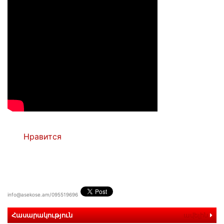
Нравится
info@asekose.am/095519696
Հասարակություն
ավելին