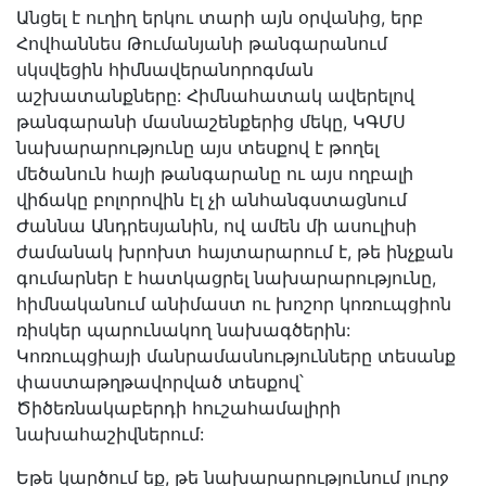
Անցել է ուղիղ երկու տարի այն օրվանից, երբ
Հովհաննես Թումանյանի թանգարանում
սկսվեցին հիմնավերանորոգման
աշխատանքները: Հիմնահատակ ավերելով
թանգարանի մասնաշենքերից մեկը, ԿԳՄՍ
նախարարությունը այս տեսքով է թողել
մեծանուն հայի թանգարանը ու այս ողբալի
վիճակը բոլորովին էլ չի անհանգստացնում
Ժաննա Անդրեսյանին, ով ամեն մի ասուլիսի
ժամանակ խրոխտ հայտարարում է, թե ինչքան
գումարներ է հատկացրել նախարարությունը,
հիմնականում անիմաստ ու խոշոր կոռուպցիոն
ռիսկեր պարունակող նախագծերին:
Կոռուպցիայի մանրամասնությունները տեսանք
փաստաթղթավորված տեսքով՝
Ծիծեռնակաբերդի հուշահամալիրի
նախահաշիվներում:
Եթե կարծում եք, թե նախարարությունում լուրջ