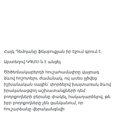
Հայկ Դեմոյանը ֆեյսբուքյան իր էջում գրում է․
Այստեղով ԿԳՄՍ-ն է անցել
Ծիծեռնակաբերդի հուշահամալիրը վայրագ
ձևով հոշոտելու ժամանակ, ով ասես չլծվեց
իշխանական սայլին՝ փորձելով խայտառակ ձևով
իրականացվող աշխատանքների դեմ
բողոքողների բերանը փակել, հակադարձելով, թե
իբր բողոքողները չեն ցանկանում, որ
հուշարձանը վերականգնվի: