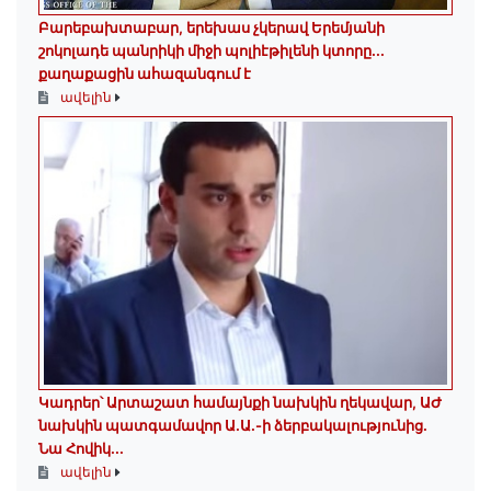
Բարեբախտաբար, երեխաս չկերավ Երեմյանի
շոկոլադե պանրիկի միջի պոլիէթիլենի կտորը․․․
քաղաքացին ահազանգում է
ավելին
Կադրեր՝ Արտաշատ համայնքի նախկին ղեկավար, ԱԺ
նախկին պատգամավոր Ա.Ա.-ի ձերբակալությունից.
Նա Հովիկ...
ավելին