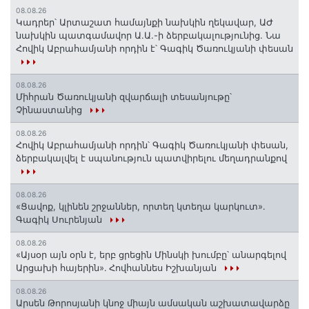
08.08.26
Կադրեր՝ Արտաշատ համայնքի նախկին ղեկավար, ԱԺ
նախկին պատգամավոր Ա.Ա.-ի ձերբակալությունից. Նա
Հովիկ Աբրահամյանի որդին է՝ Գագիկ Ծառուկյանի փեսան
08.08.26
Միհրան Ծառուկյանի զվարճալի տեսանյութը՝
Չինաստանից
08.08.26
Հովիկ Աբրահամյանի որդին՝ Գագիկ Ծառուկյանի փեսան,
ձերբակալվել է սպանություն պատվիրելու մեղադրանքով
08.08.26
«Ցավոք, կլինեն շրջաններ, որտեղ կտեղա կարկուտ»․
Գագիկ Սուրենյան
08.08.26
«Այսօր այն օրն է, երբ ցրեցին Մինսկի խումբը՝ անարգելով
Արցախի հայերին»․ Հովհաննես Իշխանյան
08.08.26
Արսեն Թորոսյանի կնոջ միայն ամսական աշխատավարձը