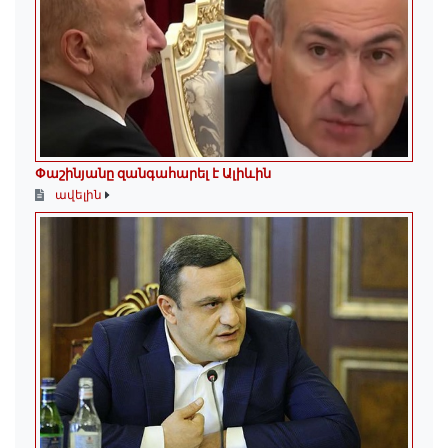
Փաշինյանը զանգահարել է Ալիևին
ավելին