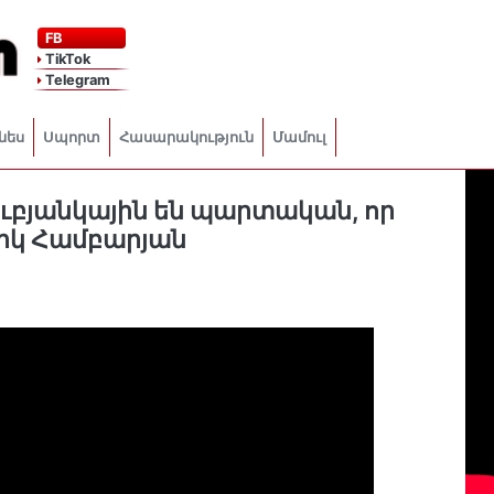
FB
TikTok
Telegram
նես
Սպորտ
Հասարակություն
Մամուլ
Լուբյանկային են պարտական, որ
գիկ Համբարյան