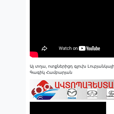
Այ տղա, ոտքներիցդ գլուխ Լուբյանկայ
Գագիկ Համբարյան