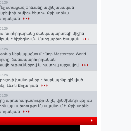
05.26
՞նչ ստացավ Երևանը ավինյանական
արեփոխումից» հետո»․ Քրիստինա
արդանյան
05.26
յս խորհրդարանը մանկապարտեզի միջին
բակ է հիշեցնում»․ Մարգարիտ Եսայան
05.26
Bank-ը ներկայացնում է նոր Mastercard World
արտը՝ ճանապարհորդական
ավելություններով և հատուկ արշավով
05.26
րուշոյի խանութներ է հարկայինը զինված
ել. Լևոն Քոչարյան
05.26
րը արդարադատություն չէ, վրեժխնդրություն
 որն այս պետությունն սպանում է․ Քրիստինե
արդանյան