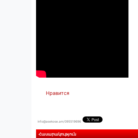
Нравится
info@asekose.am/095519696
Հասարակություն