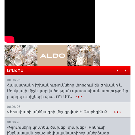
ԼՐԱՀՈՍ
08.06.26
Հայաստանի իշխանությունները փորձում են Երևանի և
Մոսկվայի միջև լարվածության պատասխանատվությունը
բարդել ուրիշների վրա. ՌԴ ԱԳՆ
08.06.26
Վեհափառի անձնագրի մեջ գրված է՝ Գարեգին Բ...
08.06.26
«Գլուխներդ կուտեն, ծախեք, փախեք»․ Բոնուսի
ինքնասպան եղած սեփականատիրոջ աներձագը