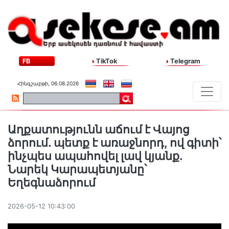
FB
TikTok
Telegram
Հինգշաբթի, 06.08.2026
Աղքատությունն աճում է Վայոց
ձորում. պետք է առաջնորդ, ով գիտի՝
ինչպես ապահովել լավ կյանք.
Նարեկ Կարապետյանը՝
Եղեգնաձորում
2026-05-12 10:43:00