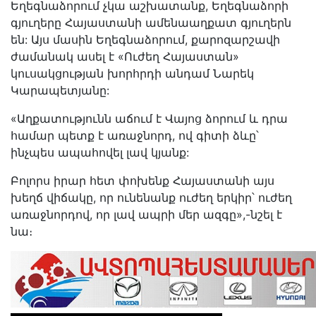
Եղեգնաձորում չկա աշխատանք, Եղեգնաձորի
գյուղերը Հայաստանի ամենաաղքատ գյուղերն
են: Այս մասին Եղեգնաձորում, քարոզարշավի
ժամանակ ասել է «Ուժեղ Հայաստան»
կուսակցության խորհրդի անդամ Նարեկ
Կարապետյանը:
«Աղքատությունն աճում է Վայոց ձորում և դրա
համար պետք է առաջնորդ, ով գիտի ձևը՝
ինչպես ապահովել լավ կյանք:
Բոլորս իրար հետ փոխենք Հայաստանի այս
խեղճ վիճակը, որ ունենանք ուժեղ երկիր՝ ուժեղ
առաջնորդով, որ լավ ապրի մեր ազգը»,-նշել է
նա։