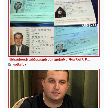
Վեհափառի անձնագրի մեջ գրված է՝ Գարեգին Բ...
ավելին