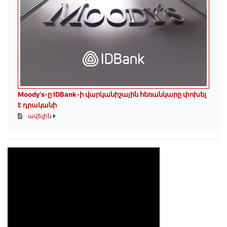
Moody’s-ը IDBank-ի վարկանիշային հեռանկարը փոխել
է դրականի
ավելին