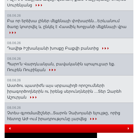
Սուրենյանց
08.06.26
Բա որ երեխա լիներ մեքենայի փոխարեն...Երևանում
ծառը կոտրվել և ընկել է Հասմիկ Խոջյանի մեքենայի վրա
08.06.26
Դավիթ Իշխանյանի խոսքը Բաքվի բանտից
08.06.26
Պարո'ն Վարդևանյան, բավականին պոպուլյար եք.
Ռուբեն Ռուբինյան
08.06.26
Աստծու պատիժն այս սրբապիղծ որոշումների
իրագործողներին ու իրենց սերունդներին ...Տեր Զարեհ
Աշուրյան
08.06.26
Չտես-գյոռմամիշներ․․․Տարոն Չախոյանի ելույթը, որից
հետոը ԱԺ-ում իրադրությունը լարվեց