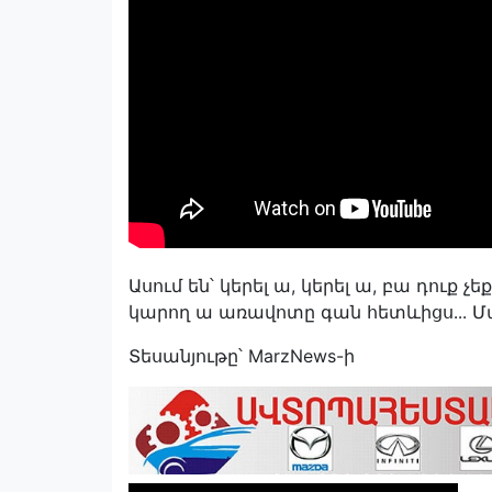
Ասում են՝ կերել ա, կերել ա, բա դուք չ
կարող ա առավոտը գան հետևիցս․․․ 
Տեսանյութը՝ MarzNews-ի