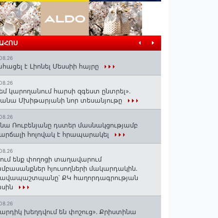
ՐԱՀՈՍ
08.26
հացել է Լիոնել Մեսսիի հայրը
08.26
եմ կարողանում հարսի զգեստ ընտրել».
անա Մխիթարյանի նոր տեսանյութը
08.26
նա Ռուբենյանը դստեր մասնակցությամբ
արճալի հոլովակ է հրապարակել
08.26
ում ենք փողոցի տաղավարում
մբասանքներ հյուսողների մակարդակին․
րավապաշտպանը՝ ՔԿ հաղորդագրության
ասին
08.26
արդիկ խեղդվում են փոշուց»․ Քրիստինա