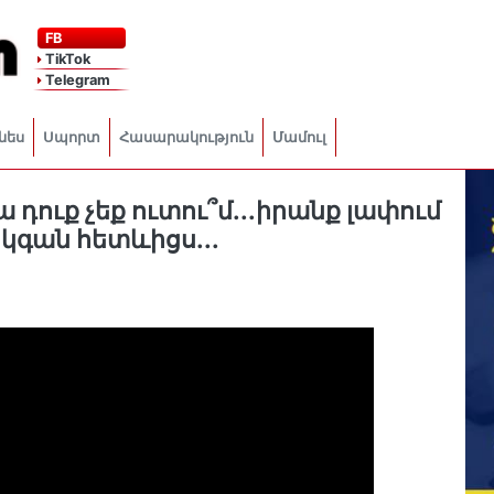
FB
TikTok
Telegram
նես
Սպորտ
Հասարակություն
Մամուլ
բա դուք չեք ուտու՞մ․․․իրանք լափում
կգան հետևիցս․․․