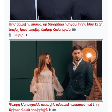
Մոտեցավ ու ասաց, որ ծնողներս իմը չեն. հորս հետ էլ էր
նույնը կատարվել. Հակոբ Հակոբյան
ավելին
Գևորգ Մկրտչյանն առաջին անգամ հաստատում է, որ
Քրիստինան իր սիրելին է