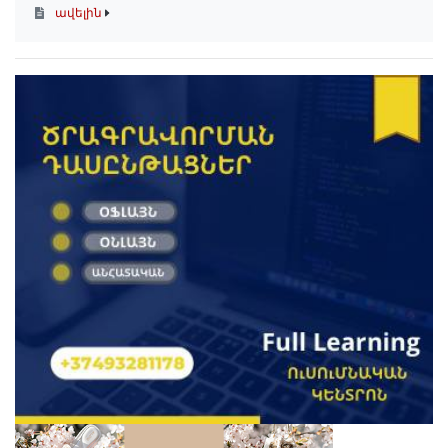
ավելին