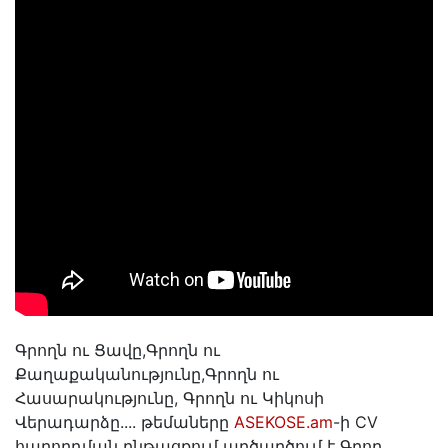
Գրողն ու Ցավը,Գրողն ու
Քաղաքականությունը,Գրողն ու
Հասարակությունը, Գրողն ու Կիկոսի
Վերադարձը.... թեմաները
ASEKOSE.am
-ի CV
հաղորդման ընթացքում արծարծում է Գրող,