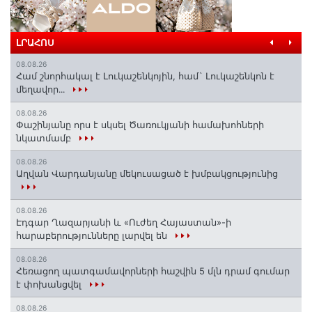
ԼՐԱՀՈՍ
08.08.26
Համ շնորհակալ է Լուկաշենկոյին, համ` Լուկաշենկոն է
մեղավոր․․․
08.08.26
Փաշինյանը որս է սկսել Ծառուկյանի համախոհների
նկատմամբ
08.08.26
Աղվան Վարդանյանը մեկուսացած է խմբակցությունից
08.08.26
Էդգար Ղազարյանի և «Ուժեղ Հայաստան»-ի
հարաբերությունները լարվել են
08.08.26
Հեռացող պատգամավորների հաշվին 5 մլն դրամ գումար
է փոխանցվել
08.08.26