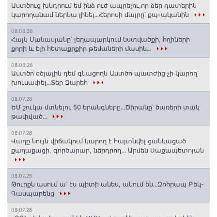
Աստծուց խնդրում եմ ինձ ուժ ապրելու,որ ձեր դատերին
կարողանամ ներկա լինել․․․Հերոսի մայրը՝ քպ-ականին
08.08.26
Հայկ Մանասյանը՝ լեղապարկում նստվածքի, հղիների
քորի և էլի հետաքրքիր թեմաների մասին․․․
08.08.26
Աստծո օծյալին դեմ գնացողն Աստծո պատժից չի կարող
խուսափել․․․Տեր Զարեհ
08.07.26
ԵՄ շուկա մտնելու 50 երանգները․․․Ծիրանը՝ ծառերի տակ
թափված․․․
08.07.26
Վաղը նույն վիճակում կարող է հայտնվել ցանկացած
քաղաքացի, գործարար, ներդրող.․․ Արմեն Սաքապետոյան
08.07.26
Թուրքն ասում ա՝ էս պիտի անես, անում են․․․Զոհրապ Բեկ-
Գասպարենց
08.07.26