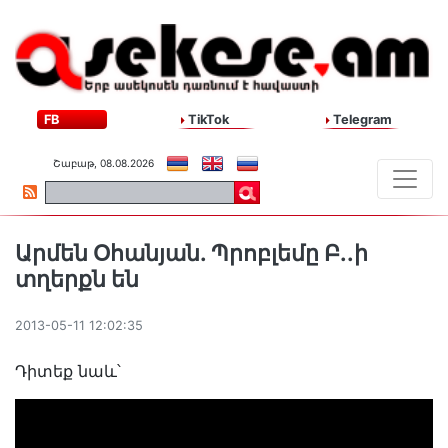
FB
TikTok
Telegram
Շաբաթ, 08.08.2026
Արմեն Օհանյան. Պրոբլեմը Բ..ի
տղերքն են
2013-05-11 12:02:35
Դիտեք նաև՝