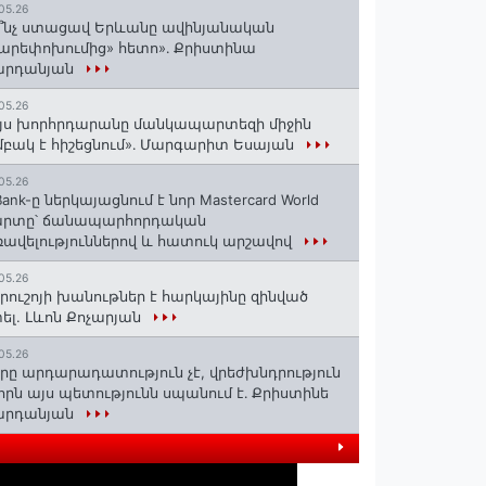
05.26
՞նչ ստացավ Երևանը ավինյանական
արեփոխումից» հետո»․ Քրիստինա
արդանյան
05.26
յս խորհրդարանը մանկապարտեզի միջին
բակ է հիշեցնում»․ Մարգարիտ Եսայան
05.26
Bank-ը ներկայացնում է նոր Mastercard World
արտը՝ ճանապարհորդական
ավելություններով և հատուկ արշավով
05.26
րուշոյի խանութներ է հարկայինը զինված
ել. Լևոն Քոչարյան
05.26
րը արդարադատություն չէ, վրեժխնդրություն
 որն այս պետությունն սպանում է․ Քրիստինե
արդանյան