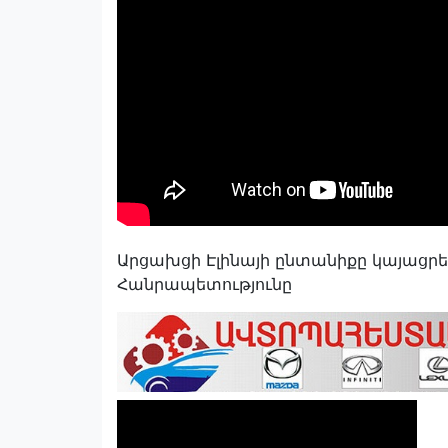
Արցախցի Էլինայի ընտանիքը կայացրեց
Հանրապետությունը