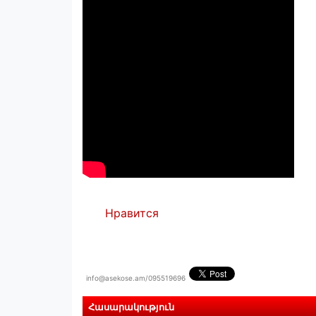
Нравится
info@asekose.am/095519696
Հասարակություն