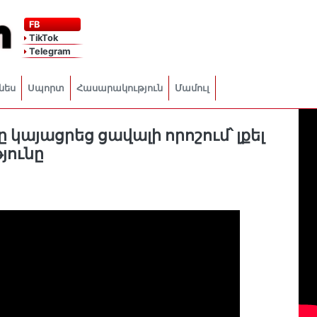
FB
TikTok
Telegram
նես
Սպորտ
Հասարակություն
Մամուլ
կայացրեց ցավալի որոշում՝ լքել
յունը