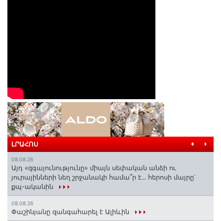
ԼՐԱՀՈՍ
08.08.26
Այդ «զգայունությունը» միայն սեփական անձի ու
յուրայինների նեղ շրջանակի համա՞ր է․․․ հերոսի մայրը՝
քպ-ականին
08.08.26
Փաշինյանը զանգահարել է Ալիևին