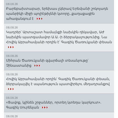
08.08.26
Բարեբախտաբար, երեխաս չկերավ Երեմյանի շոկոլադե
պանրիկի միջի պոլիէթիլենի կտորը․․․քաղաքացին
ահազանգում է
08.08.26
Կադրեր՝ Արտաշատ համայնքի նախկին ղեկավար, ԱԺ
նախկին պատգամավոր Ա.Ա.-ի ձերբակալությունից. Նա
Հովիկ Աբրահամյանի որդին է՝ Գագիկ Ծառուկյանի փեսան
08.08.26
Միհրան Ծառուկյանի զվարճալի տեսանյութը՝
Չինաստանից
08.08.26
Հովիկ Աբրահամյանի որդին՝ Գագիկ Ծառուկյանի փեսան,
ձերբակալվել է սպանություն պատվիրելու մեղադրանքով
08.08.26
«Ցավոք, կլինեն շրջաններ, որտեղ կտեղա կարկուտ»․
Գագիկ Սուրենյան
08.08.26