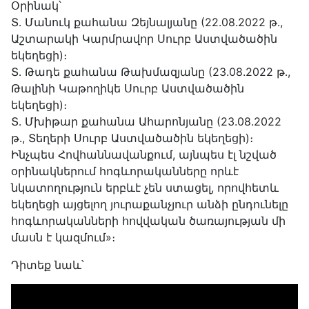
Օրինակ՝
Տ․ Մանուկ քահանա Զեյնալյանը (22.08.2022 թ․,
Աշտարակի Կարմրավոր Սուրբ Աստվածածին
եկեղեցի)։
Տ․ Թադե քահանա Թախմազյանը (23.08.2022 թ․,
Թալինի Կաթողիկե Սուրբ Աստվածածին
եկեղեցի)։
Տ․ Մխիթար քահանա Ահարոնյանը (23.08.2022
թ․, Տեղերի Սուրբ Աստվածածին եկեղեցի)։
Ինչպես Հովհաննավանքում, այնպես էլ նշված
օրինակներում հոգևորականները որևէ
նկատողություն երբևէ չեն ստացել, որովհետև
եկեղեցի այցելող յուրաքանչյուր անձի ընդունելը
հոգևորականների հովվական ծառայության մի
մասն է կազմում»։
Դիտեք նաև՝