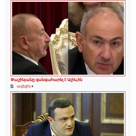
Փաշինյանը զանգահարել է Ալիևին
ավելին