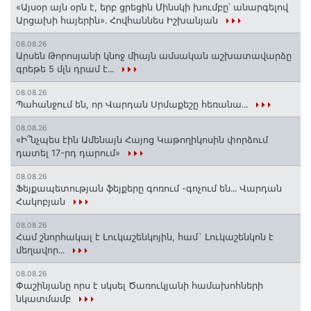
«Այսօր այն օրն է, երբ ցրեցին Մինսկի խումբը՝ անարգելով
Արցախի հայերին»․ Հովհաննես Իշխանյան
08.08.26
Արսեն Թորոսյանի կնոջ միայն ամսական աշխատավարձը
գրեթե 5 մլն դրամ է․․․
08.08.26
Պահանջում են, որ Վարդան Սրմաքեշը հեռանա․․․
08.08.26
«Ի՞նչպես էին Ամենայն Հայոց Կաթողիկոսին փորձում
դատել 17-րդ դարում»
08.08.26
Ֆեյքապետության ֆեյքերը գոռում -գոչում են․․․ Վարդան
Հակոբյան
08.08.26
Համ շնորհակալ է Լուկաշենկոյին, համ` Լուկաշենկոն է
մեղավոր․․․
08.08.26
Փաշինյանը որս է սկսել Ծառուկյանի համախոհների
նկատմամբ