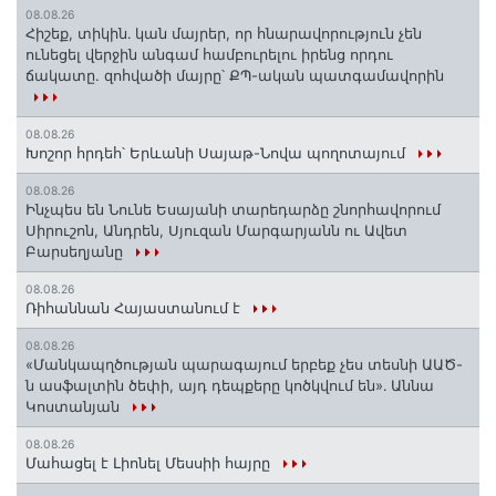
08.08.26
Հիշեք, տիկին․ կան մայրեր, որ հնարավորություն չեն
ունեցել վերջին անգամ համբուրելու իրենց որդու
ճակատը. զոհվածի մայրը՝ ՔՊ-ական պատգամավորին
08.08.26
Խոշոր հրդեհ՝ Երևանի Սայաթ-Նովա պողոտայում
08.08.26
Ինչպես են Նունե Եսայանի տարեդարձը շնորհավորում
Սիրուշոն, Անդրեն, Սյուզան Մարգարյանն ու Ավետ
Բարսեղյանը
08.08.26
Ռիհաննան Հայաստանում է
08.08.26
«Մանկապղծության պարագայում երբեք չես տեսնի ԱԱԾ-
ն ասֆալտին ծեփի, այդ դեպքերը կոծկվում են»․ Աննա
Կոստանյան
08.08.26
Մահացել է Լիոնել Մեսսիի հայրը