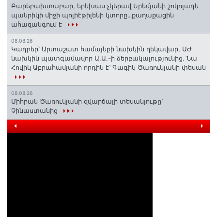
Բարեբախտաբար, երեխաս չկերավ Երեմյանի շոկոլադե
պանրիկի միջի պոլիէթիլենի կտորը․․․քաղաքացին
ահազանգում է
08.08.26
Կադրեր՝ Արտաշատ համայնքի նախկին ղեկավար, ԱԺ
նախկին պատգամավոր Ա.Ա.-ի ձերբակալությունից. Նա
Հովիկ Աբրահամյանի որդին է՝ Գագիկ Ծառուկյանի փեսան
08.08.26
Միհրան Ծառուկյանի զվարճալի տեսանյութը՝
Չինաստանից