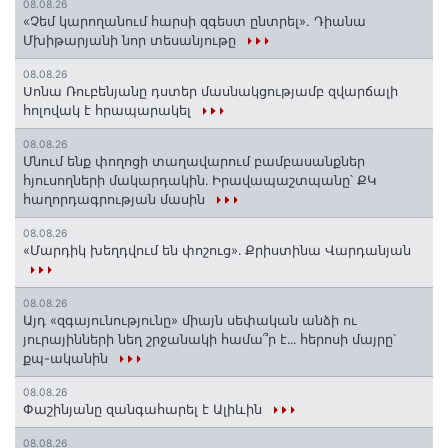
08.08.26
«Չեմ կարողանում հարսի զգեստ ընտրել». Դիանա
Մխիթարյանի նոր տեսանյութը
08.08.26
Սոնա Ռուբենյանը դստեր մասնակցությամբ զվարճալի
հոլովակ է հրապարակել
08.08.26
Մնում ենք փողոցի տաղավարում բամբասանքներ
հյուսողների մակարդակին․ Իրավապաշտպանը՝ ՔԿ
հաղորդագրության մասին
08.08.26
«Մարդիկ խեղդվում են փոշուց»․ Քրիստինա Վարդանյան
08.08.26
Այդ «զգայունությունը» միայն սեփական անձի ու
յուրայինների նեղ շրջանակի համա՞ր է․․․ հերոսի մայրը՝
քպ-ականին
08.08.26
Փաշինյանը զանգահարել է Ալիևին
08.08.26